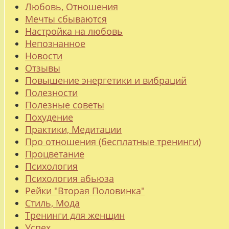
Любовь, Отношения
Мечты сбываются
Настройка на любовь
Непознанное
Новости
Отзывы
Повышение энергетики и вибраций
Полезности
Полезные советы
Похудение
Практики, Медитации
Про отношения (бесплатные тренинги)
Процветание
Психология
Психология абьюза
Рейки "Вторая Половинка"
Стиль, Мода
Тренинги для женщин
Успех