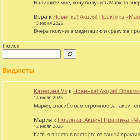
Напишите мне, хочу получить Маяк за эне
Вера
к
Новинка! Акция! Практика «Мая
15 июня 2026
Вчера получила медитацию и сразу же про
Поиск
Виджеты
Катерина Vs
к
Новинка! Акция! Практи
14 июля 2026
Мария, спасибо вам огромное за такой тёп
Мария
к
Новинка! Акция! Практика «М
12 июля 2026
Катя, я просто в восторге от вашей практи