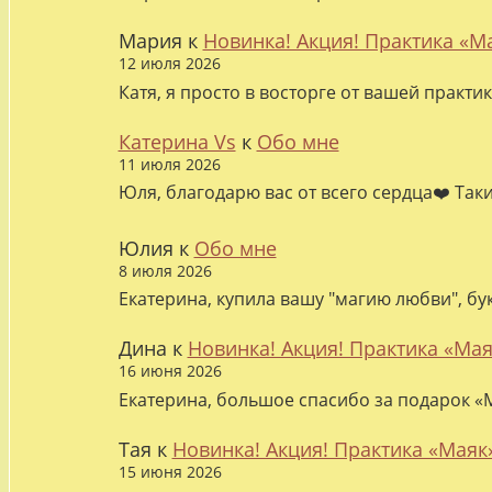
Мария
к
Новинка! Акция! Практика «М
12 июля 2026
Катя, я просто в восторге от вашей практи
Катерина Vs
к
Обо мне
11 июля 2026
Юля, благодарю вас от всего сердца❤️ Так
Юлия
к
Обо мне
8 июля 2026
Екатерина, купила вашу "магию любви", бу
Дина
к
Новинка! Акция! Практика «Мая
16 июня 2026
Екатерина, большое спасибо за подарок «М
Тая
к
Новинка! Акция! Практика «Маяк
15 июня 2026