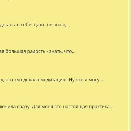
дставьте себе! Даже не знаю,…
я большая радость - знать, что…
гу, потом сделала медитацию. Ну что я могу…
лючила сразу. Для меня это настоящая практика…