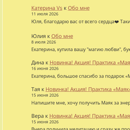
Катерина Vs
к
Обо мне
11 июля 2026
Юля, благодарю вас от всего сердца❤️ Так
Юлия
к
Обо мне
8 июля 2026
Екатерина, купила вашу "магию любви", бу
Дина
к
Новинка! Акция! Практика «Мая
16 июня 2026
Екатерина, большое спасибо за подарок «М
Тая
к
Новинка! Акция! Практика «Маяк
15 июня 2026
Напишите мне, хочу получить Маяк за эне
Вера
к
Новинка! Акция! Практика «Мая
15 июня 2026
Вчера получила медитацию и сразу же про