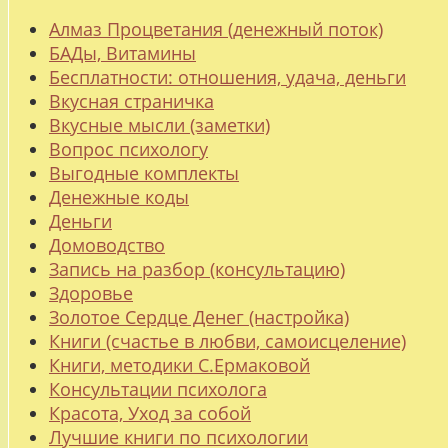
Алмаз Процветания (денежный поток)
БАДы, Витамины
Бесплатности: отношения, удача, деньги
Вкусная страничка
Вкусные мысли (заметки)
Вопрос психологу
Выгодные комплекты
Денежные коды
Деньги
Домоводство
Запись на разбор (консультацию)
Здоровье
Золотое Сердце Денег (настройка)
Книги (счастье в любви, самоисцеление)
Книги, методики С.Ермаковой
Консультации психолога
Красота, Уход за собой
Лучшие книги по психологии