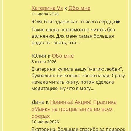
Катерина Vs
к
Обо мне
11 июля 2026
Юля, благодарю вас от всего сердца❤️
Такие слова невозможно читать без
волнения. Для меня самая большая
радость - знать, что…
Юлия
к
Обо мне
8 июля 2026
Екатерина, купила вашу "магию любви",
буквально несколько часов назад. Сразу
начала читать книгу, потом сделала
медитацию. Ну что я могу…
Дина
к
Новинка! Акция! Практика
«Маяк» на процветание во всех
сферах
16 июня 2026
Екатерина, большое спасибо за подарок