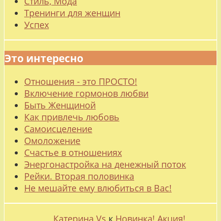
Стиль, Мода
Тренинги для женщин
Успех
Это интересно
Отношения - это ПРОСТО!
Включение гормонов любви
Быть Женщиной
Как привлечь любовь
Самоисцеление
Омоложение
Счастье в отношениях
Энергонастройка на денежный поток
Рейки. Вторая половинка
Не мешайте ему влюбиться в Вас!
Катерина Vs
к
Новинка! Акция!