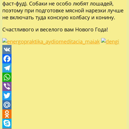
фаст-фуд). Собаки не особо любят лошадей,
поэтому при подготовке мясной нарезки лучше
не включать туда конскую колбасу и конину.
Счастливого и веселого вам Нового Года!
VK
Facebook
Telegram
WhatsApp
Viber
Twitter
Mail.Ru
Odnoklassniki