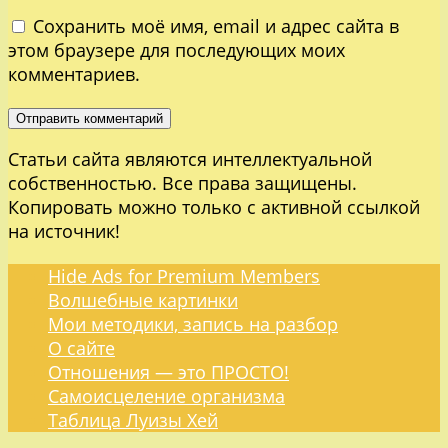
Сохранить моё имя, email и адрес сайта в
этом браузере для последующих моих
комментариев.
Статьи сайта являются интеллектуальной
собственностью. Все права защищены.
Копировать можно только с активной ссылкой
на источник!
Hide Ads for Premium Members
Волшебные картинки
Мои методики, запись на разбор
О сайте
Отношения — это ПРОСТО!
Самоисцеление организма
Таблица Луизы Хей