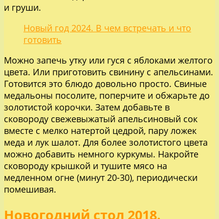
и груши.
Новый год 2024. В чем встречать и что
готовить
Можно запечь утку или гуся с яблоками желтого
цвета. Или приготовить свинину с апельсинами.
Готовится это блюдо довольно просто. Свиные
медальоны посолите, поперчите и обжарьте до
золотистой корочки. Затем добавьте в
сковороду свежевыжатый апельсиновый сок
вместе с мелко натертой цедрой, пару ложек
меда и лук шалот. Для более золотистого цвета
можно добавить немного куркумы. Накройте
сковороду крышкой и тушите мясо на
медленном огне (минут 20-30), периодически
помешивая.
Новогодний стол 2018.