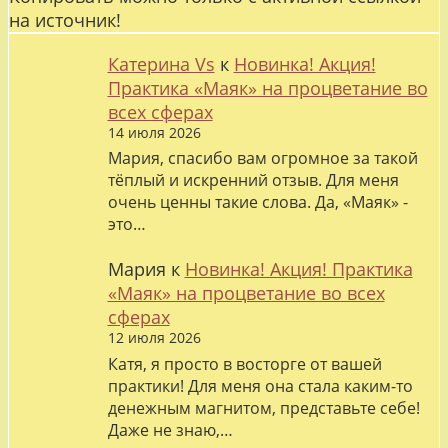
на источник!
Катерина Vs
к
Новинка! Акция!
Практика «Маяк» на процветание во
всех сферах
14 июля 2026
Мария, спасибо вам огромное за такой
тёплый и искренний отзыв. Для меня
очень ценны такие слова. Да, «Маяк» -
это…
Мария
к
Новинка! Акция! Практика
«Маяк» на процветание во всех
сферах
12 июля 2026
Катя, я просто в восторге от вашей
практики! Для меня она стала каким-то
денежным магнитом, представьте себе!
Даже не знаю,…