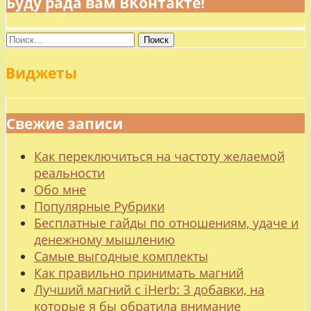
Буду рада вам ВКонтакте!
Найти:
Виджеты
Свежие записи
Как переключиться на частоту желаемой
реальности
Обо мне
Популярные Рубрики
Бесплатные гайды по отношениям, удаче и
денежному мышлению
Самые выгодные комплекты
Как правильно принимать магний
Лучший магний с iHerb: 3 добавки, на
которые я бы обратила внимание