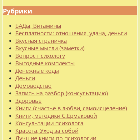
Рубрики
БАДы, Витамины
Бесплатности: отношения, удача, деньги
Вкусная страничка
Вкусные мысли (заметки)
Вопрос психологу
Выгодные комплекты
Денежные коды
Деньги
Домоводство
Запись на разбор (консультацию)
Здоровье
Книги (счастье в любви, самоисцеление)
Книги, методики С.Ермаковой
Консультации психолога
Красота, Уход за собой
Лучшие книги по психологии