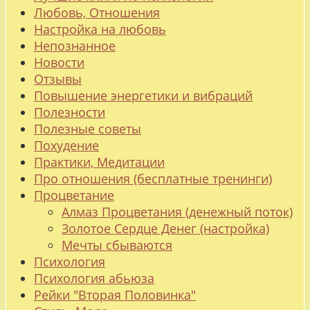
Любовь, Отношения
Настройка на любовь
Непознанное
Новости
Отзывы
Повышение энергетики и вибраций
Полезности
Полезные советы
Похудение
Практики, Медитации
Про отношения (бесплатные тренинги)
Процветание
Алмаз Процветания (денежный поток)
Золотое Сердце Денег (настройка)
Мечты сбываются
Психология
Психология абьюза
Рейки "Вторая Половинка"