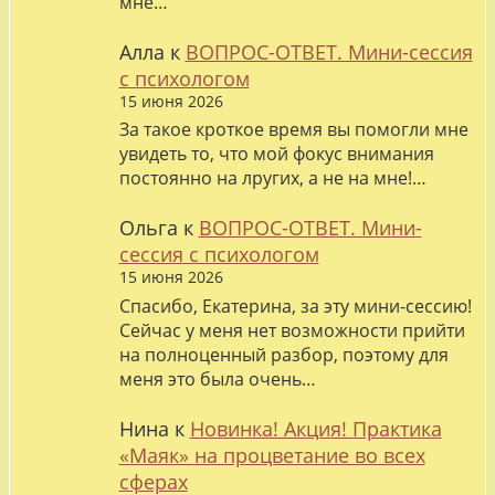
мне…
Алла
к
ВОПРОС-ОТВЕТ. Мини-сессия
с психологом
15 июня 2026
За такое кроткое время вы помогли мне
увидеть то, что мой фокус внимания
постоянно на лругих, а не на мне!…
Ольга
к
ВОПРОС-ОТВЕТ. Мини-
сессия с психологом
15 июня 2026
Спасибо, Екатерина, за эту мини-сессию!
Сейчас у меня нет возможности прийти
на полноценный разбор, поэтому для
меня это была очень…
Нина
к
Новинка! Акция! Практика
«Маяк» на процветание во всех
сферах