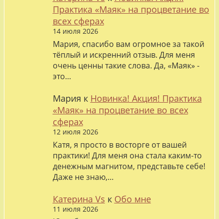
Практика «Маяк» на процветание во
всех сферах
14 июля 2026
Мария, спасибо вам огромное за такой
тёплый и искренний отзыв. Для меня
очень ценны такие слова. Да, «Маяк» -
это…
Мария
к
Новинка! Акция! Практика
«Маяк» на процветание во всех
сферах
12 июля 2026
Катя, я просто в восторге от вашей
практики! Для меня она стала каким-то
денежным магнитом, представьте себе!
Даже не знаю,…
Катерина Vs
к
Обо мне
11 июля 2026