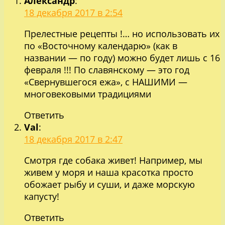
Александр
:
18 декабря 2017 в 2:54
Прелестные рецепты !… но использовать их
по «Восточному календарю» (как в
названии — по году) можно будет лишь с 16
февраля !!! По славянскому — это год
«Свернувшегося ежа», с НАШИМИ —
многовековыми традициями
Ответить
Val
:
18 декабря 2017 в 2:47
Смотря где собака живет! Например, мы
живем у моря и наша красотка просто
обожает рыбу и суши, и даже морскую
капусту!
Ответить