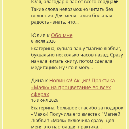
Юля, благодарю вас от всего сердца❤️
Такие слова невозможно читать без
волнения. Для меня самая большая
радость - знать, что…
Юлия
к
Обо мне
8 июля 2026
Екатерина, купила вашу "магию любви",
буквально несколько часов назад. Сразу
начала читать книгу, потом сделала
медитацию. Ну что я могу…
Дина
к
Новинка! Акция! Практика
«Маяк» на процветание во всех
сферах
16 июня 2026
Екатерина, большое спасибо за подарок
«Маяк»! Получила его вместе с "Магией
Любви"! «Маяк» включила сразу. Для
меня это настоящая практика…