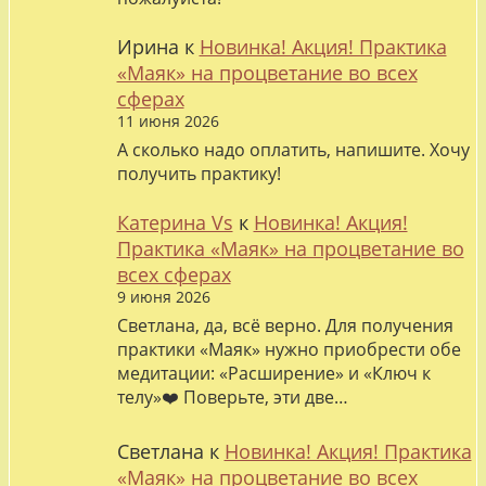
Ирина
к
Новинка! Акция! Практика
«Маяк» на процветание во всех
сферах
11 июня 2026
А сколько надо оплатить, напишите. Хочу
получить практику!
Катерина Vs
к
Новинка! Акция!
Практика «Маяк» на процветание во
всех сферах
9 июня 2026
Светлана, да, всё верно. Для получения
практики «Маяк» нужно приобрести обе
медитации: «Расширение» и «Ключ к
телу»❤️ Поверьте, эти две…
Светлана
к
Новинка! Акция! Практика
«Маяк» на процветание во всех