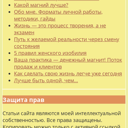
Какой магний лучше?
Обо мне. Форматы личной работы,
методики, гайды
Жизнь — это процесс творения, а не
экзамен
Путь к желаемой реальности через смену
состояния
5 правил женского изобилия
Ваша практика — денежный магнит! Поток
продаж и клиентов
Как сделать свою жизнь легче уже сегодня
Лучше быть одной, чем…
Защита прав
Статьи сайта являются моей интеллектуальной
собственностью. Все права защищены.
Копировать можно только с активной ссылкой