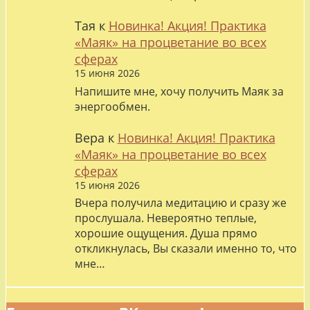
Тая
к
Новинка! Акция! Практика
«Маяк» на процветание во всех
сферах
15 июня 2026
Напишите мне, хочу получить Маяк за
энергообмен.
Вера
к
Новинка! Акция! Практика
«Маяк» на процветание во всех
сферах
15 июня 2026
Вчера получила медитацию и сразу же
прослушала. Невероятно теплые,
хорошие ощущения. Душа прямо
откликнулась, Вы сказали именно то, что
мне…