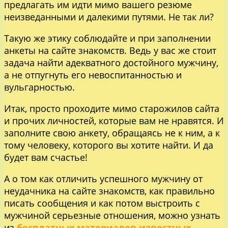
предлагать им идти мимо вашего резюме
неизведанными и далекими путями. Не так ли?
Такую же этику соблюдайте и при заполнении
анкеты на сайте знакомств. Ведь у вас же стоит
задача найти адекватного достойного мужчину,
а не отпугнуть его невоспитанностью и
вульгарностью.
Итак, просто проходите мимо старожилов сайта
и прочих личностей, которые вам не нравятся. И
заполните свою анкету, обращаясь не к ним, а к
тому человеку, которого вы хотите найти. И да
будет вам счастье!
А о том как отличить успешного мужчину от
неудачника на сайте знакомств, как правильно
писать сообщения и как потом выстроить с
мужчиной серьезные отношения, можно узнать
из
бесплатных материалов известных