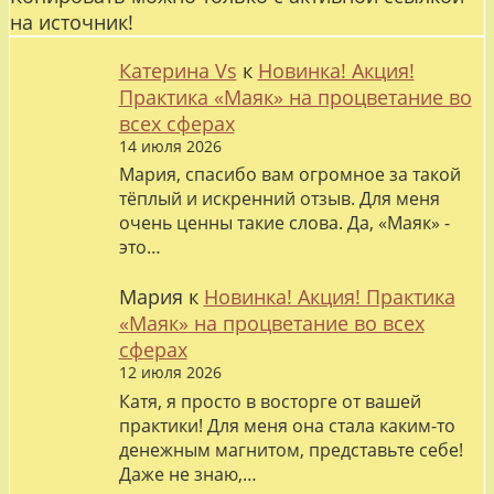
на источник!
Катерина Vs
к
Новинка! Акция!
Практика «Маяк» на процветание во
всех сферах
14 июля 2026
Мария, спасибо вам огромное за такой
тёплый и искренний отзыв. Для меня
очень ценны такие слова. Да, «Маяк» -
это…
Мария
к
Новинка! Акция! Практика
«Маяк» на процветание во всех
сферах
12 июля 2026
Катя, я просто в восторге от вашей
практики! Для меня она стала каким-то
денежным магнитом, представьте себе!
Даже не знаю,…