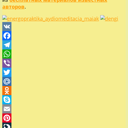
авторов
.
VK
Facebook
Telegram
WhatsApp
Viber
Twitter
Mail.Ru
Odnoklassniki
Skype
Email
Pinterest