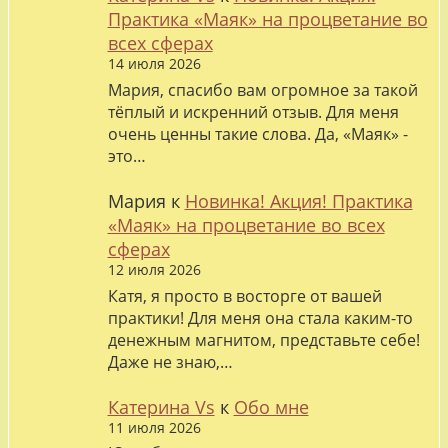
Практика «Маяк» на процветание во
всех сферах
14 июля 2026
Мария, спасибо вам огромное за такой
тёплый и искренний отзыв. Для меня
очень ценны такие слова. Да, «Маяк» -
это…
Мария
к
Новинка! Акция! Практика
«Маяк» на процветание во всех
сферах
12 июля 2026
Катя, я просто в восторге от вашей
практики! Для меня она стала каким-то
денежным магнитом, представьте себе!
Даже не знаю,…
Катерина Vs
к
Обо мне
11 июля 2026