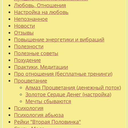
Любовь, Отношения
Настройка на любовь
Непознанное
Новости
Отзывы
Повышение энергетики и вибраций
Полезности
Полезные советы
Похудение
Практики, Медитации
Про отношения (бесплатные тренинги)
Процветание
Алмаз Процветания (денежный поток)
Золотое Сердце Денег (настройка)
Мечты сбываются
Психология
Психология абьюза
Рейки "Вторая Половинка"