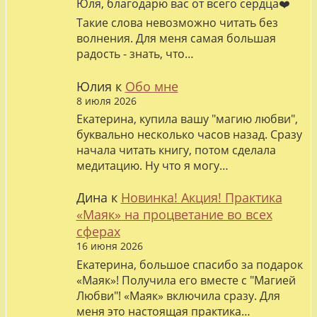
Юля, благодарю вас от всего сердца❤️
Такие слова невозможно читать без
волнения. Для меня самая большая
радость - знать, что…
Юлия
к
Обо мне
8 июля 2026
Екатерина, купила вашу "магию любви",
буквально несколько часов назад. Сразу
начала читать книгу, потом сделала
медитацию. Ну что я могу…
Дина
к
Новинка! Акция! Практика
«Маяк» на процветание во всех
сферах
16 июня 2026
Екатерина, большое спасибо за подарок
«Маяк»! Получила его вместе с "Магией
Любви"! «Маяк» включила сразу. Для
меня это настоящая практика…