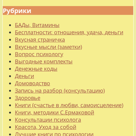
Рубрики
БАДы, Витамины
Бесплатности: отношения, удача, деньги
Вкусная страничка
Вкусные мысли (заметки)
Вопрос психологу
Выгодные комплекты
Денежные коды
Деньги
Домоводство
Запись на разбор (консультацию)
Здоровье
Книги (счастье в любви, самоисцеление)
Книги, методики С.Ермаковой
Консультации психолога
Красота, Уход за собой
Лучшие книги по психологии