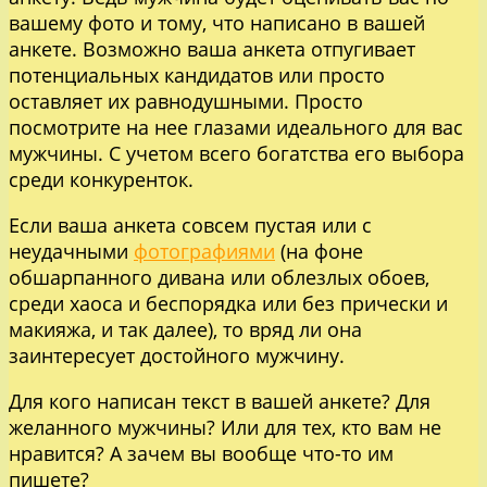
вашему фото и тому, что написано в вашей
анкете. Возможно ваша анкета отпугивает
потенциальных кандидатов или просто
оставляет их равнодушными. Просто
посмотрите на нее глазами идеального для вас
мужчины. С учетом всего богатства его выбора
среди конкуренток.
Если ваша анкета совсем пустая или с
неудачными
фотографиями
(на фоне
обшарпанного дивана или облезлых обоев,
среди хаоса и беспорядка или без прически и
макияжа, и так далее), то вряд ли она
заинтересует достойного мужчину.
Для кого написан текст в вашей анкете? Для
желанного мужчины? Или для тех, кто вам не
нравится? А зачем вы вообще что-то им
пишете?