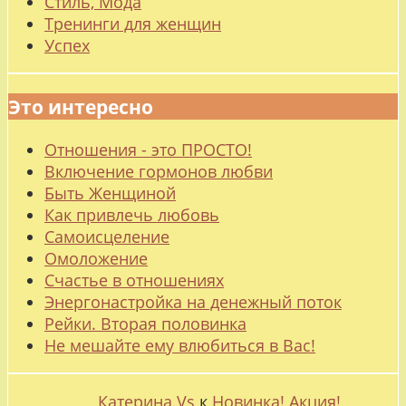
Стиль, Мода
Тренинги для женщин
Успех
Это интересно
Отношения - это ПРОСТО!
Включение гормонов любви
Быть Женщиной
Как привлечь любовь
Самоисцеление
Омоложение
Счастье в отношениях
Энергонастройка на денежный поток
Рейки. Вторая половинка
Не мешайте ему влюбиться в Вас!
Катерина Vs
к
Новинка! Акция!