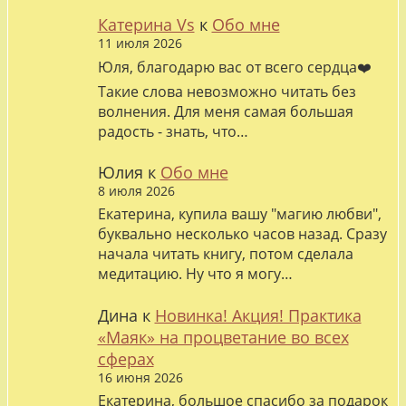
Катерина Vs
к
Обо мне
11 июля 2026
Юля, благодарю вас от всего сердца❤️
Такие слова невозможно читать без
волнения. Для меня самая большая
радость - знать, что…
Юлия
к
Обо мне
8 июля 2026
Екатерина, купила вашу "магию любви",
буквально несколько часов назад. Сразу
начала читать книгу, потом сделала
медитацию. Ну что я могу…
Дина
к
Новинка! Акция! Практика
«Маяк» на процветание во всех
сферах
16 июня 2026
Екатерина, большое спасибо за подарок