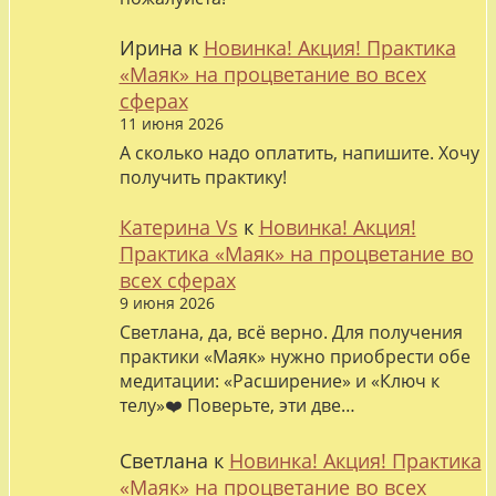
Ирина
к
Новинка! Акция! Практика
«Маяк» на процветание во всех
сферах
11 июня 2026
А сколько надо оплатить, напишите. Хочу
получить практику!
Катерина Vs
к
Новинка! Акция!
Практика «Маяк» на процветание во
всех сферах
9 июня 2026
Светлана, да, всё верно. Для получения
практики «Маяк» нужно приобрести обе
медитации: «Расширение» и «Ключ к
телу»❤️ Поверьте, эти две…
Светлана
к
Новинка! Акция! Практика
«Маяк» на процветание во всех