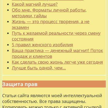
Какой магний лучше?
Обо мне. Форматы личной работы,
методики, гайды
Жизнь — это процесс творения, а не
экзамен
Путь к желаемой реальности через смену
состояния
5 правил женского изобилия
Ваша практика — денежный магнит! Поток
продаж и клиентов
Как сделать свою жизнь легче уже сегодня
Лучше быть одной, чем…
Защита прав
Статьи сайта являются моей интеллектуальной
собственностью. Все права защищены.
Копировать можно только с активной ссылкой