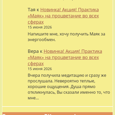
Тая
к
Новинка! Акция! Практика
«Маяк» на процветание во всех
сферах
15 июня 2026
Напишите мне, хочу получить Маяк за
энергообмен.
Вера
к
Новинка! Акция! Практика
«Маяк» на процветание во всех
сферах
15 июня 2026
Вчера получила медитацию и сразу же
прослушала. Невероятно теплые,
хорошие ощущения. Душа прямо
откликнулась, Вы сказали именно то, что
мне…