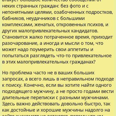
неких странных граждан: без фото и с
непонятными целями, озабоченных подростков,
бабников, неудачников с большими
комплексами, женатых, откровенных психов, и
других малопривлекательных кандидатов.
Становится жалко потраченное время, приходит
разочарование, а иногда и мысли о том, что
может надо поумерить свои аппетиты и
попытаться разглядеть что-то привлекательное
в этих малопривлекательных гражданах?
Но проблема часто не в ваших больших
запросах, а всего лишь в неправильном подходе
к поиску. Конечно, если вы хотите найти одного
подходящего мужчину, а не просто годами вести
длительные переписки с разными мужчинами.
Здесь важно действовать довольно быстро, так
как достойные и хорошие мужчины надолго на
сайте знакомств не остаются, потому что им