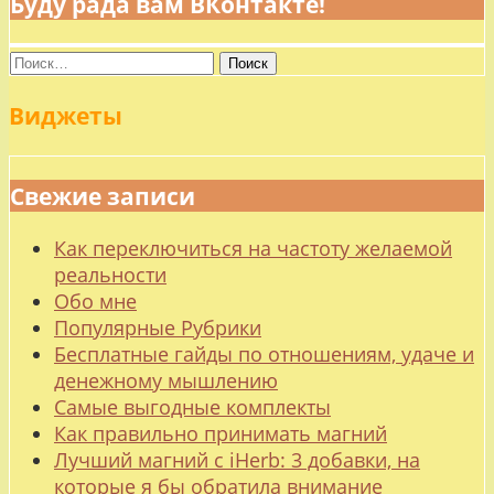
Буду рада вам ВКонтакте!
Найти:
Виджеты
Свежие записи
Как переключиться на частоту желаемой
реальности
Обо мне
Популярные Рубрики
Бесплатные гайды по отношениям, удаче и
денежному мышлению
Самые выгодные комплекты
Как правильно принимать магний
Лучший магний с iHerb: 3 добавки, на
которые я бы обратила внимание