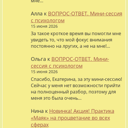
мне…
Алла
к
ВОПРОС-ОТВЕТ. Мини-сессия
с психологом
15 июня 2026
За такое кроткое время вы помогли мне
увидеть то, что мой фокус внимания
постоянно на лругих, а не на мне!…
Ольга
к
ВОПРОС-ОТВЕТ. Мини-
сессия с психологом
15 июня 2026
Спасибо, Екатерина, за эту мини-сессию!
Сейчас у меня нет возможности прийти
на полноценный разбор, поэтому для
меня это была очень…
Нина
к
Новинка! Акция! Практика
«Маяк» на процветание во всех
сферах