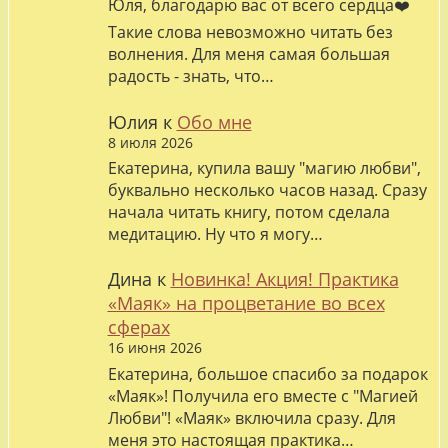
Юля, благодарю вас от всего сердца❤️
Такие слова невозможно читать без
волнения. Для меня самая большая
радость - знать, что…
Юлия
к
Обо мне
8 июля 2026
Екатерина, купила вашу "магию любви",
буквально несколько часов назад. Сразу
начала читать книгу, потом сделала
медитацию. Ну что я могу…
Дина
к
Новинка! Акция! Практика
«Маяк» на процветание во всех
сферах
16 июня 2026
Екатерина, большое спасибо за подарок
«Маяк»! Получила его вместе с "Магией
Любви"! «Маяк» включила сразу. Для
меня это настоящая практика…