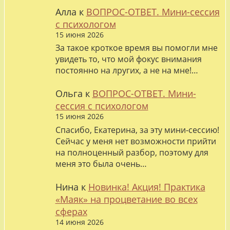
Алла
к
ВОПРОС-ОТВЕТ. Мини-сессия
с психологом
15 июня 2026
За такое кроткое время вы помогли мне
увидеть то, что мой фокус внимания
постоянно на лругих, а не на мне!…
Ольга
к
ВОПРОС-ОТВЕТ. Мини-
сессия с психологом
15 июня 2026
Спасибо, Екатерина, за эту мини-сессию!
Сейчас у меня нет возможности прийти
на полноценный разбор, поэтому для
меня это была очень…
Нина
к
Новинка! Акция! Практика
«Маяк» на процветание во всех
сферах
14 июня 2026