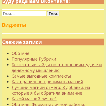
Буду рада вам ВКонтакте!
Найти:
Виджеты
Свежие записи
Обо мне
Популярные Рубрики
Бесплатные гайды по отношениям, удаче и
денежному мышлению
Самые выгодные комплекты
Как правильно принимать магний
Лучший магний с iHerb: 3 добавки, на
которые я бы обратила внимание
Какой магний лучше?
Обо мне. Форматы личной работы,