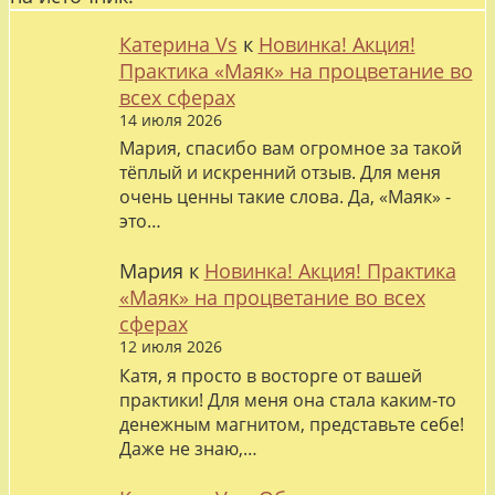
Катерина Vs
к
Новинка! Акция!
Практика «Маяк» на процветание во
всех сферах
14 июля 2026
Мария, спасибо вам огромное за такой
тёплый и искренний отзыв. Для меня
очень ценны такие слова. Да, «Маяк» -
это…
Мария
к
Новинка! Акция! Практика
«Маяк» на процветание во всех
сферах
12 июля 2026
Катя, я просто в восторге от вашей
практики! Для меня она стала каким-то
денежным магнитом, представьте себе!
Даже не знаю,…