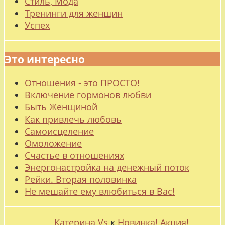
Стиль, Мода
Тренинги для женщин
Успех
Это интересно
Отношения - это ПРОСТО!
Включение гормонов любви
Быть Женщиной
Как привлечь любовь
Самоисцеление
Омоложение
Счастье в отношениях
Энергонастройка на денежный поток
Рейки. Вторая половинка
Не мешайте ему влюбиться в Вас!
Катерина Vs
к
Новинка! Акция!