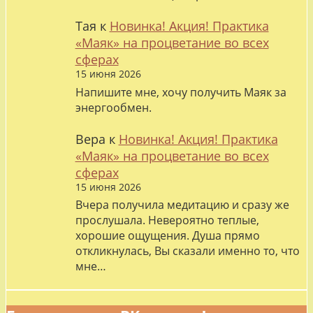
Тая
к
Новинка! Акция! Практика
«Маяк» на процветание во всех
сферах
15 июня 2026
Напишите мне, хочу получить Маяк за
энергообмен.
Вера
к
Новинка! Акция! Практика
«Маяк» на процветание во всех
сферах
15 июня 2026
Вчера получила медитацию и сразу же
прослушала. Невероятно теплые,
хорошие ощущения. Душа прямо
откликнулась, Вы сказали именно то, что
мне…