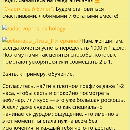
Подписывайтесь на Telegram-канал
➡️
"Счастливый билет".
Будем становиться
счастливыми, любимыми и богатыми вместе!
Нам, женщинам,
всегда хочется успеть переделать 1000 и 1 дело.
Поэтому нами так ценятся способы, которые
помогают ускоряться или совмещать 2 в 1.
Взять, к примеру, обучение.
Согласитесь, найти в плотном графике даже 1-2
часа, чтобы сесть и спокойно посмотреть
вебинар, или курс — это уже большая роскошь.
А если даже сядешь, то как специально
начинается дурдом: ощущение, что именно в
этот момент ты стала нужна всем без
исключения, и каждый тебя чего-то дергает,