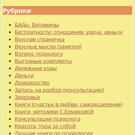
Рубрики
БАДы, Витамины
Бесплатности: отношения, удача, деньги
Вкусная страничка
Вкусные мысли (заметки)
Вопрос психологу
Выгодные комплекты
Денежные коды
Деньги
Домоводство
Запись на разбор (консультацию)
Здоровье
Книги (счастье в любви, самоисцеление)
Книги, методики С.Ермаковой
Консультации психолога
Красота, Уход за собой
Лучшие книги по психологии