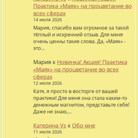
Практика «Маяк» на процветание во
всех сферах
14 июля 2026
Мария, спасибо вам огромное за такой
тёплый и искренний отзыв. Для меня
очень ценны такие слова. Да, «Маяк» -
это…
Мария
к
Новинка! Акция! Практика
«Маяк» на процветание во всех
сферах
12 июля 2026
Катя, я просто в восторге от вашей
практики! Для меня она стала каким-то
денежным магнитом, представьте себе!
Даже не знаю,…
Катерина Vs
к
Обо мне
11 июля 2026