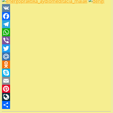
VK
Facebook
Telegram
WhatsApp
Viber
Twitter
Mail.Ru
Odnoklassniki
Skype
Email
Pinterest
LiveJournal