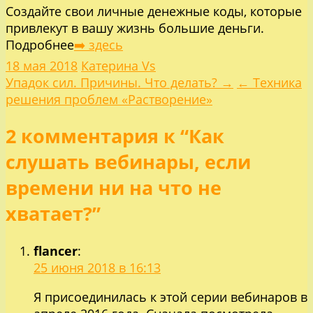
Отправить
Создайте свои личные денежные коды, которые
привлекут в вашу жизнь большие деньги.
Подробнее
➡️ здесь
18 мая 2018
Катерина Vs
Навигация
Упадок сил. Причины. Что делать? →
← Техника
решения проблем «Растворение»
по
2 комментария к “Как
записям
слушать вебинары, если
времени ни на что не
хватает?”
flancer
:
25 июня 2018 в 16:13
Я присоединилась к этой серии вебинаров в