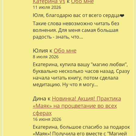
Катерина Vs
к
Обо мне
11 июля 2026
Юля, благодарю вас от всего сердца❤️
Такие слова невозможно читать без
волнения. Для меня самая большая
радость - знать, что…
Юлия
к
Обо мне
8 июля 2026
Екатерина, купила вашу "магию любви",
буквально несколько часов назад. Сразу
начала читать книгу, потом сделала
медитацию. Ну что я могу…
Дина
к
Новинка! Акция! Практика
«Маяк» на процветание во всех
сферах
16 июня 2026
Екатерина, большое спасибо за подарок
«Маяк»! Получила его вместе с "Магией