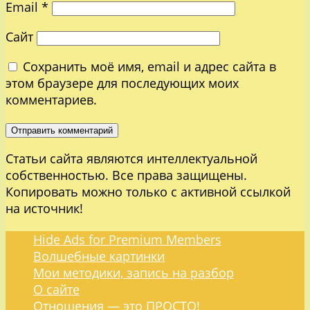
Email
*
Сайт
Сохранить моё имя, email и адрес сайта в
этом браузере для последующих моих
комментариев.
Статьи сайта являются интеллектуальной
собственностью. Все права защищены.
Копировать можно только с активной ссылкой
на источник!
Hide Ads for Premium Members
Волшебные картинки
Мои методики, запись на разбор
О сайте
Отношения — это ПРОСТО!