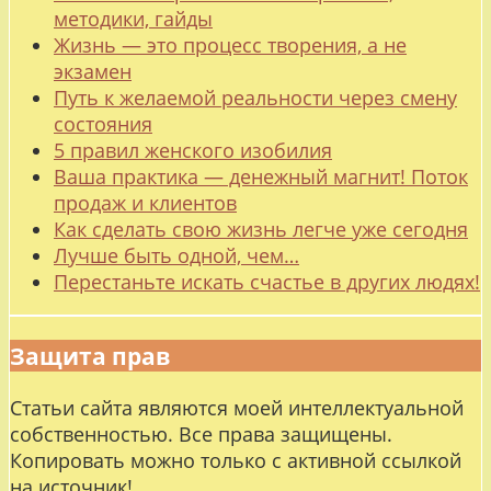
методики, гайды
Жизнь — это процесс творения, а не
экзамен
Путь к желаемой реальности через смену
состояния
5 правил женского изобилия
Ваша практика — денежный магнит! Поток
продаж и клиентов
Как сделать свою жизнь легче уже сегодня
Лучше быть одной, чем…
Перестаньте искать счастье в других людях!
Защита прав
Статьи сайта являются моей интеллектуальной
собственностью. Все права защищены.
Копировать можно только с активной ссылкой
на источник!