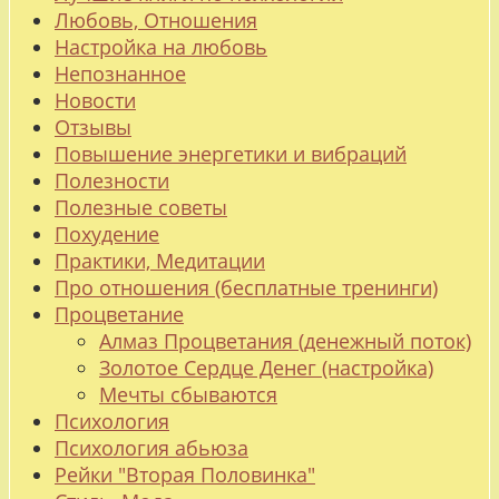
Любовь, Отношения
Настройка на любовь
Непознанное
Новости
Отзывы
Повышение энергетики и вибраций
Полезности
Полезные советы
Похудение
Практики, Медитации
Про отношения (бесплатные тренинги)
Процветание
Алмаз Процветания (денежный поток)
Золотое Сердце Денег (настройка)
Мечты сбываются
Психология
Психология абьюза
Рейки "Вторая Половинка"