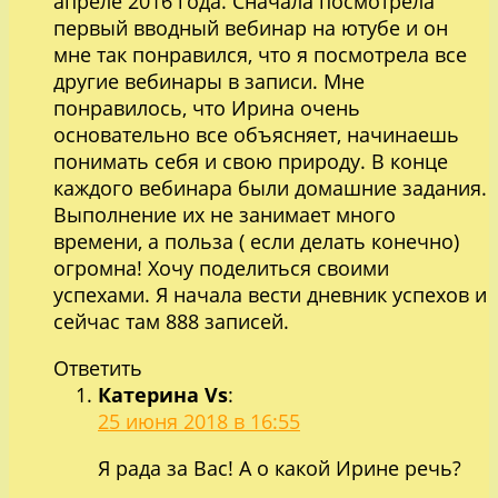
апреле 2016 года. Сначала посмотрела
первый вводный вебинар на ютубе и он
мне так понравился, что я посмотрела все
другие вебинары в записи. Мне
понравилось, что Ирина очень
основательно все объясняет, начинаешь
понимать себя и свою природу. В конце
каждого вебинара были домашние задания.
Выполнение их не занимает много
времени, а польза ( если делать конечно)
огромна! Хочу поделиться своими
успехами. Я начала вести дневник успехов и
сейчас там 888 записей.
Ответить
Катерина Vs
:
25 июня 2018 в 16:55
Я рада за Вас! А о какой Ирине речь?