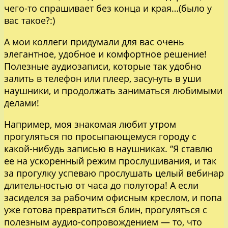
чего-то спрашивает без конца и края…(было у
вас такое?:)
А мои коллеги придумали для вас очень
элегантное, удобное и комфортное решение!
Полезные аудиозаписи, которые так удобно
залить в телефон или плеер, засунуть в уши
наушники, и продолжать заниматься любимыми
делами!
Например, моя знакомая любит утром
прогуляться по просыпающемуся городу с
какой-нибудь записью в наушниках. “Я ставлю
ее на ускоренный режим прослушивания, и так
за прогулку успеваю прослушать целый вебинар
длительностью от часа до полутора! А если
засиделся за рабочим офисным креслом, и попа
уже готова превратиться блин, прогуляться с
полезным аудио-сопровождением — то, что