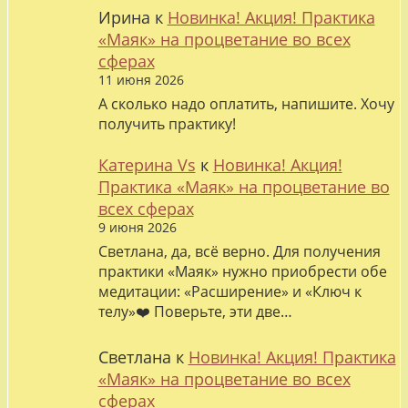
Ирина
к
Новинка! Акция! Практика
«Маяк» на процветание во всех
сферах
11 июня 2026
А сколько надо оплатить, напишите. Хочу
получить практику!
Катерина Vs
к
Новинка! Акция!
Практика «Маяк» на процветание во
всех сферах
9 июня 2026
Светлана, да, всё верно. Для получения
практики «Маяк» нужно приобрести обе
медитации: «Расширение» и «Ключ к
телу»❤️ Поверьте, эти две…
Светлана
к
Новинка! Акция! Практика
«Маяк» на процветание во всех
сферах