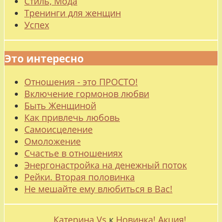
Стиль, Мода
Тренинги для женщин
Успех
Это интересно
Отношения - это ПРОСТО!
Включение гормонов любви
Быть Женщиной
Как привлечь любовь
Самоисцеление
Омоложение
Счастье в отношениях
Энергонастройка на денежный поток
Рейки. Вторая половинка
Не мешайте ему влюбиться в Вас!
Катерина Vs
к
Новинка! Акция!