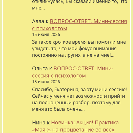
откликнулась, Вы сказали именно то, что
мне…
Алла
к
ВОПРОС-ОТВЕТ. Мини-сессия
с психологом
15 июня 2026
За такое кроткое время вы помогли мне
увидеть то, что мой фокус внимания
постоянно на лругих, а не на мне!…
Ольга
к
ВОПРОС-ОТВЕТ. Мини-
сессия с психологом
15 июня 2026
Спасибо, Екатерина, за эту мини-сессию!
Сейчас у меня нет возможности прийти
на полноценный разбор, поэтому для
меня это была очень…
Нина
к
Новинка! Акция! Практика
«Маяк» на процветание во всех