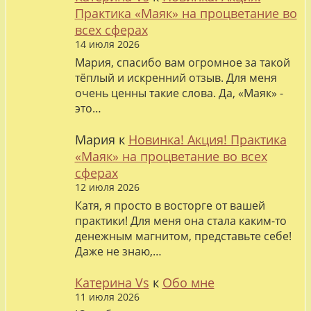
Практика «Маяк» на процветание во
всех сферах
14 июля 2026
Мария, спасибо вам огромное за такой
тёплый и искренний отзыв. Для меня
очень ценны такие слова. Да, «Маяк» -
это…
Мария
к
Новинка! Акция! Практика
«Маяк» на процветание во всех
сферах
12 июля 2026
Катя, я просто в восторге от вашей
практики! Для меня она стала каким-то
денежным магнитом, представьте себе!
Даже не знаю,…
Катерина Vs
к
Обо мне
11 июля 2026