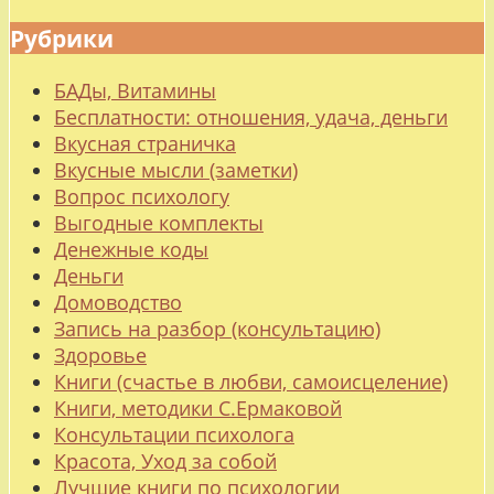
Рубрики
БАДы, Витамины
Бесплатности: отношения, удача, деньги
Вкусная страничка
Вкусные мысли (заметки)
Вопрос психологу
Выгодные комплекты
Денежные коды
Деньги
Домоводство
Запись на разбор (консультацию)
Здоровье
Книги (счастье в любви, самоисцеление)
Книги, методики С.Ермаковой
Консультации психолога
Красота, Уход за собой
Лучшие книги по психологии