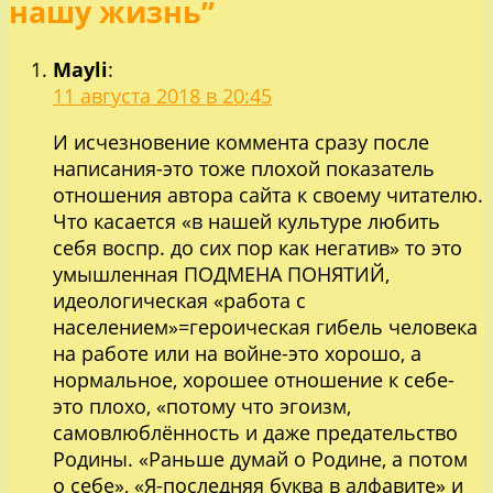
нашу жизнь”
Mayli
:
11 августа 2018 в 20:45
И исчезновение коммента сразу после
написания-это тоже плохой показатель
отношения автора сайта к своему читателю.
Что касается «в нашей культуре любить
себя воспр. до сих пор как негатив» то это
умышленная ПОДМЕНА ПОНЯТИЙ,
идеологическая «работа с
населением»=героическая гибель человека
на работе или на войне-это хорошо, а
нормальное, хорошее отношение к себе-
это плохо, «потому что эгоизм,
самовлюблённость и даже предательство
Родины. «Раньше думай о Родине, а потом
о себе», «Я-последняя буква в алфавите» и