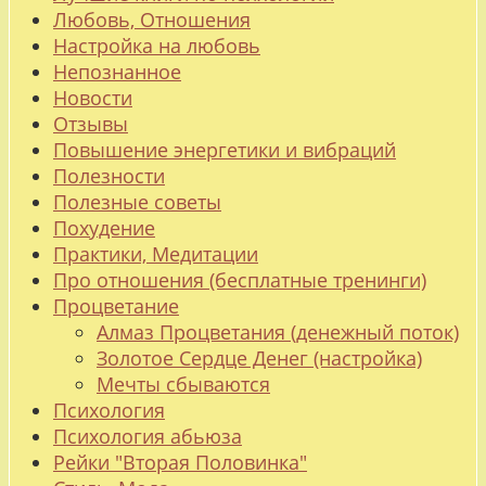
Любовь, Отношения
Настройка на любовь
Непознанное
Новости
Отзывы
Повышение энергетики и вибраций
Полезности
Полезные советы
Похудение
Практики, Медитации
Про отношения (бесплатные тренинги)
Процветание
Алмаз Процветания (денежный поток)
Золотое Сердце Денег (настройка)
Мечты сбываются
Психология
Психология абьюза
Рейки "Вторая Половинка"