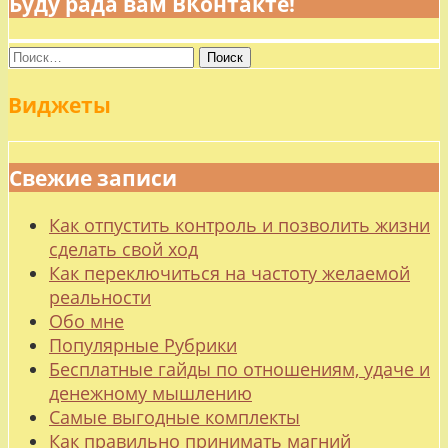
Буду рада вам ВКонтакте!
Найти:
Виджеты
Свежие записи
Как отпустить контроль и позволить жизни
сделать свой ход
Как переключиться на частоту желаемой
реальности
Обо мне
Популярные Рубрики
Бесплатные гайды по отношениям, удаче и
денежному мышлению
Самые выгодные комплекты
Как правильно принимать магний