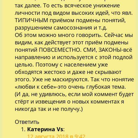
так далее. То есть всяческое унижение
личности под видом высоких идей, что явл.
ТИПИЧНЫМ приёмом подмены понятий,
разрушением самосознания и т.д.
Об этом можно много говорить. Сейчас мы
видим, как действует этот приём подмены
понятий ПОВСЕМЕСТНО. СМИ, ЗАКОНЫ-всё
направленио и используется с этой подлой
целью. Поэтому с населением уже
обходятся жестоко и даже не скрывают
этого. Уже не маскируются. Так что нонятие
«любви к себе»-это очень глубокая тема.
(И да, не удивлюсь, если мой коммент будет
стёрт и извещения о новых комментах я
никогда так и не получу.)
Ответить
Катерина Vs
:
12 августа 2018 в 9:42