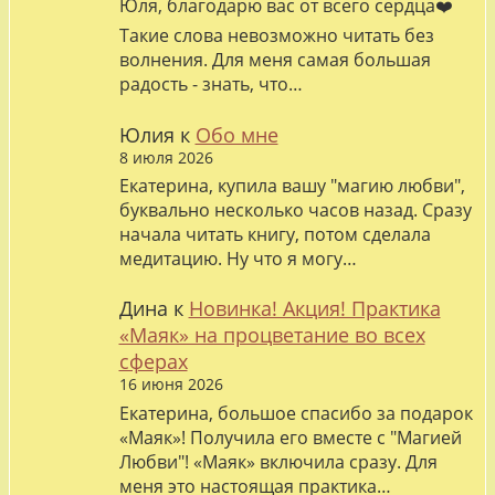
Юля, благодарю вас от всего сердца❤️
Такие слова невозможно читать без
волнения. Для меня самая большая
радость - знать, что…
Юлия
к
Обо мне
8 июля 2026
Екатерина, купила вашу "магию любви",
буквально несколько часов назад. Сразу
начала читать книгу, потом сделала
медитацию. Ну что я могу…
Дина
к
Новинка! Акция! Практика
«Маяк» на процветание во всех
сферах
16 июня 2026
Екатерина, большое спасибо за подарок
«Маяк»! Получила его вместе с "Магией
Любви"! «Маяк» включила сразу. Для
меня это настоящая практика…