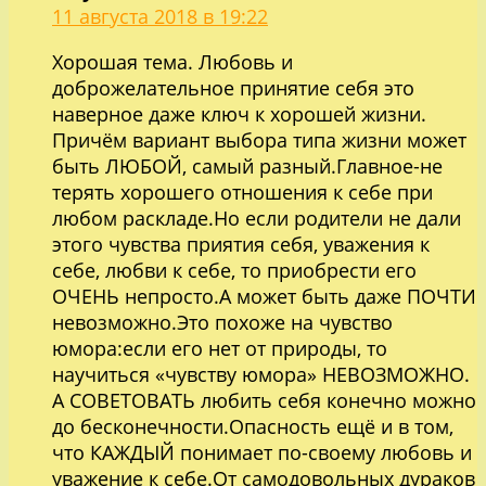
11 августа 2018 в 19:22
Хорошая тема. Любовь и
доброжелательное принятие себя это
наверное даже ключ к хорошей жизни.
Причём вариант выбора типа жизни может
быть ЛЮБОЙ, самый разный.Главное-не
терять хорошего отношения к себе при
любом раскладе.Но если родители не дали
этого чувства приятия себя, уважения к
себе, любви к себе, то приобрести его
ОЧЕНЬ непросто.А может быть даже ПОЧТИ
невозможно.Это похоже на чувство
юмора:если его нет от природы, то
научиться «чувству юмора» НЕВОЗМОЖНО.
А СОВЕТОВАТЬ любить себя конечно можно
до бесконечности.Опасность ещё и в том,
что КАЖДЫЙ понимает по-своему любовь и
уважение к себе.От самодовольных дураков