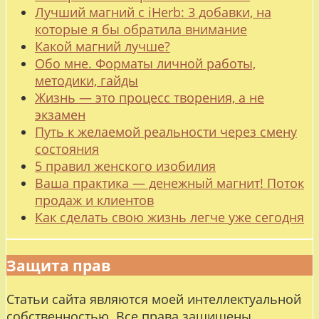
Лучший магний с iHerb: 3 добавки, на
которые я бы обратила внимание
Какой магний лучше?
Обо мне. Форматы личной работы,
методики, гайды
Жизнь — это процесс творения, а не
экзамен
Путь к желаемой реальности через смену
состояния
5 правил женского изобилия
Ваша практика — денежный магнит! Поток
продаж и клиентов
Как сделать свою жизнь легче уже сегодня
Защита прав
Статьи сайта являются моей интеллектуальной
собственностью. Все права защищены.