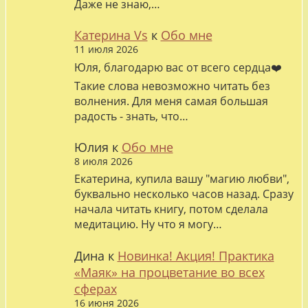
Даже не знаю,…
Катерина Vs
к
Обо мне
11 июля 2026
Юля, благодарю вас от всего сердца❤️
Такие слова невозможно читать без
волнения. Для меня самая большая
радость - знать, что…
Юлия
к
Обо мне
8 июля 2026
Екатерина, купила вашу "магию любви",
буквально несколько часов назад. Сразу
начала читать книгу, потом сделала
медитацию. Ну что я могу…
Дина
к
Новинка! Акция! Практика
«Маяк» на процветание во всех
сферах
16 июня 2026