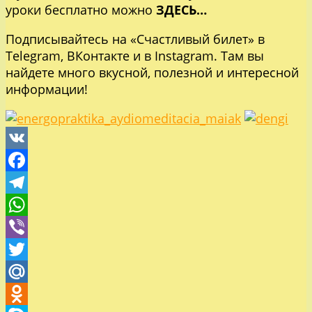
уроки бесплатно можно
ЗДЕСЬ…
Подписывайтесь на «Счастливый билет» в
Telegram
,
ВКонтакте
и в
Instagram
. Там вы
найдете много вкусной, полезной и интересной
информации!
VK
Facebook
Telegram
WhatsApp
Viber
Twitter
Mail.Ru