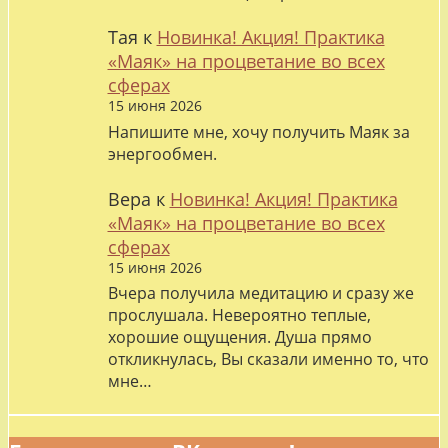
Тая
к
Новинка! Акция! Практика
«Маяк» на процветание во всех
сферах
15 июня 2026
Напишите мне, хочу получить Маяк за
энергообмен.
Вера
к
Новинка! Акция! Практика
«Маяк» на процветание во всех
сферах
15 июня 2026
Вчера получила медитацию и сразу же
прослушала. Невероятно теплые,
хорошие ощущения. Душа прямо
откликнулась, Вы сказали именно то, что
мне…