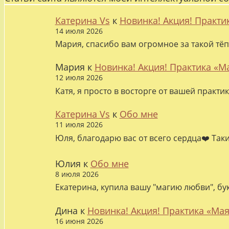
Катерина Vs
к
Новинка! Акция! Практи
14 июля 2026
Мария, спасибо вам огромное за такой тёп
Мария
к
Новинка! Акция! Практика «М
12 июля 2026
Катя, я просто в восторге от вашей практи
Катерина Vs
к
Обо мне
11 июля 2026
Юля, благодарю вас от всего сердца❤️ Так
Юлия
к
Обо мне
8 июля 2026
Екатерина, купила вашу "магию любви", бу
Дина
к
Новинка! Акция! Практика «Мая
16 июня 2026