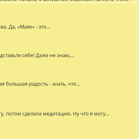
а. Да, «Маяк» - это…
дставьте себе! Даже не знаю,…
я большая радость - знать, что…
гу, потом сделала медитацию. Ну что я могу…