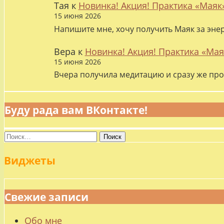
Тая
к
Новинка! Акция! Практика «Маяк
15 июня 2026
Напишите мне, хочу получить Маяк за эне
Вера
к
Новинка! Акция! Практика «Мая
15 июня 2026
Вчера получила медитацию и сразу же про
Буду рада вам ВКонтакте!
Найти:
Виджеты
Свежие записи
Обо мне