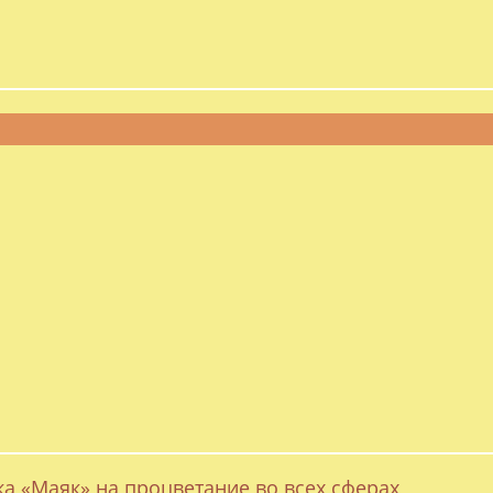
ка «Маяк» на процветание во всех сферах