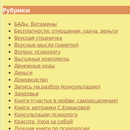
Рубрики
БАДы, Витамины
Бесплатности: отношения, удача, деньги
Вкусная страничка
Вкусные мысли (заметки)
Вопрос психологу
Выгодные комплекты
Денежные коды
Деньги
Домоводство
Запись на разбор (консультацию)
Здоровье
Книги (счастье в любви, самоисцеление)
Книги, методики С.Ермаковой
Консультации психолога
Красота, Уход за собой
Лучшие книги по психологии