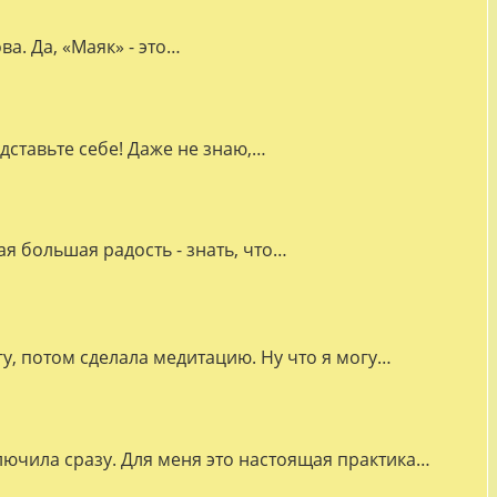
а. Да, «Маяк» - это…
дставьте себе! Даже не знаю,…
я большая радость - знать, что…
гу, потом сделала медитацию. Ну что я могу…
лючила сразу. Для меня это настоящая практика…