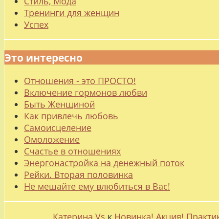
Стиль, Мода
Тренинги для женщин
Успех
Это интересно
Отношения - это ПРОСТО!
Включение гормонов любви
Быть Женщиной
Как привлечь любовь
Самоисцеление
Омоложение
Счастье в отношениях
Энергонастройка на денежный поток
Рейки. Вторая половинка
Не мешайте ему влюбиться в Вас!
Катерина Vs
к
Новинка! Акция! Практи