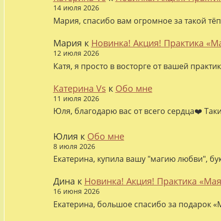
14 июля 2026
Мария, спасибо вам огромное за такой тёп
Мария
к
Новинка! Акция! Практика «М
12 июля 2026
Катя, я просто в восторге от вашей практи
Катерина Vs
к
Обо мне
11 июля 2026
Юля, благодарю вас от всего сердца❤️ Так
Юлия
к
Обо мне
8 июля 2026
Екатерина, купила вашу "магию любви", бу
Дина
к
Новинка! Акция! Практика «Мая
16 июня 2026
Екатерина, большое спасибо за подарок «М