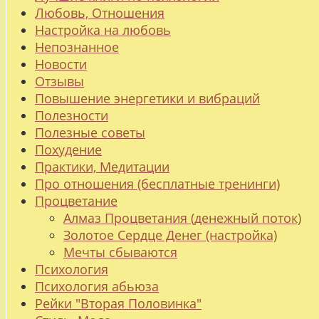
Любовь, Отношения
Настройка на любовь
Непознанное
Новости
Отзывы
Повышение энергетики и вибраций
Полезности
Полезные советы
Похудение
Практики, Медитации
Про отношения (бесплатные тренинги)
Процветание
Алмаз Процветания (денежный поток)
Золотое Сердце Денег (настройка)
Мечты сбываются
Психология
Психология абьюза
Рейки "Вторая Половинка"