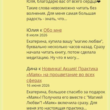
Юля, благодарю вас от всего сердца❤️
Такие слова невозможно читать без
волнения. Для меня самая большая
радость - знать, что…
Юлия
к
Обо мне
8 июля 2026
Екатерина, купила вашу "магию любви",
буквально несколько часов назад. Сразу
начала читать книгу, потом сделала
медитацию. Ну что я могу…
Дина
к
Новинка! Акция! Практика
«Маяк» на процветание во всех
сферах
16 июня 2026
Екатерина, большое спасибо за подарок
«Маяк»! Получила его вместе с "Магией
Любви"! «Маяк» включила сразу. Для
меня это настоящая практика…