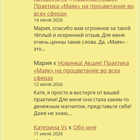
Практика «Маяк» на процветание во
всех сферах
14 июля 2026
Мария, спасибо вам огромное за такой
тёплый и искренний отзыв. Для меня
очень ценны такие слова. Да, «Маяк» -
это…
Мария
к
Новинка! Акция! Практика
«Маяк» на процветание во всех
сферах
12 июля 2026
Катя, я просто в восторге от вашей
практики! Для меня она стала каким-то
денежным магнитом, представьте себе!
Даже не знаю,…
Катерина Vs
к
Обо мне
11 июля 2026