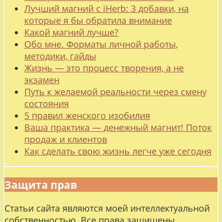
Лучший магний с iHerb: 3 добавки, на
которые я бы обратила внимание
Какой магний лучше?
Обо мне. Форматы личной работы,
методики, гайды
Жизнь — это процесс творения, а не
экзамен
Путь к желаемой реальности через смену
состояния
5 правил женского изобилия
Ваша практика — денежный магнит! Поток
продаж и клиентов
Как сделать свою жизнь легче уже сегодня
Защита прав
Статьи сайта являются моей интеллектуальной
собственностью. Все права защищены.