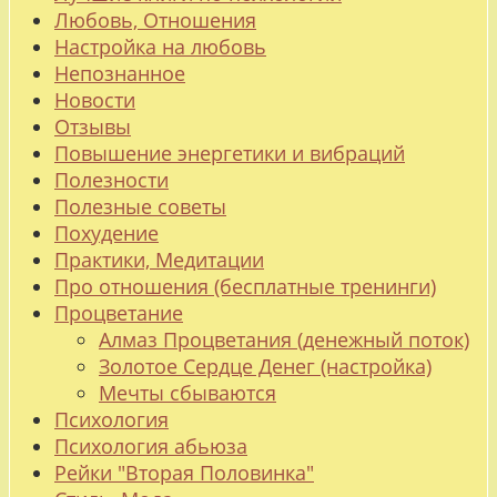
Любовь, Отношения
Настройка на любовь
Непознанное
Новости
Отзывы
Повышение энергетики и вибраций
Полезности
Полезные советы
Похудение
Практики, Медитации
Про отношения (бесплатные тренинги)
Процветание
Алмаз Процветания (денежный поток)
Золотое Сердце Денег (настройка)
Мечты сбываются
Психология
Психология абьюза
Рейки "Вторая Половинка"