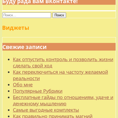
Буду рада вам ВКонтакте!
Найти:
Виджеты
Свежие записи
Как отпустить контроль и позволить жизни
сделать свой ход
Как переключиться на частоту желаемой
реальности
Обо мне
Популярные Рубрики
Бесплатные гайды по отношениям, удаче и
денежному мышлению
Самые выгодные комплекты
Как правильно принимать магний