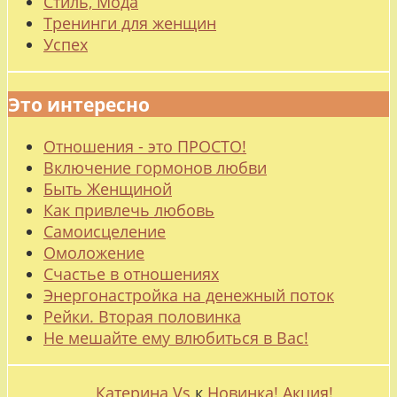
Стиль, Мода
Тренинги для женщин
Успех
Это интересно
Отношения - это ПРОСТО!
Включение гормонов любви
Быть Женщиной
Как привлечь любовь
Самоисцеление
Омоложение
Счастье в отношениях
Энергонастройка на денежный поток
Рейки. Вторая половинка
Не мешайте ему влюбиться в Вас!
Катерина Vs
к
Новинка! Акция!