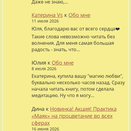
Даже не знаю,…
Катерина Vs
к
Обо мне
11 июля 2026
Юля, благодарю вас от всего сердца❤️
Такие слова невозможно читать без
волнения. Для меня самая большая
радость - знать, что…
Юлия
к
Обо мне
8 июля 2026
Екатерина, купила вашу "магию любви",
буквально несколько часов назад. Сразу
начала читать книгу, потом сделала
медитацию. Ну что я могу…
Дина
к
Новинка! Акция! Практика
«Маяк» на процветание во всех
сферах
16 июня 2026