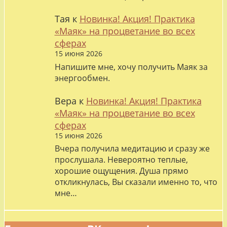
Тая
к
Новинка! Акция! Практика
«Маяк» на процветание во всех
сферах
15 июня 2026
Напишите мне, хочу получить Маяк за
энергообмен.
Вера
к
Новинка! Акция! Практика
«Маяк» на процветание во всех
сферах
15 июня 2026
Вчера получила медитацию и сразу же
прослушала. Невероятно теплые,
хорошие ощущения. Душа прямо
откликнулась, Вы сказали именно то, что
мне…