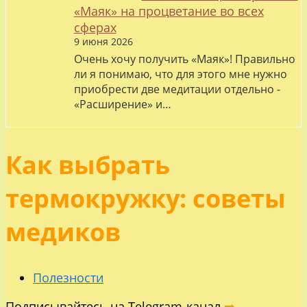
«Маяк» на процветание во всех
сферах
9 июня 2026
Очень хочу получить «Маяк»! Правильно
ли я понимаю, что для этого мне нужно
приобрести две медитации отдельно -
«Расширение» и…
Как выбрать
термокружку: советы
медиков
Полезности
Подписывайтесь на Telegram-канал
➡️