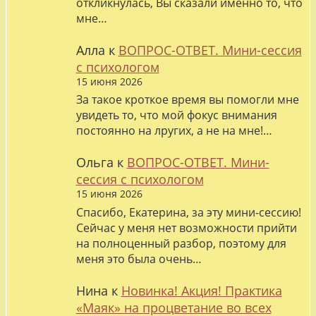
откликнулась, Вы сказали именно то, что
мне…
Алла
к
ВОПРОС-ОТВЕТ. Мини-сессия
с психологом
15 июня 2026
За такое кроткое время вы помогли мне
увидеть то, что мой фокус внимания
постоянно на лругих, а не на мне!…
Ольга
к
ВОПРОС-ОТВЕТ. Мини-
сессия с психологом
15 июня 2026
Спасибо, Екатерина, за эту мини-сессию!
Сейчас у меня нет возможности прийти
на полноценный разбор, поэтому для
меня это была очень…
Нина
к
Новинка! Акция! Практика
«Маяк» на процветание во всех