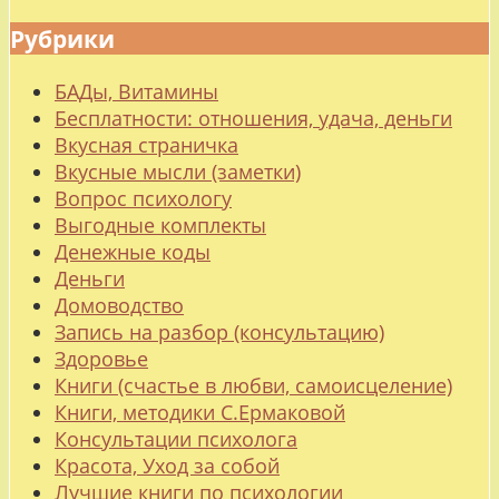
Рубрики
БАДы, Витамины
Бесплатности: отношения, удача, деньги
Вкусная страничка
Вкусные мысли (заметки)
Вопрос психологу
Выгодные комплекты
Денежные коды
Деньги
Домоводство
Запись на разбор (консультацию)
Здоровье
Книги (счастье в любви, самоисцеление)
Книги, методики С.Ермаковой
Консультации психолога
Красота, Уход за собой
Лучшие книги по психологии