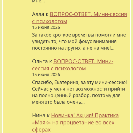
мне…
Алла
к
ВОПРОС-ОТВЕТ. Мини-сессия
с психологом
15 июня 2026
За такое кроткое время вы помогли мне
увидеть то, что мой фокус внимания
постоянно на лругих, а не на мне!…
Ольга
к
ВОПРОС-ОТВЕТ. Мини-
сессия с психологом
15 июня 2026
Спасибо, Екатерина, за эту мини-сессию!
Сейчас у меня нет возможности прийти
на полноценный разбор, поэтому для
меня это была очень…
Нина
к
Новинка! Акция! Практика
«Маяк» на процветание во всех
сферах