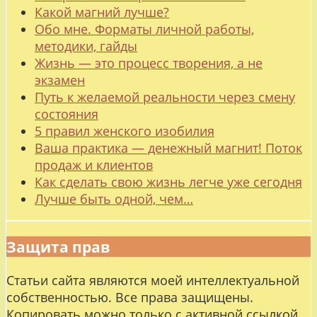
Какой магний лучше?
Обо мне. Форматы личной работы,
методики, гайды
Жизнь — это процесс творения, а не
экзамен
Путь к желаемой реальности через смену
состояния
5 правил женского изобилия
Ваша практика — денежный магнит! Поток
продаж и клиентов
Как сделать свою жизнь легче уже сегодня
Лучше быть одной, чем…
Защита прав
Статьи сайта являются моей интеллектуальной
собственностью. Все права защищены.
Копировать можно только с активной ссылкой