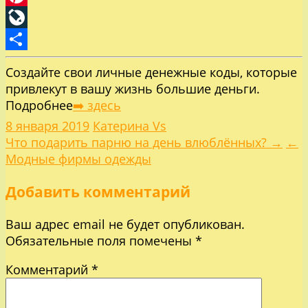
Pinterest
LiveJournal
Отправить
Создайте свои личные денежные коды, которые
привлекут в вашу жизнь большие деньги.
Подробнее
➡️ здесь
8 января 2019
Катерина Vs
Навигация
Что подарить парню на день влюблённых? →
←
Модные фирмы одежды
по
Добавить комментарий
записям
Ваш адрес email не будет опубликован.
Обязательные поля помечены
*
Комментарий
*