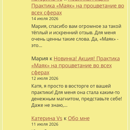
Практика «Маяк» на процветание во
всех сферах
14 июля 2026
Мария, спасибо вам огромное за такой
тёплый и искренний отзыв. Для меня
очень ценны такие слова. Да, «Маяк» -
это…
Мария
к
Новинка! Акция! Практика
«Маяк» на процветание во всех
сферах
12 июля 2026
Катя, я просто в восторге от вашей
практики! Для меня она стала каким-то
денежным магнитом, представьте себе!
Даже не знаю,…
Катерина Vs
к
Обо мне
11 июля 2026