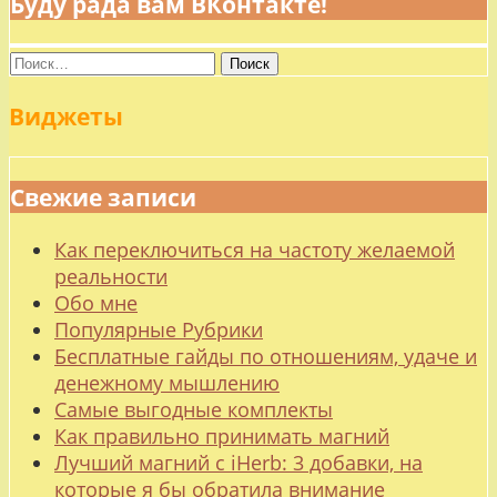
Буду рада вам ВКонтакте!
Найти:
Виджеты
Свежие записи
Как переключиться на частоту желаемой
реальности
Обо мне
Популярные Рубрики
Бесплатные гайды по отношениям, удаче и
денежному мышлению
Самые выгодные комплекты
Как правильно принимать магний
Лучший магний с iHerb: 3 добавки, на
которые я бы обратила внимание