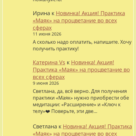
Ирина
к
Новинка! Акция! Практика
«Маяк» на процветание во всех
сферах
11 июня 2026
А сколько надо оплатить, напишите. Хочу
получить практику!
Катерина Vs
к
Новинка! Акция!
Практика «Маяк» на процветание во
всех сферах
9 июня 2026
Светлана, да, всё верно. Для получения
практики «Маяк» нужно приобрести обе
медитации: «Расширение» и «Ключ к
телу»❤️ Поверьте, эти две…
Светлана
к
Новинка! Акция! Практика
«Маяк» на процветание во всех