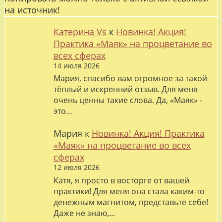
на источник!
Катерина Vs
к
Новинка! Акция!
Практика «Маяк» на процветание во
всех сферах
14 июля 2026
Мария, спасибо вам огромное за такой
тёплый и искренний отзыв. Для меня
очень ценны такие слова. Да, «Маяк» -
это…
Мария
к
Новинка! Акция! Практика
«Маяк» на процветание во всех
сферах
12 июля 2026
Катя, я просто в восторге от вашей
практики! Для меня она стала каким-то
денежным магнитом, представьте себе!
Даже не знаю,…