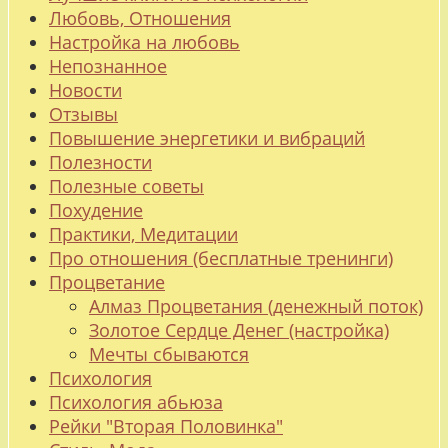
Любовь, Отношения
Настройка на любовь
Непознанное
Новости
Отзывы
Повышение энергетики и вибраций
Полезности
Полезные советы
Похудение
Практики, Медитации
Про отношения (бесплатные тренинги)
Процветание
Алмаз Процветания (денежный поток)
Золотое Сердце Денег (настройка)
Мечты сбываются
Психология
Психология абьюза
Рейки "Вторая Половинка"