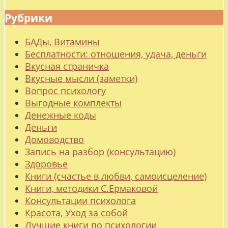
Рубрики
БАДы, Витамины
Бесплатности: отношения, удача, деньги
Вкусная страничка
Вкусные мысли (заметки)
Вопрос психологу
Выгодные комплекты
Денежные коды
Деньги
Домоводство
Запись на разбор (консультацию)
Здоровье
Книги (счастье в любви, самоисцеление)
Книги, методики С.Ермаковой
Консультации психолога
Красота, Уход за собой
Лучшие книги по психологии