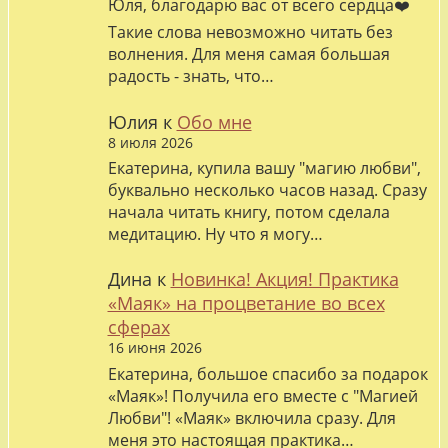
Юля, благодарю вас от всего сердца❤️
Такие слова невозможно читать без
волнения. Для меня самая большая
радость - знать, что…
Юлия
к
Обо мне
8 июля 2026
Екатерина, купила вашу "магию любви",
буквально несколько часов назад. Сразу
начала читать книгу, потом сделала
медитацию. Ну что я могу…
Дина
к
Новинка! Акция! Практика
«Маяк» на процветание во всех
сферах
16 июня 2026
Екатерина, большое спасибо за подарок
«Маяк»! Получила его вместе с "Магией
Любви"! «Маяк» включила сразу. Для
меня это настоящая практика…