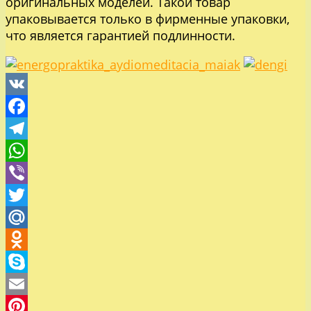
оригинальных моделей. Такой товар
упаковывается только в фирменные упаковки,
что является гарантией подлинности.
VK
Facebook
Telegram
WhatsApp
Viber
Twitter
Mail.Ru
Odnoklassniki
Skype
Email