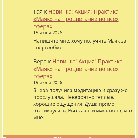
Тая
к
Новинка! Акция! Практика
«Маяк» на процветание во всех
сферах
15 июня 2026
Напишите мне, хочу получить Маяк за
энергообмен.
Вера
к
Новинка! Акция! Практика
«Маяк» на процветание во всех
сферах
15 июня 2026
Вчера получила медитацию и сразу же
прослушала. Невероятно теплые,
хорошие ощущения. Душа прямо
откликнулась, Вы сказали именно то, что
мне…