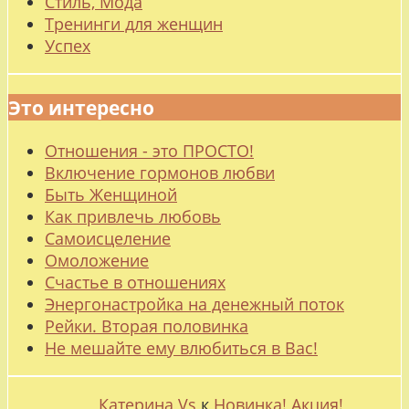
Стиль, Мода
Тренинги для женщин
Успех
Это интересно
Отношения - это ПРОСТО!
Включение гормонов любви
Быть Женщиной
Как привлечь любовь
Самоисцеление
Омоложение
Счастье в отношениях
Энергонастройка на денежный поток
Рейки. Вторая половинка
Не мешайте ему влюбиться в Вас!
Катерина Vs
к
Новинка! Акция!