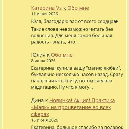
Катерина Vs
к
Обо мне
11 июля 2026
Юля, благодарю вас от всего сердца❤️
Такие слова невозможно читать без
волнения. Для меня самая большая
радость - знать, что…
Юлия
к
Обо мне
8 июля 2026
Екатерина, купила вашу "магию любви",
буквально несколько часов назад. Сразу
начала читать книгу, потом сделала
медитацию. Ну что я могу…
Дина
к
Новинка! Акция! Практика
«Маяк» на процветание во всех
сферах
16 июня 2026
Екатерина, большое спасибо за подарок