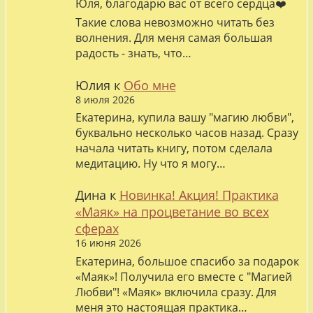
Юля, благодарю вас от всего сердца❤️
Такие слова невозможно читать без
волнения. Для меня самая большая
радость - знать, что…
Юлия
к
Обо мне
8 июля 2026
Екатерина, купила вашу "магию любви",
буквально несколько часов назад. Сразу
начала читать книгу, потом сделала
медитацию. Ну что я могу…
Дина
к
Новинка! Акция! Практика
«Маяк» на процветание во всех
сферах
16 июня 2026
Екатерина, большое спасибо за подарок
«Маяк»! Получила его вместе с "Магией
Любви"! «Маяк» включила сразу. Для
меня это настоящая практика…