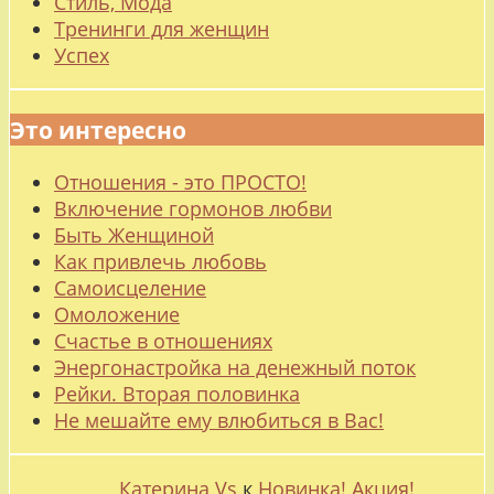
Стиль, Мода
Тренинги для женщин
Успех
Это интересно
Отношения - это ПРОСТО!
Включение гормонов любви
Быть Женщиной
Как привлечь любовь
Самоисцеление
Омоложение
Счастье в отношениях
Энергонастройка на денежный поток
Рейки. Вторая половинка
Не мешайте ему влюбиться в Вас!
Катерина Vs
к
Новинка! Акция!