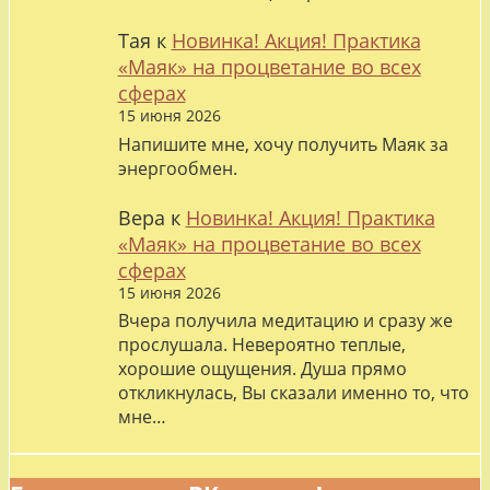
Тая
к
Новинка! Акция! Практика
«Маяк» на процветание во всех
сферах
15 июня 2026
Напишите мне, хочу получить Маяк за
энергообмен.
Вера
к
Новинка! Акция! Практика
«Маяк» на процветание во всех
сферах
15 июня 2026
Вчера получила медитацию и сразу же
прослушала. Невероятно теплые,
хорошие ощущения. Душа прямо
откликнулась, Вы сказали именно то, что
мне…