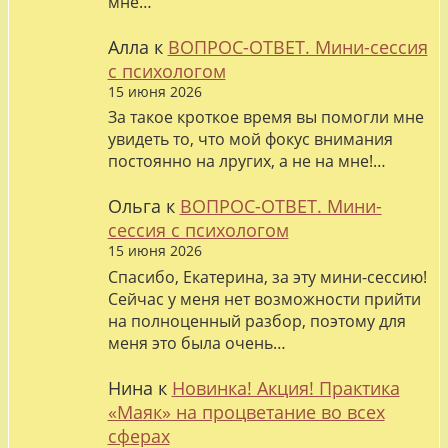
мне…
Алла
к
ВОПРОС-ОТВЕТ. Мини-сессия
с психологом
15 июня 2026
За такое кроткое время вы помогли мне
увидеть то, что мой фокус внимания
постоянно на лругих, а не на мне!…
Ольга
к
ВОПРОС-ОТВЕТ. Мини-
сессия с психологом
15 июня 2026
Спасибо, Екатерина, за эту мини-сессию!
Сейчас у меня нет возможности прийти
на полноценный разбор, поэтому для
меня это была очень…
Нина
к
Новинка! Акция! Практика
«Маяк» на процветание во всех
сферах