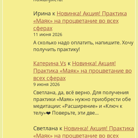
Ирина
к
Новинка! Акция! Практика
«Маяк» на процветание во всех
сферах
11 июня 2026
А сколько надо оплатить, напишите. Хочу
получить практику!
Катерина Vs
к
Новинка! Акция!
Практика «Маяк» на процветание во
всех сферах
9 июня 2026
Светлана, да, всё верно. Для получения
практики «Маяк» нужно приобрести обе
медитации: «Расширение» и «Ключ к
телу»❤️ Поверьте, эти две…
Светлана
к
Новинка! Акция! Практика
«Маяк» на процветание во всех