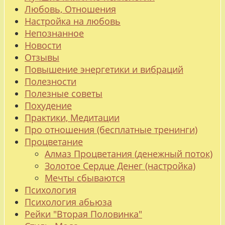
Любовь, Отношения
Настройка на любовь
Непознанное
Новости
Отзывы
Повышение энергетики и вибраций
Полезности
Полезные советы
Похудение
Практики, Медитации
Про отношения (бесплатные тренинги)
Процветание
Алмаз Процветания (денежный поток)
Золотое Сердце Денег (настройка)
Мечты сбываются
Психология
Психология абьюза
Рейки "Вторая Половинка"