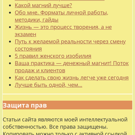
Какой магний лучше?
Обо мне. Форматы личной работы,
методики, гайды
Жизнь — это процесс творения, а не
экзамен
Путь к желаемой реальности через смену
состояния
5 правил женского изобилия
Ваша практика — денежный магнит! Поток
продаж и клиентов
Как сделать свою жизнь легче уже сегодня
Лучше быть одной, чем…
Защита прав
Статьи сайта являются моей интеллектуальной
собственностью. Все права защищены.
Копировать можно только с активной ссылкой