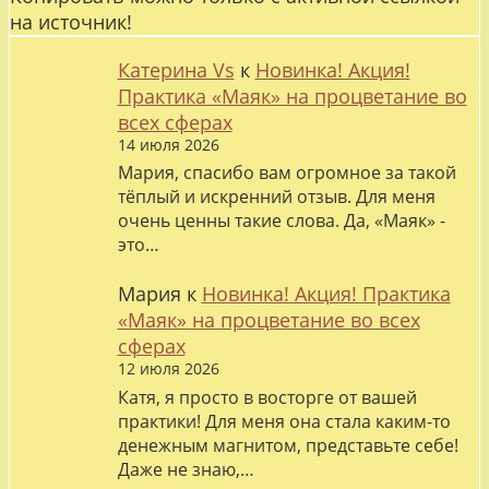
на источник!
Катерина Vs
к
Новинка! Акция!
Практика «Маяк» на процветание во
всех сферах
14 июля 2026
Мария, спасибо вам огромное за такой
тёплый и искренний отзыв. Для меня
очень ценны такие слова. Да, «Маяк» -
это…
Мария
к
Новинка! Акция! Практика
«Маяк» на процветание во всех
сферах
12 июля 2026
Катя, я просто в восторге от вашей
практики! Для меня она стала каким-то
денежным магнитом, представьте себе!
Даже не знаю,…