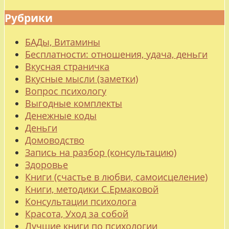
Рубрики
БАДы, Витамины
Бесплатности: отношения, удача, деньги
Вкусная страничка
Вкусные мысли (заметки)
Вопрос психологу
Выгодные комплекты
Денежные коды
Деньги
Домоводство
Запись на разбор (консультацию)
Здоровье
Книги (счастье в любви, самоисцеление)
Книги, методики С.Ермаковой
Консультации психолога
Красота, Уход за собой
Лучшие книги по психологии