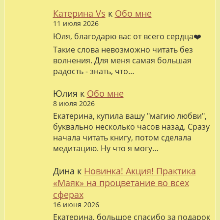
Катерина Vs
к
Обо мне
11 июля 2026
Юля, благодарю вас от всего сердца❤️
Такие слова невозможно читать без
волнения. Для меня самая большая
радость - знать, что…
Юлия
к
Обо мне
8 июля 2026
Екатерина, купила вашу "магию любви",
буквально несколько часов назад. Сразу
начала читать книгу, потом сделала
медитацию. Ну что я могу…
Дина
к
Новинка! Акция! Практика
«Маяк» на процветание во всех
сферах
16 июня 2026
Екатерина, большое спасибо за подарок