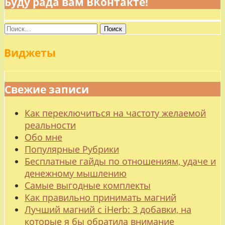
Буду рада вам ВКонтакте!
Найти:
Виджеты
Свежие записи
Как переключиться на частоту желаемой
реальности
Обо мне
Популярные Рубрики
Бесплатные гайды по отношениям, удаче и
денежному мышлению
Самые выгодные комплекты
Как правильно принимать магний
Лучший магний с iHerb: 3 добавки, на
которые я бы обратила внимание