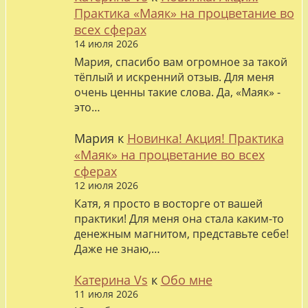
Практика «Маяк» на процветание во
всех сферах
14 июля 2026
Мария, спасибо вам огромное за такой
тёплый и искренний отзыв. Для меня
очень ценны такие слова. Да, «Маяк» -
это…
Мария
к
Новинка! Акция! Практика
«Маяк» на процветание во всех
сферах
12 июля 2026
Катя, я просто в восторге от вашей
практики! Для меня она стала каким-то
денежным магнитом, представьте себе!
Даже не знаю,…
Катерина Vs
к
Обо мне
11 июля 2026