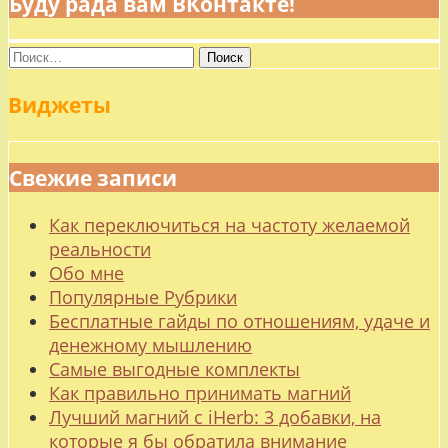
Буду рада вам ВКонтакте!
Найти:
Виджеты
Свежие записи
Как переключиться на частоту желаемой
реальности
Обо мне
Популярные Рубрики
Бесплатные гайды по отношениям, удаче и
денежному мышлению
Самые выгодные комплекты
Как правильно принимать магний
Лучший магний с iHerb: 3 добавки, на
которые я бы обратила внимание