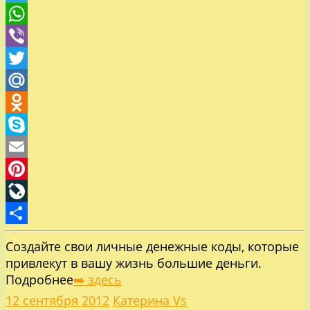
Telegram
WhatsApp
Viber
Twitter
Mail.Ru
Odnoklassniki
Skype
Email
Pinterest
LiveJournal
Отправить
Создайте свои личные денежные коды, которые
привлекут в вашу жизнь большие деньги.
Подробнее
➡️ здесь
12 сентября 2012
Катерина Vs