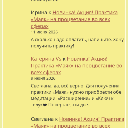
Ирина
к
Новинка! Акция! Практика
«Маяк» на процветание во всех
сферах
11 июня 2026
А сколько надо оплатить, напишите. Хочу
получить практику!
Катерина Vs
к
Новинка! Акция!
Практика «Маяк» на процветание во
всех сферах
9 июня 2026
Светлана, да, всё верно. Для получения
практики «Маяк» нужно приобрести обе
медитации: «Расширение» и «Ключ к
телу»❤️ Поверьте, эти две…
Светлана
к
Новинка! Акция! Практика
«Маяк» на процветание во всех