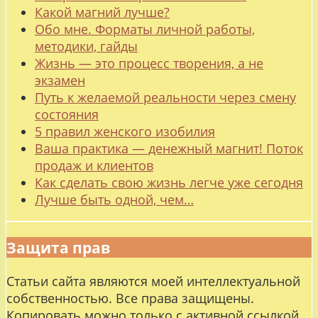
Какой магний лучше?
Обо мне. Форматы личной работы,
методики, гайды
Жизнь — это процесс творения, а не
экзамен
Путь к желаемой реальности через смену
состояния
5 правил женского изобилия
Ваша практика — денежный магнит! Поток
продаж и клиентов
Как сделать свою жизнь легче уже сегодня
Лучше быть одной, чем…
Защита прав
Статьи сайта являются моей интеллектуальной
собственностью. Все права защищены.
Копировать можно только с активной ссылкой