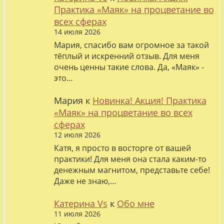
Практика «Маяк» на процветание во
всех сферах
14 июля 2026
Мария, спасибо вам огромное за такой
тёплый и искренний отзыв. Для меня
очень ценны такие слова. Да, «Маяк» -
это…
Мария
к
Новинка! Акция! Практика
«Маяк» на процветание во всех
сферах
12 июля 2026
Катя, я просто в восторге от вашей
практики! Для меня она стала каким-то
денежным магнитом, представьте себе!
Даже не знаю,…
Катерина Vs
к
Обо мне
11 июля 2026