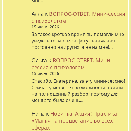
мне…
Алла
к
ВОПРОС-ОТВЕТ. Мини-сессия
с психологом
15 июня 2026
За такое кроткое время вы помогли мне
увидеть то, что мой фокус внимания
постоянно на лругих, а не на мне!…
Ольга
к
ВОПРОС-ОТВЕТ. Мини-
сессия с психологом
15 июня 2026
Спасибо, Екатерина, за эту мини-сессию!
Сейчас у меня нет возможности прийти
на полноценный разбор, поэтому для
меня это была очень…
Нина
к
Новинка! Акция! Практика
«Маяк» на процветание во всех
сферах