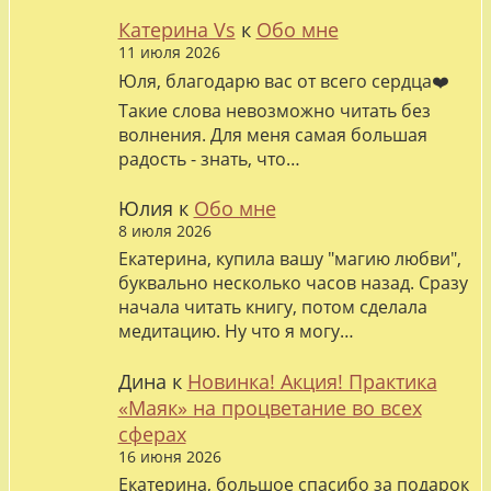
Катерина Vs
к
Обо мне
11 июля 2026
Юля, благодарю вас от всего сердца❤️
Такие слова невозможно читать без
волнения. Для меня самая большая
радость - знать, что…
Юлия
к
Обо мне
8 июля 2026
Екатерина, купила вашу "магию любви",
буквально несколько часов назад. Сразу
начала читать книгу, потом сделала
медитацию. Ну что я могу…
Дина
к
Новинка! Акция! Практика
«Маяк» на процветание во всех
сферах
16 июня 2026
Екатерина, большое спасибо за подарок