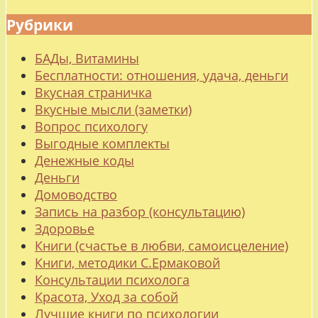
Рубрики
БАДы, Витамины
Бесплатности: отношения, удача, деньги
Вкусная страничка
Вкусные мысли (заметки)
Вопрос психологу
Выгодные комплекты
Денежные коды
Деньги
Домоводство
Запись на разбор (консультацию)
Здоровье
Книги (счастье в любви, самоисцеление)
Книги, методики С.Ермаковой
Консультации психолога
Красота, Уход за собой
Лучшие книги по психологии