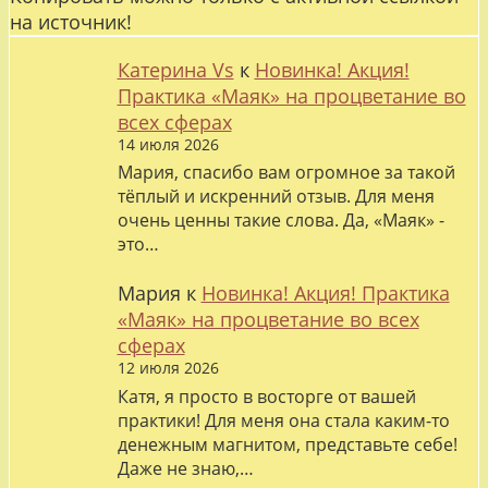
на источник!
Катерина Vs
к
Новинка! Акция!
Практика «Маяк» на процветание во
всех сферах
14 июля 2026
Мария, спасибо вам огромное за такой
тёплый и искренний отзыв. Для меня
очень ценны такие слова. Да, «Маяк» -
это…
Мария
к
Новинка! Акция! Практика
«Маяк» на процветание во всех
сферах
12 июля 2026
Катя, я просто в восторге от вашей
практики! Для меня она стала каким-то
денежным магнитом, представьте себе!
Даже не знаю,…