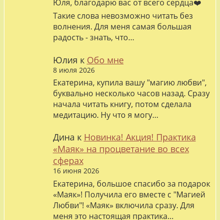
Юля, благодарю вас от всего сердца❤️
Такие слова невозможно читать без
волнения. Для меня самая большая
радость - знать, что…
Юлия
к
Обо мне
8 июля 2026
Екатерина, купила вашу "магию любви",
буквально несколько часов назад. Сразу
начала читать книгу, потом сделала
медитацию. Ну что я могу…
Дина
к
Новинка! Акция! Практика
«Маяк» на процветание во всех
сферах
16 июня 2026
Екатерина, большое спасибо за подарок
«Маяк»! Получила его вместе с "Магией
Любви"! «Маяк» включила сразу. Для
меня это настоящая практика…