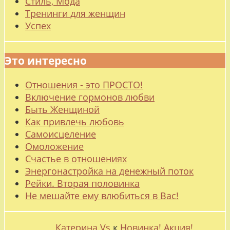
Стиль, Мода
Тренинги для женщин
Успех
Это интересно
Отношения - это ПРОСТО!
Включение гормонов любви
Быть Женщиной
Как привлечь любовь
Самоисцеление
Омоложение
Счастье в отношениях
Энергонастройка на денежный поток
Рейки. Вторая половинка
Не мешайте ему влюбиться в Вас!
Катерина Vs
к
Новинка! Акция!