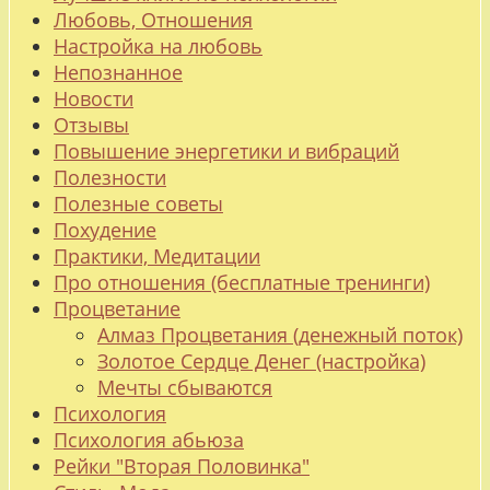
Любовь, Отношения
Настройка на любовь
Непознанное
Новости
Отзывы
Повышение энергетики и вибраций
Полезности
Полезные советы
Похудение
Практики, Медитации
Про отношения (бесплатные тренинги)
Процветание
Алмаз Процветания (денежный поток)
Золотое Сердце Денег (настройка)
Мечты сбываются
Психология
Психология абьюза
Рейки "Вторая Половинка"