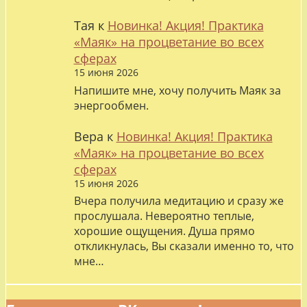
Тая
к
Новинка! Акция! Практика
«Маяк» на процветание во всех
сферах
15 июня 2026
Напишите мне, хочу получить Маяк за
энергообмен.
Вера
к
Новинка! Акция! Практика
«Маяк» на процветание во всех
сферах
15 июня 2026
Вчера получила медитацию и сразу же
прослушала. Невероятно теплые,
хорошие ощущения. Душа прямо
откликнулась, Вы сказали именно то, что
мне…