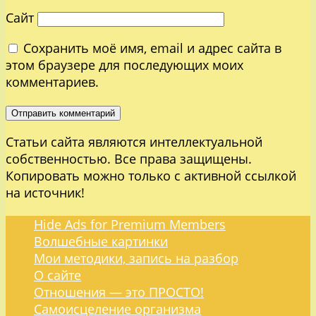
Сайт
Сохранить моё имя, email и адрес сайта в
этом браузере для последующих моих
комментариев.
Статьи сайта являются интеллектуальной
собственностью. Все права защищены.
Копировать можно только с активной ссылкой
на источник!
Hide Ads for Premium Members
Волшебные картинки
Мои методики, запись на разбор
О сайте
Отношения — это ПРОСТО!
Самоисцеление организма