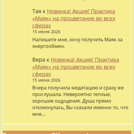
Тая
к
Новинка! Акция! Практика
«Маяк» на процветание во всех
сферах
15 июня 2026
Напишите мне, хочу получить Маяк за
энергообмен.
Вера
к
Новинка! Акция! Практика
«Маяк» на процветание во всех
сферах
15 июня 2026
Вчера получила медитацию и сразу же
прослушала. Невероятно теплые,
хорошие ощущения. Душа прямо
откликнулась, Вы сказали именно то, что
мне…