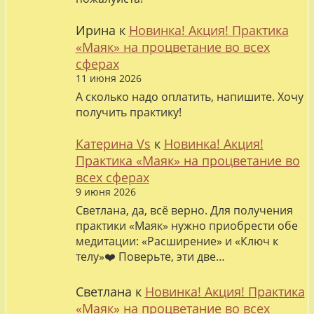
Ирина
к
Новинка! Акция! Практика
«Маяк» на процветание во всех
сферах
11 июня 2026
А сколько надо оплатить, напишите. Хочу
получить практику!
Катерина Vs
к
Новинка! Акция!
Практика «Маяк» на процветание во
всех сферах
9 июня 2026
Светлана, да, всё верно. Для получения
практики «Маяк» нужно приобрести обе
медитации: «Расширение» и «Ключ к
телу»❤️ Поверьте, эти две…
Светлана
к
Новинка! Акция! Практика
«Маяк» на процветание во всех