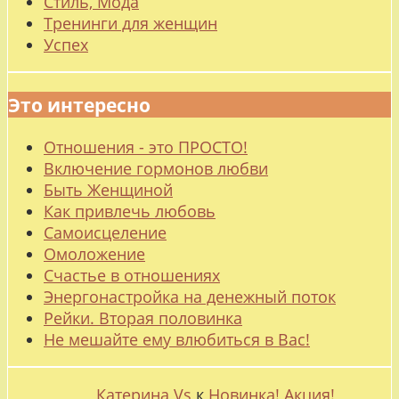
Стиль, Мода
Тренинги для женщин
Успех
Это интересно
Отношения - это ПРОСТО!
Включение гормонов любви
Быть Женщиной
Как привлечь любовь
Самоисцеление
Омоложение
Счастье в отношениях
Энергонастройка на денежный поток
Рейки. Вторая половинка
Не мешайте ему влюбиться в Вас!
Катерина Vs
к
Новинка! Акция!