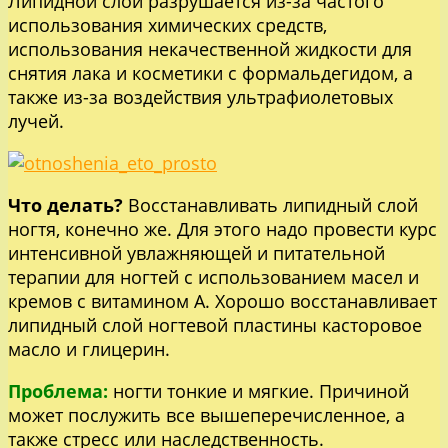
Липидной слой разрушается из-за частого
использования химических средств,
использования некачественной жидкости для
снятия лака и косметики с формальдегидом, а
также из-за воздействия ультрафиолетовых
лучей.
Что делать?
Восстанавливать липидный слой
ногтя, конечно же. Для этого надо провести курс
интенсивной увлажняющей и питательной
терапии для ногтей с использованием масел и
кремов с витамином А. Хорошо восстанавливает
липидный слой ногтевой пластины касторовое
масло и глицерин.
Проблема:
ногти тонкие и мягкие. Причиной
может послужить все вышеперечисленное, а
также стресс или наследственность.