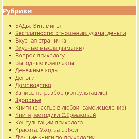
Рубрики
БАДы, Витамины
Бесплатности: отношения, удача, деньги
Вкусная страничка
Вкусные мысли (заметки)
Вопрос психологу
Выгодные комплекты
Денежные коды
Деньги
Домоводство
Запись на разбор (консультацию)
Здоровье
Книги (счастье в любви, самоисцеление)
Книги, методики С.Ермаковой
Консультации психолога
Красота, Уход за собой
Лучшие книги по психологии