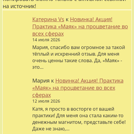
на источник!
Катерина Vs
к
Новинка! Акция!
Практика «Маяк» на процветание во
всех сферах
14 июля 2026
Мария, спасибо вам огромное за такой
тёплый и искренний отзыв. Для меня
очень ценны такие слова. Да, «Маяк» -
это…
Мария
к
Новинка! Акция! Практика
«Маяк» на процветание во всех
сферах
12 июля 2026
Катя, я просто в восторге от вашей
практики! Для меня она стала каким-то
денежным магнитом, представьте себе!
Даже не знаю,…