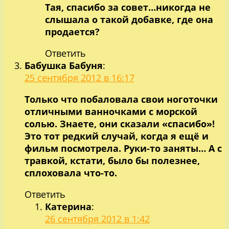
Тая, спасибо за совет…никогда не
слышала о такой добавке, где она
продается?
Ответить
Бабушка Бабуня
:
25 сентября 2012 в 16:17
Только что побаловала свои ноготочки
отличными ванночками с морской
солью. Знаете, они сказали «спасибо»!
Это тот редкий случай, когда я ещё и
фильм посмотрела. Руки-то заняты… А с
травкой, кстати, было бы полезнее,
сплоховала что-то.
Ответить
Катерина
:
26 сентября 2012 в 1:42