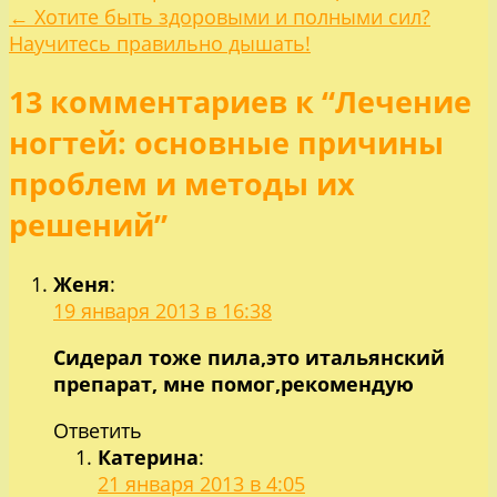
Навигация
← Хотите быть здоровыми и полными сил?
по
Научитесь правильно дышать!
13 комментариев к “Лечение
записям
ногтей: основные причины
проблем и методы их
решений”
Женя
:
19 января 2013 в 16:38
Сидерал тоже пила,это итальянский
препарат, мне помог,рекомендую
Ответить
Катерина
:
21 января 2013 в 4:05