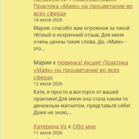
Практика «Маяк» на процветание во
всех сферах
14 июля 2026
Мария, спасибо вам огромное за такой
тёплый и искренний отзыв. Для меня
очень ценны такие слова. Да, «Маяк» -
это…
Мария
к
Новинка! Акция! Практика
«Маяк» на процветание во всех
сферах
12 июля 2026
Катя, я просто в восторге от вашей
практики! Для меня она стала каким-то
денежным магнитом, представьте себе!
Даже не знаю,…
Катерина Vs
к
Обо мне
11 июля 2026