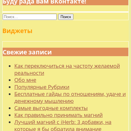
Буду рада вам ВКонтакте!
Найти:
Виджеты
Свежие записи
Как переключиться на частоту желаемой
реальности
Обо мне
Популярные Рубрики
Бесплатные гайды по отношениям, удаче и
денежному мышлению
Самые выгодные комплекты
Как правильно принимать магний
Лучший магний с iHerb: 3 добавки, на
которые я бы обратила внимание