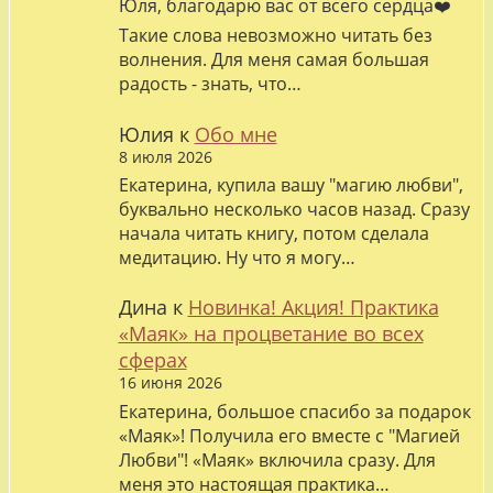
Юля, благодарю вас от всего сердца❤️
Такие слова невозможно читать без
волнения. Для меня самая большая
радость - знать, что…
Юлия
к
Обо мне
8 июля 2026
Екатерина, купила вашу "магию любви",
буквально несколько часов назад. Сразу
начала читать книгу, потом сделала
медитацию. Ну что я могу…
Дина
к
Новинка! Акция! Практика
«Маяк» на процветание во всех
сферах
16 июня 2026
Екатерина, большое спасибо за подарок
«Маяк»! Получила его вместе с "Магией
Любви"! «Маяк» включила сразу. Для
меня это настоящая практика…