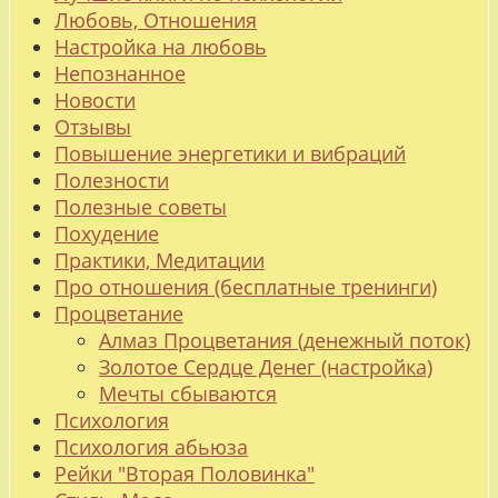
Любовь, Отношения
Настройка на любовь
Непознанное
Новости
Отзывы
Повышение энергетики и вибраций
Полезности
Полезные советы
Похудение
Практики, Медитации
Про отношения (бесплатные тренинги)
Процветание
Алмаз Процветания (денежный поток)
Золотое Сердце Денег (настройка)
Мечты сбываются
Психология
Психология абьюза
Рейки "Вторая Половинка"