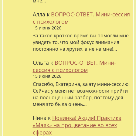
мне…
Алла
к
ВОПРОС-ОТВЕТ. Мини-сессия
с психологом
15 июня 2026
За такое кроткое время вы помогли мне
увидеть то, что мой фокус внимания
постоянно на лругих, а не на мне!…
Ольга
к
ВОПРОС-ОТВЕТ. Мини-
сессия с психологом
15 июня 2026
Спасибо, Екатерина, за эту мини-сессию!
Сейчас у меня нет возможности прийти
на полноценный разбор, поэтому для
меня это была очень…
Нина
к
Новинка! Акция! Практика
«Маяк» на процветание во всех
сферах