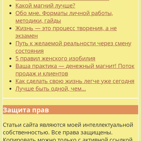
Какой магний лучше?
Обо мне. Форматы личной работы,
методики, гайды
Жизнь — это процесс творения, а не
экзамен
Путь к желаемой реальности через смену
состояния
5 правил женского изобилия
Ваша практика — денежный магнит! Поток
продаж и клиентов
Как сделать свою жизнь легче уже сегодня
Лучше быть одной, чем…
Защита прав
Статьи сайта являются моей интеллектуальной
собственностью. Все права защищены.
Копировать можно только с активной ссылкой