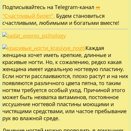
Подписывайтесь на Telegram-канал
➡️
"Счастливый билет".
Будем становиться
счастливыми, любимыми и богатыми вместе!
Каждая
женщина хочет иметь крепкие, длинные и
красивые ногти. Но, к сожалению, редко какая
женщина имеет идеальную ногтевую пластину.
Если ногти расслаиваются, плохо растут и на них
появляются различного цвета пятна, то таким
ногтям требуется особый уход. Причиной этого
может быть нехватка витаминов, постоянное
иссушение ногтевой пластины моющими и
чистящими средствами, или частое пребывание
рук во влажной среде.
Лечение ногтей можно проводить в домашних