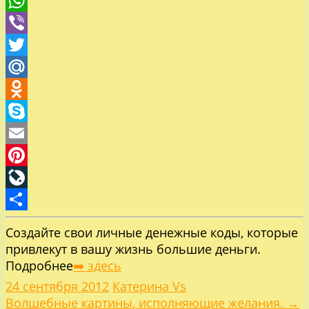
Telegram
WhatsApp
Viber
Twitter
Mail.Ru
Odnoklassniki
Skype
Email
Pinterest
LiveJournal
Отправить
Создайте свои личные денежные коды, которые
привлекут в вашу жизнь большие деньги.
Подробнее
➡️ здесь
24 сентября 2012
Катерина Vs
Волшебные картины, исполняющие желания. →