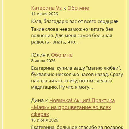
Катерина Vs
к
Обо мне
11 июля 2026
Юля, благодарю вас от всего сердца❤️
Такие слова невозможно читать без
волнения. Для меня самая большая
радость - знать, что…
Юлия
к
Обо мне
8 июля 2026
Екатерина, купила вашу "магию любви",
буквально несколько часов назад. Сразу
начала читать книгу, потом сделала
медитацию. Ну что я могу…
Дина
к
Новинка! Акция! Практика
«Маяк» на процветание во всех
сферах
16 июня 2026
Екатерина, большое спасибо за подарок