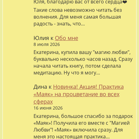
Юля, благодарю вас от всего сердца❤️
Такие слова невозможно читать без
волнения. Для меня самая большая
радость - знать, что…
Юлия
к
Обо мне
8 июля 2026
Екатерина, купила вашу "магию любви",
буквально несколько часов назад. Сразу
начала читать книгу, потом сделала
медитацию. Ну что я могу…
Дина
к
Новинка! Акция! Практика
«Маяк» на процветание во всех
сферах
16 июня 2026
Екатерина, большое спасибо за подарок
«Маяк»! Получила его вместе с "Магией
Любви"! «Маяк» включила сразу. Для
меня это настоящая практика…