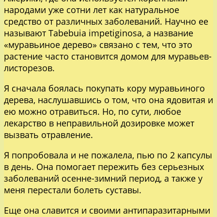
народами уже сотни лет как натуральное
средство от различных заболеваний. Научно ее
называют Tabebuia impetiginosa, а название
«муравьиное дерево» связано с тем, что это
растение часто становится домом для муравьев-
листорезов.
Я сначала боялась покупать кору муравьиного
дерева, наслушавшись о том, что она ядовитая и
ею можно отравиться. Но, по сути, любое
лекарство в неправильной дозировке может
вызвать отравление.
Я попробовала и не пожалела, пью по 2 капсулы
в день. Она помогает пережить без серьезных
заболеваний осенне-зимний период, а также у
меня перестали болеть суставы.
Еще она славится и своими антипаразитарными