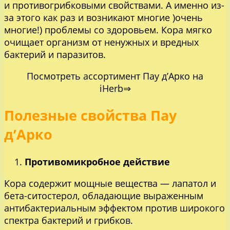
и противогрибковыми свойствами. А именно из-
за этого как раз и возникают многие )очень
многие!) проблемы со здоровьем. Кора мягко
очищает организм от ненужных и вредных
бактерий и паразитов.
Посмотреть ассортимент Пау д’Арко на
iHerb⇒
Полезные свойства Пау
д’Арко
Противомикробное действие
Кора содержит мощные вещества — лапатол и
бета-ситостерол, обладающие выраженным
антибактериальным эффектом против широкого
спектра бактерий и грибков.