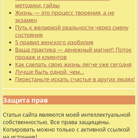
методики, гайды
Жизнь — это процесс творения, а не
экзамен
Путь к желаемой реальности через смену
состояния
5 правил женского изобилия
Ваша практика — денежный магнит! Поток
продаж и клиентов
Как сделать свою жизнь легче уже сегодня
Лучше быть одной, чем…
Перестаньте искать счастье в других людях!
Защита прав
Статьи сайта являются моей интеллектуальной
собственностью. Все права защищены.
Копировать можно только с активной ссылкой
на источник!