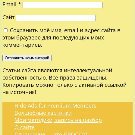
Email
*
Сайт
Сохранить моё имя, email и адрес сайта в
этом браузере для последующих моих
комментариев.
Статьи сайта являются интеллектуальной
собственностью. Все права защищены.
Копировать можно только с активной ссылкой
на источник!
Hide Ads for Premium Members
Волшебные картинки
Мои методики, запись на разбор
О сайте
Отношения — это ПРОСТО!