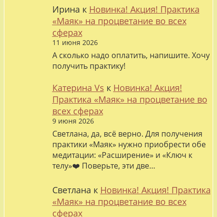
Ирина
к
Новинка! Акция! Практика
«Маяк» на процветание во всех
сферах
11 июня 2026
А сколько надо оплатить, напишите. Хочу
получить практику!
Катерина Vs
к
Новинка! Акция!
Практика «Маяк» на процветание во
всех сферах
9 июня 2026
Светлана, да, всё верно. Для получения
практики «Маяк» нужно приобрести обе
медитации: «Расширение» и «Ключ к
телу»❤️ Поверьте, эти две…
Светлана
к
Новинка! Акция! Практика
«Маяк» на процветание во всех
сферах