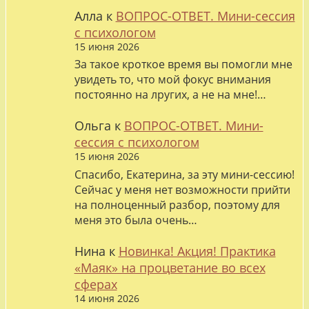
Алла
к
ВОПРОС-ОТВЕТ. Мини-сессия
с психологом
15 июня 2026
За такое кроткое время вы помогли мне
увидеть то, что мой фокус внимания
постоянно на лругих, а не на мне!…
Ольга
к
ВОПРОС-ОТВЕТ. Мини-
сессия с психологом
15 июня 2026
Спасибо, Екатерина, за эту мини-сессию!
Сейчас у меня нет возможности прийти
на полноценный разбор, поэтому для
меня это была очень…
Нина
к
Новинка! Акция! Практика
«Маяк» на процветание во всех
сферах
14 июня 2026