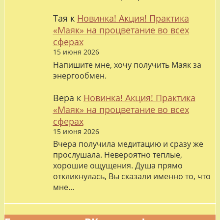
Тая
к
Новинка! Акция! Практика
«Маяк» на процветание во всех
сферах
15 июня 2026
Напишите мне, хочу получить Маяк за
энергообмен.
Вера
к
Новинка! Акция! Практика
«Маяк» на процветание во всех
сферах
15 июня 2026
Вчера получила медитацию и сразу же
прослушала. Невероятно теплые,
хорошие ощущения. Душа прямо
откликнулась, Вы сказали именно то, что
мне…