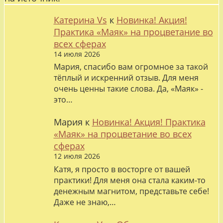
Катерина Vs
к
Новинка! Акция!
Практика «Маяк» на процветание во
всех сферах
14 июля 2026
Мария, спасибо вам огромное за такой
тёплый и искренний отзыв. Для меня
очень ценны такие слова. Да, «Маяк» -
это…
Мария
к
Новинка! Акция! Практика
«Маяк» на процветание во всех
сферах
12 июля 2026
Катя, я просто в восторге от вашей
практики! Для меня она стала каким-то
денежным магнитом, представьте себе!
Даже не знаю,…