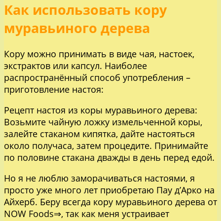
Как использовать кору
муравьиного дерева
Кору можно принимать в виде чая, настоек,
экстрактов или капсул. Наиболее
распространённый способ употребления –
приготовление настоя:
Рецепт настоя из коры муравьиного дерева:
Возьмите чайную ложку измельченной коры,
залейте стаканом кипятка, дайте настояться
около получаса, затем процедите. Принимайте
по половине стакана дважды в день перед едой.
Но я не люблю заморачиваться настоями, я
просто уже много лет приобретаю Пау д’Арко на
Айхерб. Беру всегда
кору муравьиного дерева от
NOW Foods⇒
, так как меня устраивает