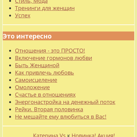
Стиль, Мода
Тренинги для женщин
Успех
Это интересно
Отношения - это ПРОСТО!
Включение гормонов любви
Быть Женщиной
Как привлечь любовь
Самоисцеление
Омоложение
Счастье в отношениях
Энергонастройка на денежный поток
Рейки. Вторая половинка
Не мешайте ему влюбиться в Вас!
Катерина Vs
к
Новинка! Акция!