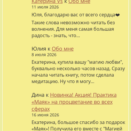
Катерина Vs
к
Обо мне
11 июля 2026
Юля, благодарю вас от всего сердца❤️
Такие слова невозможно читать без
волнения. Для меня самая большая
радость - знать, что…
Юлия
к
Обо мне
8 июля 2026
Екатерина, купила вашу "магию любви",
буквально несколько часов назад. Сразу
начала читать книгу, потом сделала
медитацию. Ну что я могу…
Дина
к
Новинка! Акция! Практика
«Маяк» на процветание во всех
сферах
16 июня 2026
Екатерина, большое спасибо за подарок
«Маяк»! Получила его вместе с "Магией