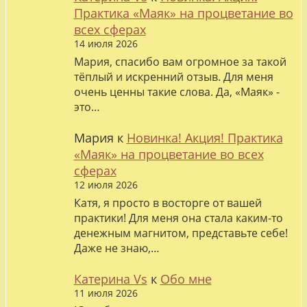
Практика «Маяк» на процветание во
всех сферах
14 июля 2026
Мария, спасибо вам огромное за такой
тёплый и искренний отзыв. Для меня
очень ценны такие слова. Да, «Маяк» -
это…
Мария
к
Новинка! Акция! Практика
«Маяк» на процветание во всех
сферах
12 июля 2026
Катя, я просто в восторге от вашей
практики! Для меня она стала каким-то
денежным магнитом, представьте себе!
Даже не знаю,…
Катерина Vs
к
Обо мне
11 июля 2026