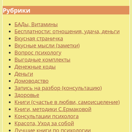
Рубрики
БАДы, Витамины
Бесплатности: отношения, удача, деньги
Вкусная страничка
Вкусные мысли (заметки)
Вопрос психологу
Выгодные комплекты
Денежные коды
Деньги
Домоводство
Запись на разбор (консультацию)
Здоровье
Книги (счастье в любви, самоисцеление)
Книги, методики С.Ермаковой
Консультации психолога
Красота, Уход за собой
Лучшие книги по психологии