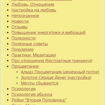
Любовь, Отношения
Настройка на любовь
Непознанное
Новости
Отзывы
Повышение энергетики и вибраций
Полезности
Полезные советы
Похудение
Практики, Медитации
Про отношения (бесплатные тренинги)
Процветание
Алмаз Процветания (денежный поток)
Золотое Сердце Денег (настройка)
Мечты сбываются
Психология
Психология абьюза
Рейки "Вторая Половинка"