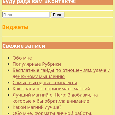
Буду рада вам ВКонтакте!
Найти:
Виджеты
Свежие записи
Обо мне
Популярные Рубрики
Бесплатные гайды по отношениям, удаче и
денежному мышлению
Самые выгодные комплекты
Как правильно принимать магний
Лучший магний с iHerb: 3 добавки, на
которые я бы обратила внимание
Какой магний лучше?
Обо мне. Форматы личной работы,