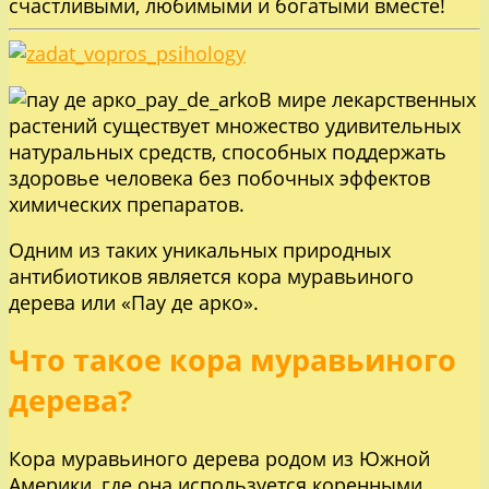
счастливыми, любимыми и богатыми вместе!
В мире лекарственных
растений существует множество удивительных
натуральных средств, способных поддержать
здоровье человека без побочных эффектов
химических препаратов.
Одним из таких уникальных природных
антибиотиков является кора муравьиного
дерева или «Пау де арко».
Что такое кора муравьиного
дерева?
Кора муравьиного дерева родом из Южной
Америки, где она используется коренными