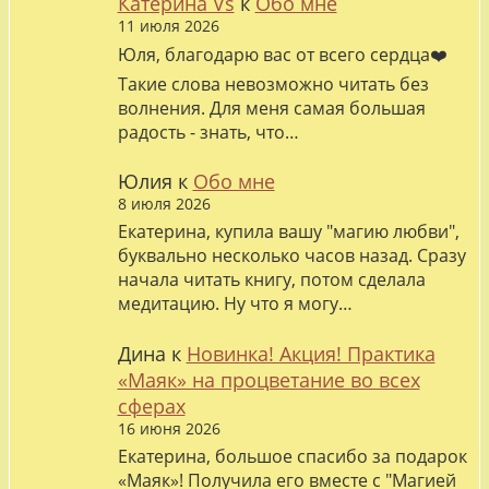
Катерина Vs
к
Обо мне
11 июля 2026
Юля, благодарю вас от всего сердца❤️
Такие слова невозможно читать без
волнения. Для меня самая большая
радость - знать, что…
Юлия
к
Обо мне
8 июля 2026
Екатерина, купила вашу "магию любви",
буквально несколько часов назад. Сразу
начала читать книгу, потом сделала
медитацию. Ну что я могу…
Дина
к
Новинка! Акция! Практика
«Маяк» на процветание во всех
сферах
16 июня 2026
Екатерина, большое спасибо за подарок
«Маяк»! Получила его вместе с "Магией