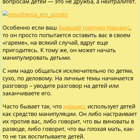
вопросам детей — это не дружба, а нейтралитет.
Особенно если ваш
бывший партнер Нарцисс
,
то он просто попытается оставить вас в своем
«гареме», на всякий случай, вдруг еще
пригодитесь. К тому же, он может начать
манипулировать детьми.
С ним надо общаться исключительно по детям,
сухо, по деловому. На личные темы начинается
разговор – уводите разговор на детей или
заканчиваете его.
Часто бывает так, что
нарцисс
использует детей
как средство манипуляции. Он либо настраивает
их против вас, либо говорит, что вы виноваты в
разводе, либо говорит, что вы плохая мать, как-
то не так воспитываете детей.