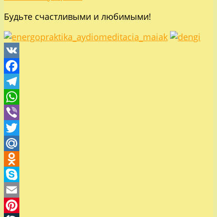
Будьте счастливыми и любимыми!
VK
Facebook
Telegram
WhatsApp
Viber
Twitter
Mail.Ru
Odnoklassniki
Skype
Email