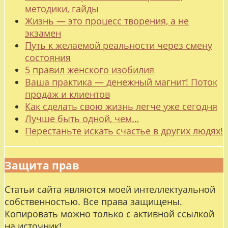
методики, гайды
Жизнь — это процесс творения, а не
экзамен
Путь к желаемой реальности через смену
состояния
5 правил женского изобилия
Ваша практика — денежный магнит! Поток
продаж и клиентов
Как сделать свою жизнь легче уже сегодня
Лучше быть одной, чем…
Перестаньте искать счастье в других людях!
Защита прав
Статьи сайта являются моей интеллектуальной
собственностью. Все права защищены.
Копировать можно только с активной ссылкой
на источник!