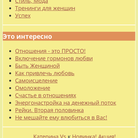
Стиль, Мода
Тренинги для женщин
Успех
Это интересно
Отношения - это ПРОСТО!
Включение гормонов любви
Быть Женщиной
Как привлечь любовь
Самоисцеление
Омоложение
Счастье в отношениях
Энергонастройка на денежный поток
Рейки. Вторая половинка
Не мешайте ему влюбиться в Вас!
Катерина Vs
к
Новинка! Акция!