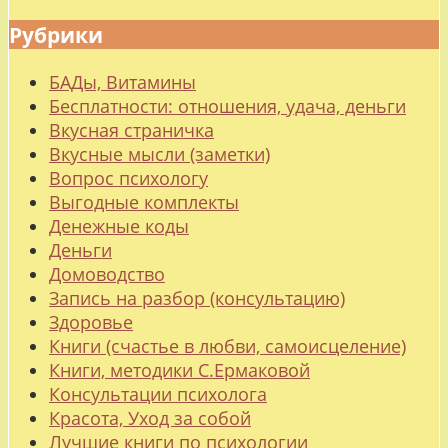
Рубрики
БАДы, Витамины
Бесплатности: отношения, удача, деньги
Вкусная страничка
Вкусные мысли (заметки)
Вопрос психологу
Выгодные комплекты
Денежные коды
Деньги
Домоводство
Запись на разбор (консультацию)
Здоровье
Книги (счастье в любви, самоисцеление)
Книги, методики С.Ермаковой
Консультации психолога
Красота, Уход за собой
Лучшие книги по психологии