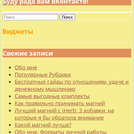
Буду рада вам ВКонтакте!
Найти:
Виджеты
Свежие записи
Обо мне
Популярные Рубрики
Бесплатные гайды по отношениям, удаче и
денежному мышлению
Самые выгодные комплекты
Как правильно принимать магний
Лучший магний с iHerb: 3 добавки, на
которые я бы обратила внимание
Какой магний лучше?
Обо мне. Форматы личной работы,