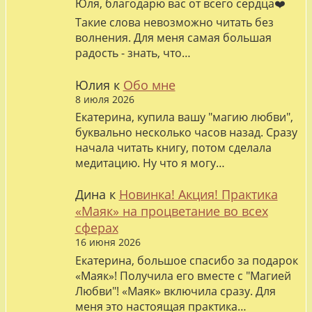
Юля, благодарю вас от всего сердца❤️
Такие слова невозможно читать без
волнения. Для меня самая большая
радость - знать, что…
Юлия
к
Обо мне
8 июля 2026
Екатерина, купила вашу "магию любви",
буквально несколько часов назад. Сразу
начала читать книгу, потом сделала
медитацию. Ну что я могу…
Дина
к
Новинка! Акция! Практика
«Маяк» на процветание во всех
сферах
16 июня 2026
Екатерина, большое спасибо за подарок
«Маяк»! Получила его вместе с "Магией
Любви"! «Маяк» включила сразу. Для
меня это настоящая практика…