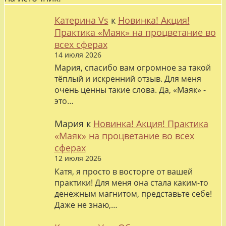
Катерина Vs
к
Новинка! Акция!
Практика «Маяк» на процветание во
всех сферах
14 июля 2026
Мария, спасибо вам огромное за такой
тёплый и искренний отзыв. Для меня
очень ценны такие слова. Да, «Маяк» -
это…
Мария
к
Новинка! Акция! Практика
«Маяк» на процветание во всех
сферах
12 июля 2026
Катя, я просто в восторге от вашей
практики! Для меня она стала каким-то
денежным магнитом, представьте себе!
Даже не знаю,…