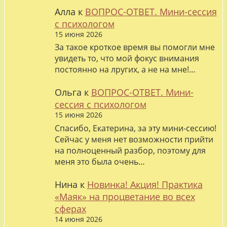
Алла
к
ВОПРОС-ОТВЕТ. Мини-сессия
с психологом
15 июня 2026
За такое кроткое время вы помогли мне
увидеть то, что мой фокус внимания
постоянно на лругих, а не на мне!…
Ольга
к
ВОПРОС-ОТВЕТ. Мини-
сессия с психологом
15 июня 2026
Спасибо, Екатерина, за эту мини-сессию!
Сейчас у меня нет возможности прийти
на полноценный разбор, поэтому для
меня это была очень…
Нина
к
Новинка! Акция! Практика
«Маяк» на процветание во всех
сферах
14 июня 2026