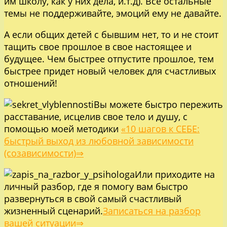
им школу, как у них дела, и.т.д). Все остальные
темы не поддерживайте, эмоций ему не давайте.
А если общих детей с бывшим нет, то и не стоит
тащить свое прошлое в свое настоящее и
будущее. Чем быстрее отпустите прошлое, тем
быстрее придет новый человек для счастливых
отношений!
Вы можете быстро пережить
расставание, исцелив свое тело и душу, с
помощью моей методики
«10 шагов к СЕБЕ:
быстрый выход из любовной зависимости
(созависимости)⇒
Или приходите на
личный разбор, где я помогу вам быстро
развернуться в свой самый счастливый
жизненный сценарий.
Записаться на разбор
вашей ситуации⇒