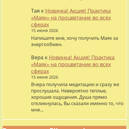
Тая
к
Новинка! Акция! Практика
«Маяк» на процветание во всех
сферах
15 июня 2026
Напишите мне, хочу получить Маяк за
энергообмен.
Вера
к
Новинка! Акция! Практика
«Маяк» на процветание во всех
сферах
15 июня 2026
Вчера получила медитацию и сразу же
прослушала. Невероятно теплые,
хорошие ощущения. Душа прямо
откликнулась, Вы сказали именно то, что
мне…