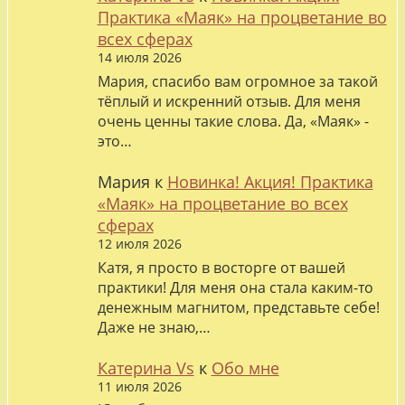
Практика «Маяк» на процветание во
всех сферах
14 июля 2026
Мария, спасибо вам огромное за такой
тёплый и искренний отзыв. Для меня
очень ценны такие слова. Да, «Маяк» -
это…
Мария
к
Новинка! Акция! Практика
«Маяк» на процветание во всех
сферах
12 июля 2026
Катя, я просто в восторге от вашей
практики! Для меня она стала каким-то
денежным магнитом, представьте себе!
Даже не знаю,…
Катерина Vs
к
Обо мне
11 июля 2026