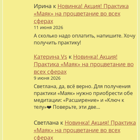
Ирина
к
Новинка! Акция! Практика
«Маяк» на процветание во всех
сферах
11 июня 2026
А сколько надо оплатить, напишите. Хочу
получить практику!
Катерина Vs
к
Новинка! Акция!
Практика «Маяк» на процветание во
всех сферах
9 июня 2026
Светлана, да, всё верно. Для получения
практики «Маяк» нужно приобрести обе
медитации: «Расширение» и «Ключ к
телу»❤️ Поверьте, эти две…
Светлана
к
Новинка! Акция! Практика
«Маяк» на процветание во всех
сферах