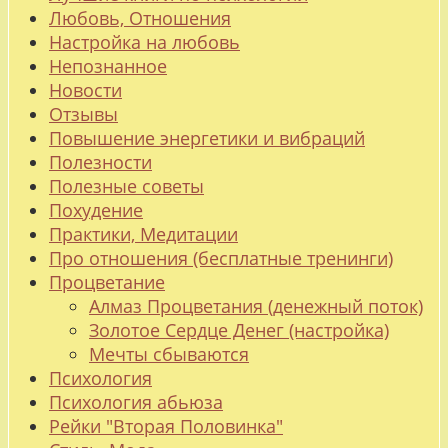
Любовь, Отношения
Настройка на любовь
Непознанное
Новости
Отзывы
Повышение энергетики и вибраций
Полезности
Полезные советы
Похудение
Практики, Медитации
Про отношения (бесплатные тренинги)
Процветание
Алмаз Процветания (денежный поток)
Золотое Сердце Денег (настройка)
Мечты сбываются
Психология
Психология абьюза
Рейки "Вторая Половинка"