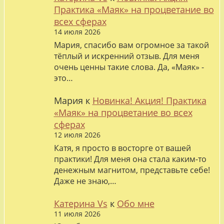
Практика «Маяк» на процветание во
всех сферах
14 июля 2026
Мария, спасибо вам огромное за такой
тёплый и искренний отзыв. Для меня
очень ценны такие слова. Да, «Маяк» -
это…
Мария
к
Новинка! Акция! Практика
«Маяк» на процветание во всех
сферах
12 июля 2026
Катя, я просто в восторге от вашей
практики! Для меня она стала каким-то
денежным магнитом, представьте себе!
Даже не знаю,…
Катерина Vs
к
Обо мне
11 июля 2026