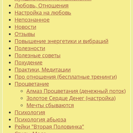
Любовь, Отношения
Настройка на любовь
Непознанное
Новости
Отзывы
Повышение энергетики и вибраций
Полезности
Полезные советы
Похудение
Практики, Медитации
Про отношения (бесплатные тренинги)
Процветание
Алмаз Процветания (денежный поток)
Золотое Сердце Денег (настройка)
Мечты сбываются
Психология
Психология абьюза
Рейки "Вторая Половинка"