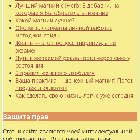
Лучший магний с iHerb: 3 добавки, на
которые я бы обратила внимание
Какой магний лучше?
Обо мне. Форматы личной работы,
методики, гайды
Жизнь — это процесс творения, а не
экзамен
Путь к желаемой реальности через смену
состояния
5 правил женского изобилия
Ваша практика — денежный магнит! Поток
продаж и клиентов
Как сделать свою жизнь легче уже сегодня
Защита прав
Статьи сайта являются моей интеллектуальной
собственностью. Все права защищены.