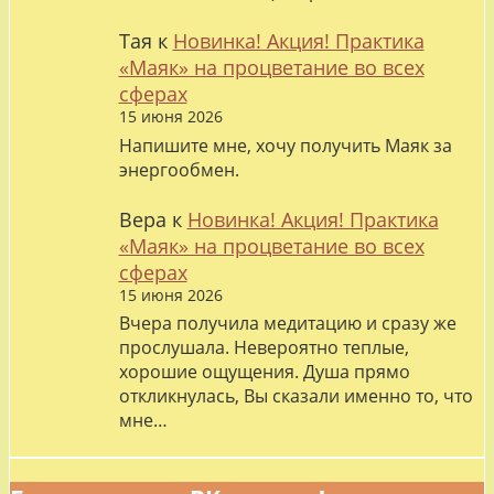
Тая
к
Новинка! Акция! Практика
«Маяк» на процветание во всех
сферах
15 июня 2026
Напишите мне, хочу получить Маяк за
энергообмен.
Вера
к
Новинка! Акция! Практика
«Маяк» на процветание во всех
сферах
15 июня 2026
Вчера получила медитацию и сразу же
прослушала. Невероятно теплые,
хорошие ощущения. Душа прямо
откликнулась, Вы сказали именно то, что
мне…