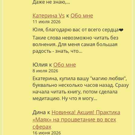
Даже не знаю,…
Катерина Vs
к
Обо мне
11 июля 2026
Юля, благодарю вас от всего сердца❤️
Такие слова невозможно читать без
волнения. Для меня самая большая
радость - знать, что…
Юлия
к
Обо мне
8 июля 2026
Екатерина, купила вашу "магию любви",
буквально несколько часов назад. Сразу
начала читать книгу, потом сделала
медитацию. Ну что я могу…
Дина
к
Новинка! Акция! Практика
«Маяк» на процветание во всех
сферах
16 июня 2026