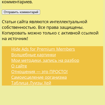
комментариев.
Статьи сайта являются интеллектуальной
собственностью. Все права защищены.
Копировать можно только с активной ссылкой
на источник!
Hide Ads for Premium Members
Волшебные картинки
Мои методики, запись на разбор
О сайте
Отношения — это ПРОСТО!
Самоисцеление организма
Таблица Луизы Хей