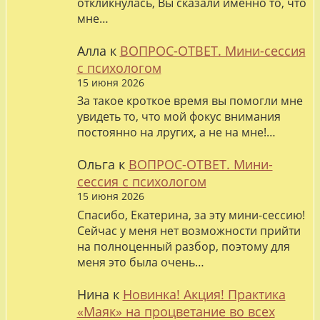
откликнулась, Вы сказали именно то, что
мне…
Алла
к
ВОПРОС-ОТВЕТ. Мини-сессия
с психологом
15 июня 2026
За такое кроткое время вы помогли мне
увидеть то, что мой фокус внимания
постоянно на лругих, а не на мне!…
Ольга
к
ВОПРОС-ОТВЕТ. Мини-
сессия с психологом
15 июня 2026
Спасибо, Екатерина, за эту мини-сессию!
Сейчас у меня нет возможности прийти
на полноценный разбор, поэтому для
меня это была очень…
Нина
к
Новинка! Акция! Практика
«Маяк» на процветание во всех