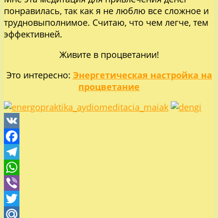
понравилась, так как я не люблю все сложное и
трудновыполнимое. Считаю, что чем легче, тем
эффективней.
Живите в процветании!
Это интересно:
Энергетическая настройка на
процветание
VK
Facebook
Telegram
WhatsApp
Viber
Twitter