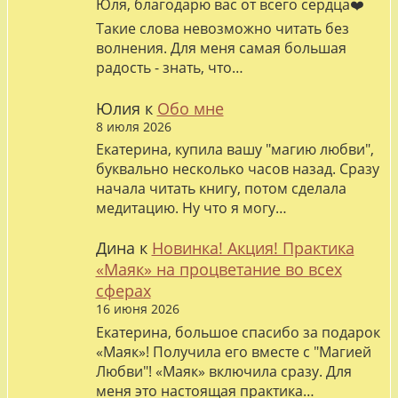
Юля, благодарю вас от всего сердца❤️
Такие слова невозможно читать без
волнения. Для меня самая большая
радость - знать, что…
Юлия
к
Обо мне
8 июля 2026
Екатерина, купила вашу "магию любви",
буквально несколько часов назад. Сразу
начала читать книгу, потом сделала
медитацию. Ну что я могу…
Дина
к
Новинка! Акция! Практика
«Маяк» на процветание во всех
сферах
16 июня 2026
Екатерина, большое спасибо за подарок
«Маяк»! Получила его вместе с "Магией
Любви"! «Маяк» включила сразу. Для
меня это настоящая практика…