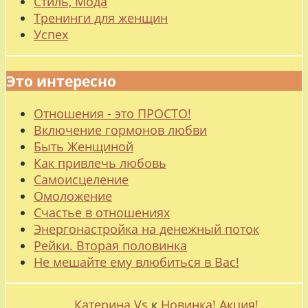
Стиль, Мода
Тренинги для женщин
Успех
Это интересно
Отношения - это ПРОСТО!
Включение гормонов любви
Быть Женщиной
Как привлечь любовь
Самоисцеление
Омоложение
Счастье в отношениях
Энергонастройка на денежный поток
Рейки. Вторая половинка
Не мешайте ему влюбиться в Вас!
Катерина Vs
к
Новинка! Акция!