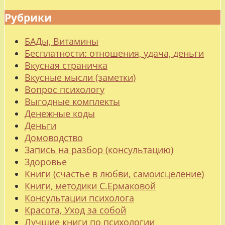
Рубрики
БАДы, Витамины
Бесплатности: отношения, удача, деньги
Вкусная страничка
Вкусные мысли (заметки)
Вопрос психологу
Выгодные комплекты
Денежные коды
Деньги
Домоводство
Запись на разбор (консультацию)
Здоровье
Книги (счастье в любви, самоисцеление)
Книги, методики С.Ермаковой
Консультации психолога
Красота, Уход за собой
Лучшие книги по психологии