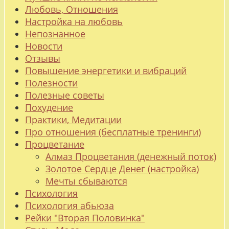
Любовь, Отношения
Настройка на любовь
Непознанное
Новости
Отзывы
Повышение энергетики и вибраций
Полезности
Полезные советы
Похудение
Практики, Медитации
Про отношения (бесплатные тренинги)
Процветание
Алмаз Процветания (денежный поток)
Золотое Сердце Денег (настройка)
Мечты сбываются
Психология
Психология абьюза
Рейки "Вторая Половинка"