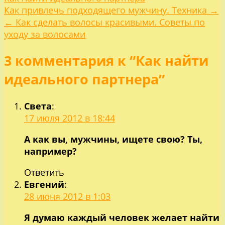
Навигация
Как привлечь подходящего мужчину. Техника →
← Как сделать волосы красивыми. Советы по
по
уходу за волосами
3 комментария к “Как найти
записям
идеального партнера”
Света
:
17 июля 2012 в 18:44
А как вы, мужчины, ищете свою? Ты,
например?
Ответить
Евгений
:
28 июня 2012 в 1:03
Я думаю каждый человек желает найти