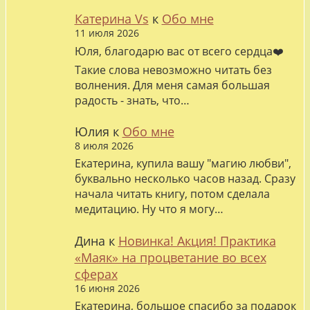
Катерина Vs
к
Обо мне
11 июля 2026
Юля, благодарю вас от всего сердца❤️
Такие слова невозможно читать без
волнения. Для меня самая большая
радость - знать, что…
Юлия
к
Обо мне
8 июля 2026
Екатерина, купила вашу "магию любви",
буквально несколько часов назад. Сразу
начала читать книгу, потом сделала
медитацию. Ну что я могу…
Дина
к
Новинка! Акция! Практика
«Маяк» на процветание во всех
сферах
16 июня 2026
Екатерина, большое спасибо за подарок