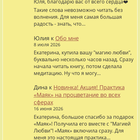
Юля, благодарю вас от всего сердца❤️
Такие слова невозможно читать без
волнения. Для меня самая большая
радость - знать, что…
Юлия
к
Обо мне
8 июля 2026
Екатерина, купила вашу "магию любви",
буквально несколько часов назад. Сразу
начала читать книгу, потом сделала
медитацию. Ну что я могу…
Дина
к
Новинка! Акция! Практика
«Маяк» на процветание во всех
сферах
16 июня 2026
Екатерина, большое спасибо за подарок
«Маяк»! Получила его вместе с "Магией
Любви"! «Маяк» включила сразу. Для
меня это настоящая практика…