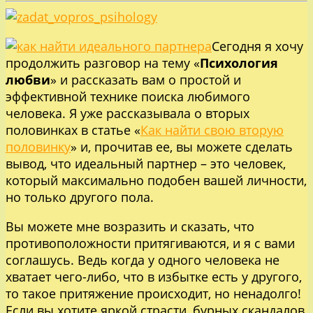
Сегодня я хочу
продолжить разговор на тему «
Психология
любви
» и рассказать вам о простой и
эффективной технике поиска любимого
человека. Я уже рассказывала о вторых
половинках в статье «
Как найти свою вторую
половинку
» и, прочитав ее, вы можете сделать
вывод, что идеальный партнер – это человек,
который максимально подобен вашей личности,
но только другого пола.
Вы можете мне возразить и сказать, что
противоположности притягиваются, и я с вами
соглашусь. Ведь когда у одного человека не
хватает чего-либо, что в избытке есть у другого,
то такое притяжение происходит, но ненадолго!
Если вы хотите яркой страсти, бурных скандалов