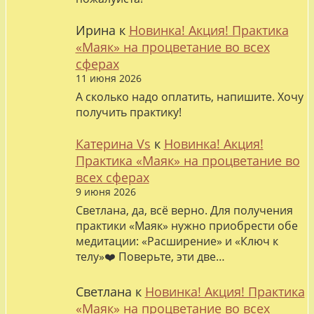
Ирина
к
Новинка! Акция! Практика
«Маяк» на процветание во всех
сферах
11 июня 2026
А сколько надо оплатить, напишите. Хочу
получить практику!
Катерина Vs
к
Новинка! Акция!
Практика «Маяк» на процветание во
всех сферах
9 июня 2026
Светлана, да, всё верно. Для получения
практики «Маяк» нужно приобрести обе
медитации: «Расширение» и «Ключ к
телу»❤️ Поверьте, эти две…
Светлана
к
Новинка! Акция! Практика
«Маяк» на процветание во всех