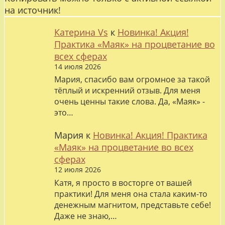
на источник!
Катерина Vs
к
Новинка! Акция!
Практика «Маяк» на процветание во
всех сферах
14 июля 2026
Мария, спасибо вам огромное за такой
тёплый и искренний отзыв. Для меня
очень ценны такие слова. Да, «Маяк» -
это…
Мария
к
Новинка! Акция! Практика
«Маяк» на процветание во всех
сферах
12 июля 2026
Катя, я просто в восторге от вашей
практики! Для меня она стала каким-то
денежным магнитом, представьте себе!
Даже не знаю,…