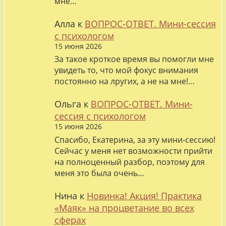
мне…
Алла
к
ВОПРОС-ОТВЕТ. Мини-сессия
с психологом
15 июня 2026
За такое кроткое время вы помогли мне
увидеть то, что мой фокус внимания
постоянно на лругих, а не на мне!…
Ольга
к
ВОПРОС-ОТВЕТ. Мини-
сессия с психологом
15 июня 2026
Спасибо, Екатерина, за эту мини-сессию!
Сейчас у меня нет возможности прийти
на полноценный разбор, поэтому для
меня это была очень…
Нина
к
Новинка! Акция! Практика
«Маяк» на процветание во всех
сферах