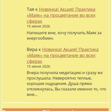
Тая
к
Новинка! Акция! Практика
«Маяк» на процветание во всех
сферах
15 июня 2026
Напишите мне, хочу получить Маяк за
энергообмен.
Вера
к
Новинка! Акция! Практика
«Маяк» на процветание во всех
сферах
15 июня 2026
Вчера получила медитацию и сразу же
прослушала. Невероятно теплые,
хорошие ощущения. Душа прямо
откликнулась, Вы сказали именно то, что
мне…