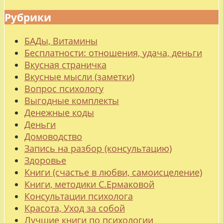
Рубрики
БАДы, Витамины
Бесплатности: отношения, удача, деньги
Вкусная страничка
Вкусные мысли (заметки)
Вопрос психологу
Выгодные комплекты
Денежные коды
Деньги
Домоводство
Запись на разбор (консультацию)
Здоровье
Книги (счастье в любви, самоисцеление)
Книги, методики С.Ермаковой
Консультации психолога
Красота, Уход за собой
Лучшие книги по психологии