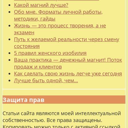
Какой магний лучше?
Обо мне. Форматы личной работы,
методики, гайды
Жизнь — это процесс творения, а не
экзамен
Путь к желаемой реальности через смену
состояния
5 правил женского изобилия
Ваша практика — денежный магнит! Поток
продаж и клиентов
Как сделать свою жизнь легче уже сегодня
Лучше быть одной, чем…
Защита прав
Статьи сайта являются моей интеллектуальной
собственностью. Все права защищены.
Копировать можно только с активной ссылкой