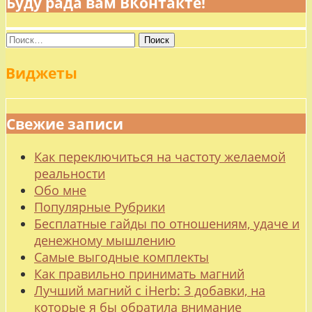
Буду рада вам ВКонтакте!
Найти:
Виджеты
Свежие записи
Как переключиться на частоту желаемой
реальности
Обо мне
Популярные Рубрики
Бесплатные гайды по отношениям, удаче и
денежному мышлению
Самые выгодные комплекты
Как правильно принимать магний
Лучший магний с iHerb: 3 добавки, на
которые я бы обратила внимание