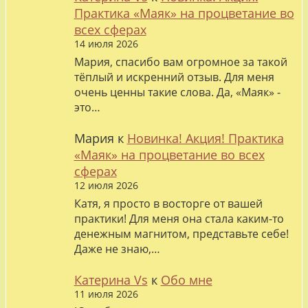
Практика «Маяк» на процветание во
всех сферах
14 июля 2026
Мария, спасибо вам огромное за такой
тёплый и искренний отзыв. Для меня
очень ценны такие слова. Да, «Маяк» -
это…
Мария
к
Новинка! Акция! Практика
«Маяк» на процветание во всех
сферах
12 июля 2026
Катя, я просто в восторге от вашей
практики! Для меня она стала каким-то
денежным магнитом, представьте себе!
Даже не знаю,…
Катерина Vs
к
Обо мне
11 июля 2026