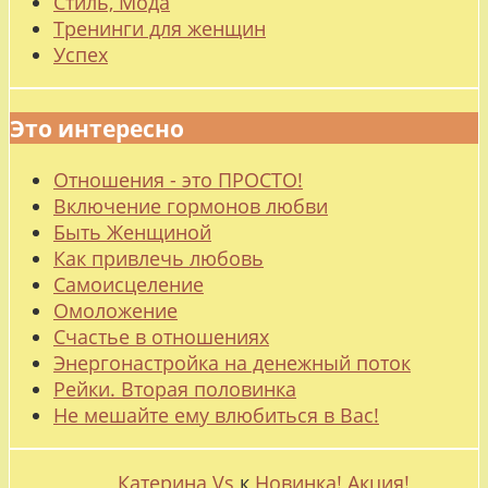
Стиль, Мода
Тренинги для женщин
Успех
Это интересно
Отношения - это ПРОСТО!
Включение гормонов любви
Быть Женщиной
Как привлечь любовь
Самоисцеление
Омоложение
Счастье в отношениях
Энергонастройка на денежный поток
Рейки. Вторая половинка
Не мешайте ему влюбиться в Вас!
Катерина Vs
к
Новинка! Акция!