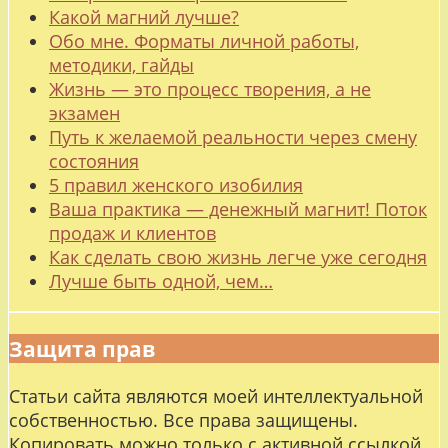
Какой магний лучше?
Обо мне. Форматы личной работы,
методики, гайды
Жизнь — это процесс творения, а не
экзамен
Путь к желаемой реальности через смену
состояния
5 правил женского изобилия
Ваша практика — денежный магнит! Поток
продаж и клиентов
Как сделать свою жизнь легче уже сегодня
Лучше быть одной, чем…
Защита прав
Статьи сайта являются моей интеллектуальной
собственностью. Все права защищены.
Копировать можно только с активной ссылкой