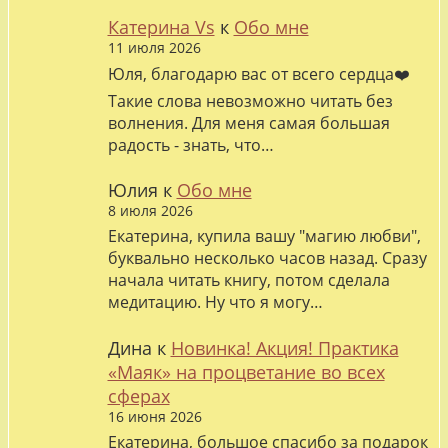
Катерина Vs
к
Обо мне
11 июля 2026
Юля, благодарю вас от всего сердца❤️
Такие слова невозможно читать без
волнения. Для меня самая большая
радость - знать, что…
Юлия
к
Обо мне
8 июля 2026
Екатерина, купила вашу "магию любви",
буквально несколько часов назад. Сразу
начала читать книгу, потом сделала
медитацию. Ну что я могу…
Дина
к
Новинка! Акция! Практика
«Маяк» на процветание во всех
сферах
16 июня 2026
Екатерина, большое спасибо за подарок