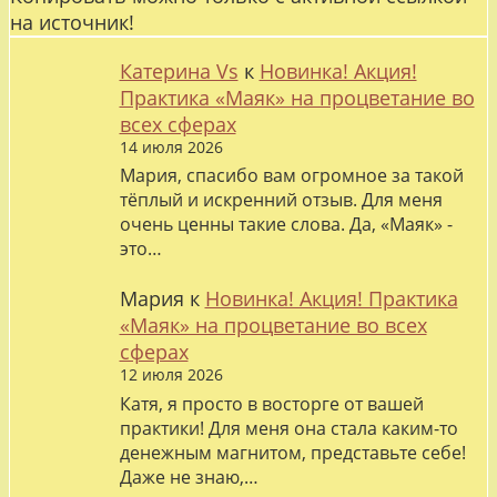
на источник!
Катерина Vs
к
Новинка! Акция!
Практика «Маяк» на процветание во
всех сферах
14 июля 2026
Мария, спасибо вам огромное за такой
тёплый и искренний отзыв. Для меня
очень ценны такие слова. Да, «Маяк» -
это…
Мария
к
Новинка! Акция! Практика
«Маяк» на процветание во всех
сферах
12 июля 2026
Катя, я просто в восторге от вашей
практики! Для меня она стала каким-то
денежным магнитом, представьте себе!
Даже не знаю,…