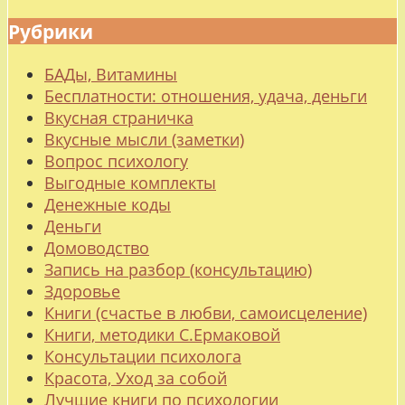
Рубрики
БАДы, Витамины
Бесплатности: отношения, удача, деньги
Вкусная страничка
Вкусные мысли (заметки)
Вопрос психологу
Выгодные комплекты
Денежные коды
Деньги
Домоводство
Запись на разбор (консультацию)
Здоровье
Книги (счастье в любви, самоисцеление)
Книги, методики С.Ермаковой
Консультации психолога
Красота, Уход за собой
Лучшие книги по психологии