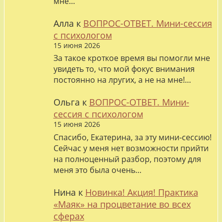
мне…
Алла
к
ВОПРОС-ОТВЕТ. Мини-сессия
с психологом
15 июня 2026
За такое кроткое время вы помогли мне
увидеть то, что мой фокус внимания
постоянно на лругих, а не на мне!…
Ольга
к
ВОПРОС-ОТВЕТ. Мини-
сессия с психологом
15 июня 2026
Спасибо, Екатерина, за эту мини-сессию!
Сейчас у меня нет возможности прийти
на полноценный разбор, поэтому для
меня это была очень…
Нина
к
Новинка! Акция! Практика
«Маяк» на процветание во всех
сферах