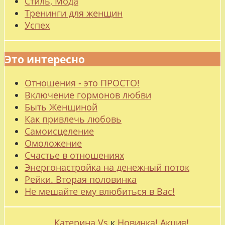
Стиль, Мода
Тренинги для женщин
Успех
Это интересно
Отношения - это ПРОСТО!
Включение гормонов любви
Быть Женщиной
Как привлечь любовь
Самоисцеление
Омоложение
Счастье в отношениях
Энергонастройка на денежный поток
Рейки. Вторая половинка
Не мешайте ему влюбиться в Вас!
Катерина Vs
к
Новинка! Акция!