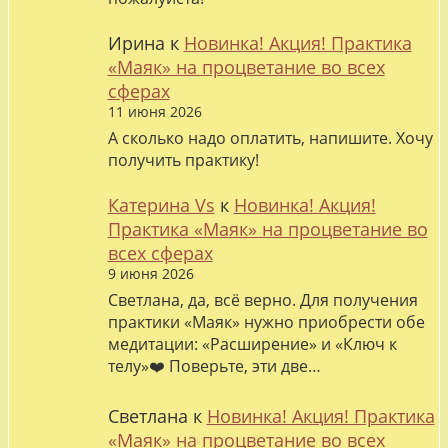
Ирина
к
Новинка! Акция! Практика
«Маяк» на процветание во всех
сферах
11 июня 2026
А сколько надо оплатить, напишите. Хочу
получить практику!
Катерина Vs
к
Новинка! Акция!
Практика «Маяк» на процветание во
всех сферах
9 июня 2026
Светлана, да, всё верно. Для получения
практики «Маяк» нужно приобрести обе
медитации: «Расширение» и «Ключ к
телу»❤️ Поверьте, эти две…
Светлана
к
Новинка! Акция! Практика
«Маяк» на процветание во всех