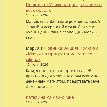
Практика «Маяк» на процветание во
всех сферах
14 июля 2026
Мария, спасибо вам огромное за такой
тёплый и искренний отзыв. Для меня
очень ценны такие слова. Да, «Маяк» -
это…
Мария
к
Новинка! Акция! Практика
«Маяк» на процветание во всех
сферах
12 июля 2026
Катя, я просто в восторге от вашей
практики! Для меня она стала каким-то
денежным магнитом, представьте себе!
Даже не знаю,…
Катерина Vs
к
Обо мне
11 июля 2026