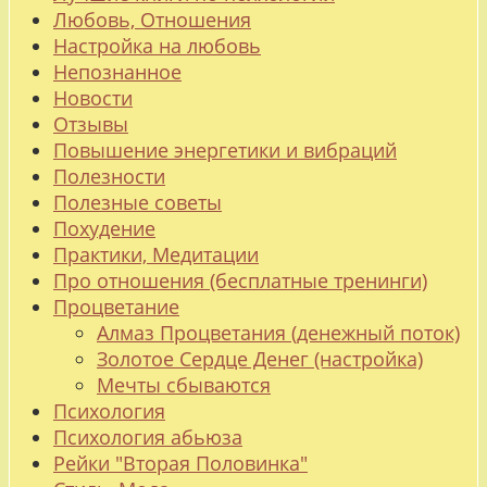
Любовь, Отношения
Настройка на любовь
Непознанное
Новости
Отзывы
Повышение энергетики и вибраций
Полезности
Полезные советы
Похудение
Практики, Медитации
Про отношения (бесплатные тренинги)
Процветание
Алмаз Процветания (денежный поток)
Золотое Сердце Денег (настройка)
Мечты сбываются
Психология
Психология абьюза
Рейки "Вторая Половинка"