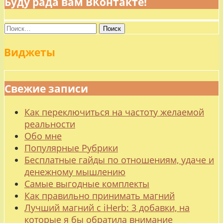
Буду рада вам ВКонтакте!
Найти:
Виджеты
Свежие записи
Как переключиться на частоту желаемой
реальности
Обо мне
Популярные Рубрики
Бесплатные гайды по отношениям, удаче и
денежному мышлению
Самые выгодные комплекты
Как правильно принимать магний
Лучший магний с iHerb: 3 добавки, на
которые я бы обратила внимание