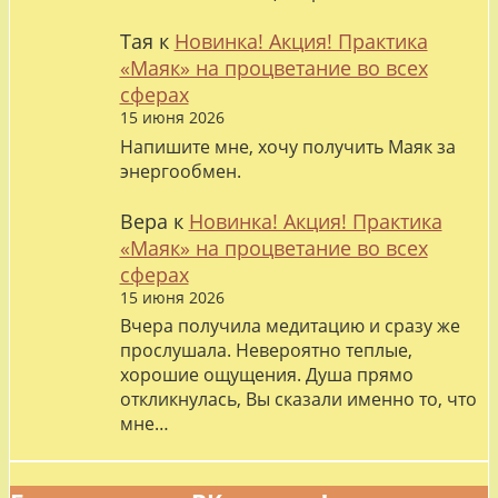
Тая
к
Новинка! Акция! Практика
«Маяк» на процветание во всех
сферах
15 июня 2026
Напишите мне, хочу получить Маяк за
энергообмен.
Вера
к
Новинка! Акция! Практика
«Маяк» на процветание во всех
сферах
15 июня 2026
Вчера получила медитацию и сразу же
прослушала. Невероятно теплые,
хорошие ощущения. Душа прямо
откликнулась, Вы сказали именно то, что
мне…