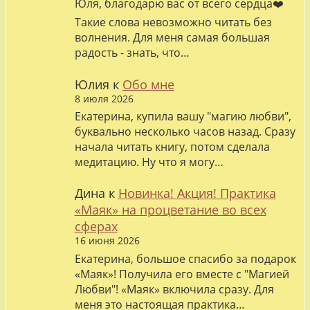
Юля, благодарю вас от всего сердца❤️
Такие слова невозможно читать без
волнения. Для меня самая большая
радость - знать, что…
Юлия
к
Обо мне
8 июля 2026
Екатерина, купила вашу "магию любви",
буквально несколько часов назад. Сразу
начала читать книгу, потом сделала
медитацию. Ну что я могу…
Дина
к
Новинка! Акция! Практика
«Маяк» на процветание во всех
сферах
16 июня 2026
Екатерина, большое спасибо за подарок
«Маяк»! Получила его вместе с "Магией
Любви"! «Маяк» включила сразу. Для
меня это настоящая практика…