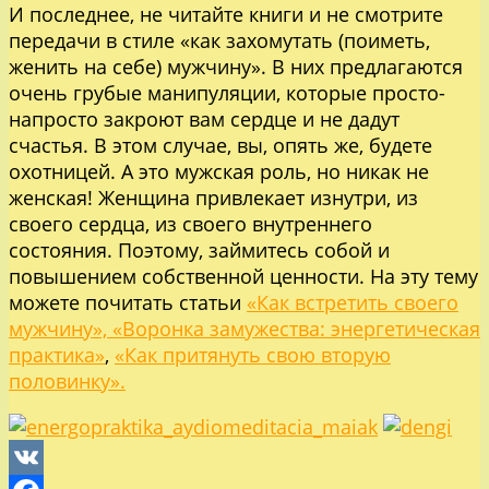
И последнее, не читайте книги и не смотрите
передачи в стиле «как захомутать (поиметь,
женить на себе) мужчину». В них предлагаются
очень грубые манипуляции, которые просто-
напросто закроют вам сердце и не дадут
счастья. В этом случае, вы, опять же, будете
охотницей. А это мужская роль, но никак не
женская! Женщина привлекает изнутри, из
своего сердца, из своего внутреннего
состояния. Поэтому, займитесь собой и
повышением собственной ценности. На эту тему
можете почитать статьи
«Как встретить своего
мужчину»,
«Воронка замужества: энергетическая
практика»
,
«Как притянуть свою вторую
половинку».