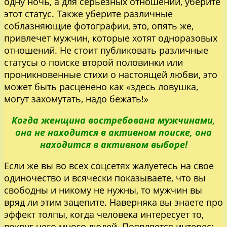
одну ночь, а для серьезных отношений, уберите
этот статус. Также уберите различные
соблазняющие фотографии, это, опять же,
привлечет мужчин, которые хотят одноразовых
отношений. Не стоит публиковать различные
статусы о поиске второй половинки или
проникновенные стихи о настоящей любви, это
может быть расценено как «здесь ловушка,
могут захомутать, надо бежать!»
Когда женщина востребована мужчинами,
она не находится в активном поиске, она
находится в активном выборе!
Если же вы во всех соцсетях жалуетесь на свое
одиночество и всячески показываете, что вы
свободны и никому не нужны, то мужчин вы
вряд ли этим зацепите. Наверняка вы знаете про
эффект толпы, когда человека интересует то,
вокруг чего много людей. Появляется интерес: