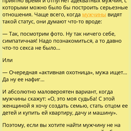
приятно время и отпугнет адекватных мужчин, с
которыми можно было бы построить серьезные
отношения. Чаще всего, когда
мужчины
видят
такой статус, они думают что-то вроде:
— Так, посмотрим фото. Ну так ничего себе,
симпатичная! Надо познакомиться, а то давно
что-то секса не было…
Или
— Очередная «активная охотница», мужа ищет…
Да ну ее нафиг…
И абсолютно маловероятен вариант, когда
мужчины скажут: «О, это моя судьба! С этой
женщиной я хочу создать семью, стать отцом ее
детей и купить ей квартиру, дачу и машину».
Поэтому, если вы хотите найти мужчину не на