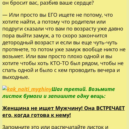
он бросит вас, разбив ваше сердце?
— Или просто вы ЕГО ищете не потому, что
хотите найти, а потому что родители или
подруги сказали что вам по возрасту уже давно
пора выйти замуж, а то скоро закончится
детородный возраст и если вы еще чуть-чуть
протянете, то потом уже замуж вообще никто не
возьмет. Или вам просто плохо одной и вы
хотите чтобы хоть КТО-ТО был рядом, чтобы не
спать одной и было с кем проводить вечера и
выходные.
Шаг третий. Возьмите
листок бумаги и запишите одну вещь:
Женщина не ищет Мужчину! Она ВСТРЕЧАЕТ
его, когда готова к нему!
Запомните это или распечатайте листок и