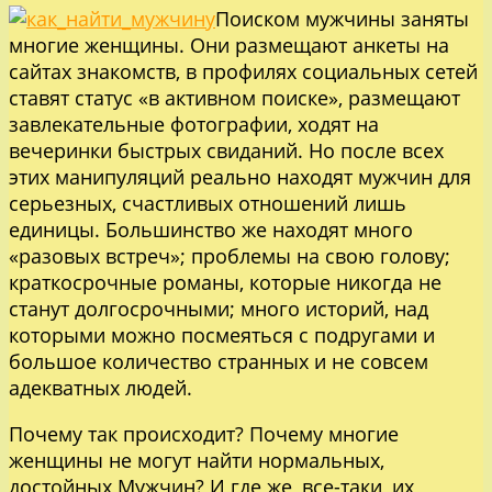
Поиском мужчины заняты
многие женщины. Они размещают анкеты на
сайтах знакомств, в профилях социальных сетей
ставят статус «в активном поиске», размещают
завлекательные фотографии, ходят на
вечеринки быстрых свиданий. Но после всех
этих манипуляций реально находят мужчин для
серьезных, счастливых отношений лишь
единицы. Большинство же находят много
«разовых встреч»; проблемы на свою голову;
краткосрочные романы, которые никогда не
станут долгосрочными; много историй, над
которыми можно посмеяться с подругами и
большое количество странных и не совсем
адекватных людей.
Почему так происходит? Почему многие
женщины не могут найти нормальных,
достойных Мужчин? И где же, все-таки, их