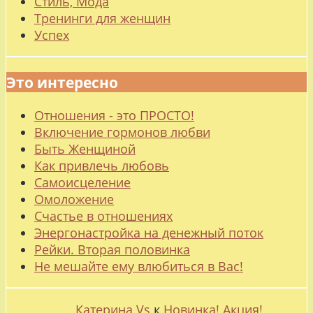
Стиль, Мода
Тренинги для женщин
Успех
Это интересно
Отношения - это ПРОСТО!
Включение гормонов любви
Быть Женщиной
Как привлечь любовь
Самоисцеление
Омоложение
Счастье в отношениях
Энергонастройка на денежный поток
Рейки. Вторая половинка
Не мешайте ему влюбиться в Вас!
Катерина Vs
к
Новинка! Акция!