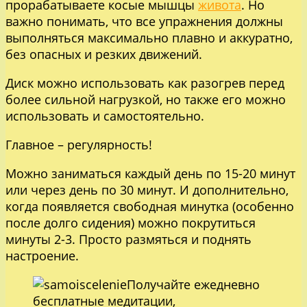
прорабатываете косые мышцы
живота
. Но
важно понимать, что все упражнения должны
выполняться максимально плавно и аккуратно,
без опасных и резких движений.
Диск можно использовать как разогрев перед
более сильной нагрузкой, но также его можно
использовать и самостоятельно.
Главное – регулярность!
Можно заниматься каждый день по 15-20 минут
или через день по 30 минут. И дополнительно,
когда появляется свободная минутка (особенно
после долго сидения) можно покрутиться
минуты 2-3. Просто размяться и поднять
настроение.
Получайте ежедневно
бесплатные медитации,