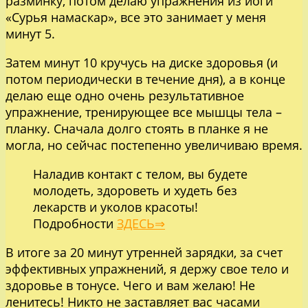
разминку, потом делаю упражнения из йоги
«Сурья намаскар», все это занимает у меня
минут 5.
Затем минут 10 кручусь на диске здоровья (и
потом периодически в течение дня), а в конце
делаю еще одно очень результативное
упражнение, тренирующее все мышцы тела –
планку. Сначала долго стоять в планке я не
могла, но сейчас постепенно увеличиваю время.
Наладив контакт с телом, вы будете
молодеть, здороветь и худеть без
лекарств и уколов красоты!
Подробности
ЗДЕСЬ⇒
В итоге за 20 минут утренней зарядки, за счет
эффективных упражнений, я держу свое тело и
здоровье в тонусе. Чего и вам желаю! Не
ленитесь! Никто не заставляет вас часами