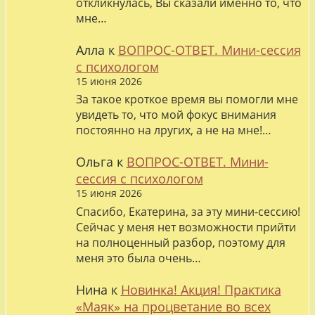
откликнулась, Вы сказали именно то, что
мне…
Алла
к
ВОПРОС-ОТВЕТ. Мини-сессия
с психологом
15 июня 2026
За такое кроткое время вы помогли мне
увидеть то, что мой фокус внимания
постоянно на лругих, а не на мне!…
Ольга
к
ВОПРОС-ОТВЕТ. Мини-
сессия с психологом
15 июня 2026
Спасибо, Екатерина, за эту мини-сессию!
Сейчас у меня нет возможности прийти
на полноценный разбор, поэтому для
меня это была очень…
Нина
к
Новинка! Акция! Практика
«Маяк» на процветание во всех