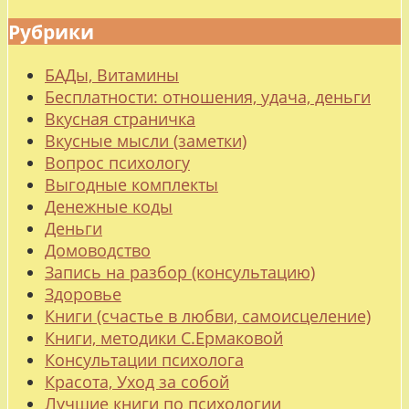
Рубрики
БАДы, Витамины
Бесплатности: отношения, удача, деньги
Вкусная страничка
Вкусные мысли (заметки)
Вопрос психологу
Выгодные комплекты
Денежные коды
Деньги
Домоводство
Запись на разбор (консультацию)
Здоровье
Книги (счастье в любви, самоисцеление)
Книги, методики С.Ермаковой
Консультации психолога
Красота, Уход за собой
Лучшие книги по психологии