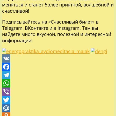
меняться и станет более приятной, волшебной и
счастливой!
Подписывайтесь на «Счастливый билет» в
Telegram
,
ВКонтакте
и в
Instagram
. Там вы
найдете много вкусной, полезной и интересной
информации!
VK
Facebook
Telegram
WhatsApp
Viber
Twitter