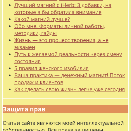
Лучший магний с iHerb: 3 добавки, на
которые я бы обратила внимание
Какой магний лучше?
Обо мне. Форматы личной работы,
методики, гайды
Жизнь — это процесс творения, а не
экзамен
Путь к желаемой реальности через смену
состояния
5 правил женского изобилия
Ваша практика — денежный магнит! Поток
продаж и клиентов
Как сделать свою жизнь легче уже сегодня
Защита прав
Статьи сайта являются моей интеллектуальной
собственностью. Все права защищены.