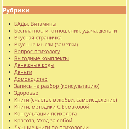
Рубрики
БАДы, Витамины
Бесплатности: отношения, удача, деньги
Вкусная страничка
Вкусные мысли (заметки)
Вопрос психологу
Выгодные комплекты
Денежные коды
Деньги
Домоводство
Запись на разбор (консультацию)
Здоровье
Книги (счастье в любви, самоисцеление)
Книги, методики С.Ермаковой
Консультации психолога
Красота, Уход за собой
Лучшие книги по психологии