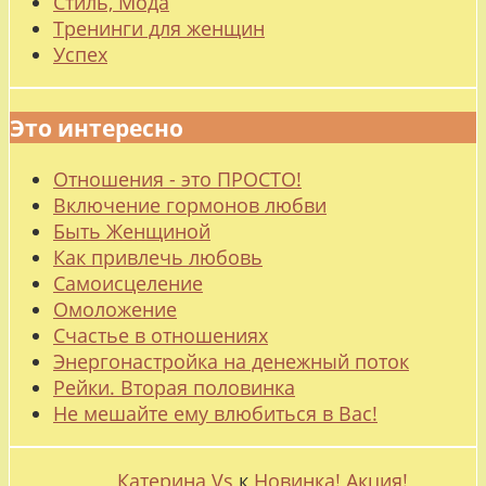
Стиль, Мода
Тренинги для женщин
Успех
Это интересно
Отношения - это ПРОСТО!
Включение гормонов любви
Быть Женщиной
Как привлечь любовь
Самоисцеление
Омоложение
Счастье в отношениях
Энергонастройка на денежный поток
Рейки. Вторая половинка
Не мешайте ему влюбиться в Вас!
Катерина Vs
к
Новинка! Акция!