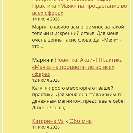
Практика «Маяк» на процветание во
всех сферах
14 июля 2026
Мария, спасибо вам огромное за такой
тёплый и искренний отзыв. Для меня
очень ценны такие слова. Да, «Маяк» -
это…
Мария
к
Новинка! Акция! Практика
«Маяк» на процветание во всех
сферах
12 июля 2026
Катя, я просто в восторге от вашей
практики! Для меня она стала каким-то
денежным магнитом, представьте себе!
Даже не знаю,…
Катерина Vs
к
Обо мне
11 июля 2026