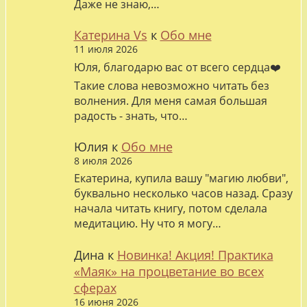
Даже не знаю,…
Катерина Vs
к
Обо мне
11 июля 2026
Юля, благодарю вас от всего сердца❤️
Такие слова невозможно читать без
волнения. Для меня самая большая
радость - знать, что…
Юлия
к
Обо мне
8 июля 2026
Екатерина, купила вашу "магию любви",
буквально несколько часов назад. Сразу
начала читать книгу, потом сделала
медитацию. Ну что я могу…
Дина
к
Новинка! Акция! Практика
«Маяк» на процветание во всех
сферах
16 июня 2026