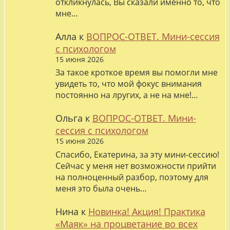
откликнулась, Вы сказали именно то, что
мне…
Алла
к
ВОПРОС-ОТВЕТ. Мини-сессия
с психологом
15 июня 2026
За такое кроткое время вы помогли мне
увидеть то, что мой фокус внимания
постоянно на лругих, а не на мне!…
Ольга
к
ВОПРОС-ОТВЕТ. Мини-
сессия с психологом
15 июня 2026
Спасибо, Екатерина, за эту мини-сессию!
Сейчас у меня нет возможности прийти
на полноценный разбор, поэтому для
меня это была очень…
Нина
к
Новинка! Акция! Практика
«Маяк» на процветание во всех