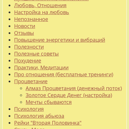
Любовь, Отношения
Настройка на любовь
Непознанное
Новости
Отзывы
Повышение энергетики и вибраций
Полезности
Полезные советы
Похудение
Практики, Медитации
Про отношения (бесплатные тренинги)
Процветание
Алмаз Процветания (денежный поток)
Золотое Сердце Денег (настройка)
Мечты сбываются
Психология
Психология абьюза
Рейки "Вторая Половинка"