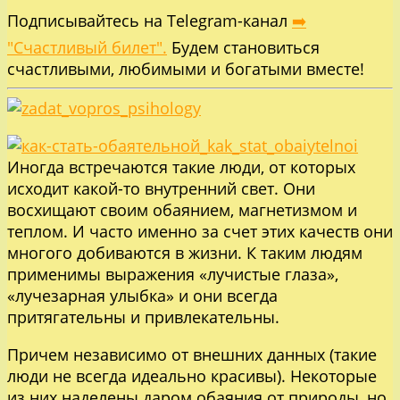
Подписывайтесь на Telegram-канал
➡️
"Счастливый билет".
Будем становиться
счастливыми, любимыми и богатыми вместе!
Иногда встречаются такие люди, от которых
исходит какой-то внутренний свет. Они
восхищают своим обаянием, магнетизмом и
теплом. И часто именно за счет этих качеств они
многого добиваются в жизни. К таким людям
применимы выражения «лучистые глаза»,
«лучезарная улыбка» и они всегда
притягательны и привлекательны.
Причем независимо от внешних данных (такие
люди не всегда идеально красивы). Некоторые
из них наделены даром обаяния от природы, но