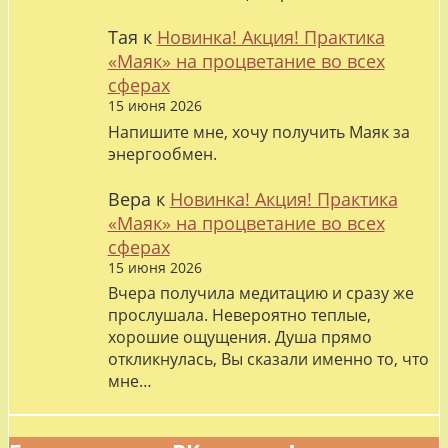
Тая
к
Новинка! Акция! Практика
«Маяк» на процветание во всех
сферах
15 июня 2026
Напишите мне, хочу получить Маяк за
энергообмен.
Вера
к
Новинка! Акция! Практика
«Маяк» на процветание во всех
сферах
15 июня 2026
Вчера получила медитацию и сразу же
прослушала. Невероятно теплые,
хорошие ощущения. Душа прямо
откликнулась, Вы сказали именно то, что
мне…