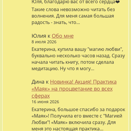
Юля, благодарю вас от всего сердца❤️
Такие слова невозможно читать без
волнения. Для меня самая большая
радость - знать, что…
Юлия
к
Обо мне
8 июля 2026
Екатерина, купила вашу "магию любви",
буквально несколько часов назад. Сразу
начала читать книгу, потом сделала
медитацию. Ну что я могу…
Дина
к
Новинка! Акция! Практика
«Маяк» на процветание во всех
сферах
16 июня 2026
Екатерина, большое спасибо за подарок
«Маяк»! Получила его вместе с "Магией
Любви"! «Маяк» включила сразу. Для
меня это настоящая практика…