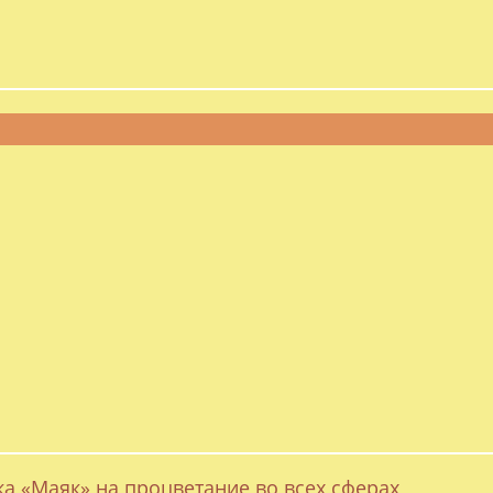
ка «Маяк» на процветание во всех сферах