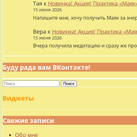
Тая
к
Новинка! Акция! Практика «Маяк
15 июня 2026
Напишите мне, хочу получить Маяк за эне
Вера
к
Новинка! Акция! Практика «Мая
15 июня 2026
Вчера получила медитацию и сразу же про
Буду рада вам ВКонтакте!
Найти:
Виджеты
Свежие записи
Обо мне