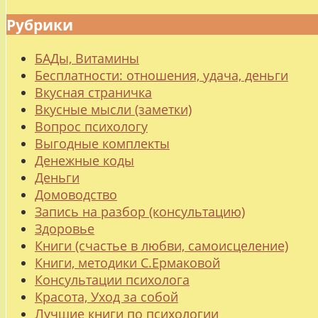
Рубрики
БАДы, Витамины
Бесплатности: отношения, удача, деньги
Вкусная страничка
Вкусные мысли (заметки)
Вопрос психологу
Выгодные комплекты
Денежные коды
Деньги
Домоводство
Запись на разбор (консультацию)
Здоровье
Книги (счастье в любви, самоисцеление)
Книги, методики С.Ермаковой
Консультации психолога
Красота, Уход за собой
Лучшие книги по психологии