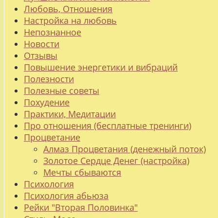
Любовь, Отношения
Настройка на любовь
Непознанное
Новости
Отзывы
Повышение энергетики и вибраций
Полезности
Полезные советы
Похудение
Практики, Медитации
Про отношения (бесплатные тренинги)
Процветание
Алмаз Процветания (денежный поток)
Золотое Сердце Денег (настройка)
Мечты сбываются
Психология
Психология абьюза
Рейки "Вторая Половинка"