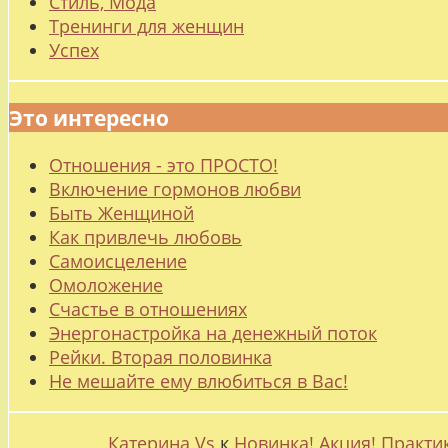
Стиль, Мода
Тренинги для женщин
Успех
Это интересно
Отношения - это ПРОСТО!
Включение гормонов любви
Быть Женщиной
Как привлечь любовь
Самоисцеление
Омоложение
Счастье в отношениях
Энергонастройка на денежный поток
Рейки. Вторая половинка
Не мешайте ему влюбиться в Вас!
Катерина Vs
к
Новинка! Акция! Практи