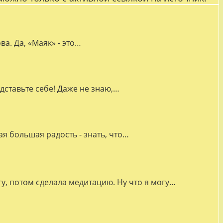
а. Да, «Маяк» - это…
дставьте себе! Даже не знаю,…
я большая радость - знать, что…
гу, потом сделала медитацию. Ну что я могу…