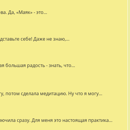
а. Да, «Маяк» - это…
дставьте себе! Даже не знаю,…
я большая радость - знать, что…
гу, потом сделала медитацию. Ну что я могу…
лючила сразу. Для меня это настоящая практика…