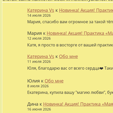
Катерина Vs
к
Новинка! Акция! Практи
14 июля 2026
Мария, спасибо вам огромное за такой тёп
Мария
к
Новинка! Акция! Практика «М
12 июля 2026
Катя, я просто в восторге от вашей практи
Катерина Vs
к
Обо мне
11 июля 2026
Юля, благодарю вас от всего сердца❤️ Так
Юлия
к
Обо мне
8 июля 2026
Екатерина, купила вашу "магию любви", бу
Дина
к
Новинка! Акция! Практика «Мая
16 июня 2026