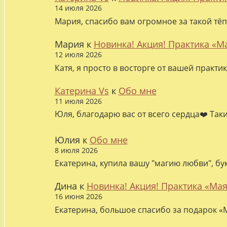
14 июля 2026
Мария, спасибо вам огромное за такой тёп
Мария
к
Новинка! Акция! Практика «М
12 июля 2026
Катя, я просто в восторге от вашей практи
Катерина Vs
к
Обо мне
11 июля 2026
Юля, благодарю вас от всего сердца❤️ Так
Юлия
к
Обо мне
8 июля 2026
Екатерина, купила вашу "магию любви", бу
Дина
к
Новинка! Акция! Практика «Мая
16 июня 2026
Екатерина, большое спасибо за подарок «М