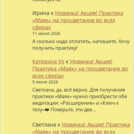
Ирина
к
Новинка! Акция! Практика
«Маяк» на процветание во всех
сферах
11 июня 2026
А сколько надо оплатить, напишите. Хочу
получить практику!
Катерина Vs
к
Новинка! Акция!
Практика «Маяк» на процветание во
всех сферах
9 июня 2026
Светлана, да, всё верно. Для получения
практики «Маяк» нужно приобрести обе
медитации: «Расширение» и «Ключ к
телу»❤️ Поверьте, эти две…
Светлана
к
Новинка! Акция! Практика
«Маяк» на процветание во всех