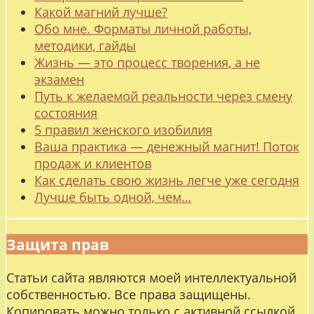
Какой магний лучше?
Обо мне. Форматы личной работы,
методики, гайды
Жизнь — это процесс творения, а не
экзамен
Путь к желаемой реальности через смену
состояния
5 правил женского изобилия
Ваша практика — денежный магнит! Поток
продаж и клиентов
Как сделать свою жизнь легче уже сегодня
Лучше быть одной, чем…
Защита прав
Статьи сайта являются моей интеллектуальной
собственностью. Все права защищены.
Копировать можно только с активной ссылкой