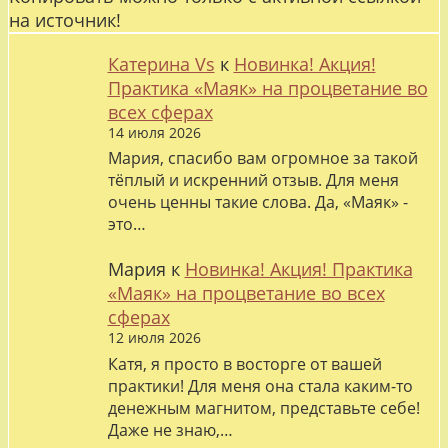
на источник!
Катерина Vs
к
Новинка! Акция!
Практика «Маяк» на процветание во
всех сферах
14 июля 2026
Мария, спасибо вам огромное за такой
тёплый и искренний отзыв. Для меня
очень ценны такие слова. Да, «Маяк» -
это…
Мария
к
Новинка! Акция! Практика
«Маяк» на процветание во всех
сферах
12 июля 2026
Катя, я просто в восторге от вашей
практики! Для меня она стала каким-то
денежным магнитом, представьте себе!
Даже не знаю,…