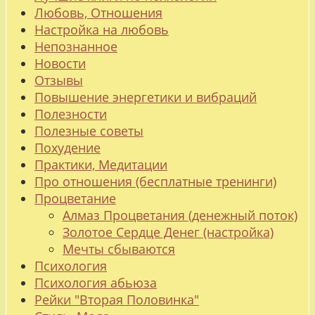
Любовь, Отношения
Настройка на любовь
Непознанное
Новости
Отзывы
Повышение энергетики и вибраций
Полезности
Полезные советы
Похудение
Практики, Медитации
Про отношения (бесплатные тренинги)
Процветание
Алмаз Процветания (денежный поток)
Золотое Сердце Денег (настройка)
Мечты сбываются
Психология
Психология абьюза
Рейки "Вторая Половинка"