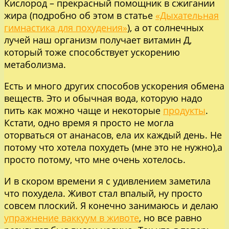
Кислород – прекрасный помощник в сжигании
жира (подробно об этом в статье
«Дыхательная
гимнастика для похудения»
), а от солнечных
лучей наш организм получает витамин Д,
который тоже способствует ускорению
метаболизма.
Есть и много других способов ускорения обмена
веществ. Это и обычная вода, которую надо
пить как можно чаще и некоторые
продукты
.
Кстати, одно время я просто не могла
оторваться от ананасов, ела их каждый день. Не
потому что хотела похудеть (мне это не нужно),а
просто потому, что мне очень хотелось.
И в скором времени я с удивлением заметила
что похудела. Живот стал впалый, ну просто
совсем плоский. Я конечно занимаюсь и делаю
упражнение ваккуум в животе
, но все равно