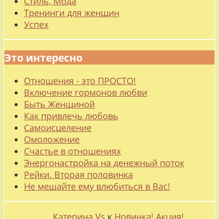
Стиль, Мода
Тренинги для женщин
Успех
Это интересно
Отношения - это ПРОСТО!
Включение гормонов любви
Быть Женщиной
Как привлечь любовь
Самоисцеление
Омоложение
Счастье в отношениях
Энергонастройка на денежный поток
Рейки. Вторая половинка
Не мешайте ему влюбиться в Вас!
Катерина Vs
к
Новинка! Акция!