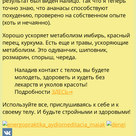
результат был виден налицо. Так что я теперь
точно знаю, что ананасы способствуют
похудению, проверено на собственном опыте
(хоть и нечаянно).
Хорошо ускоряет метаболизм имбирь, красный
перец, куркума. Есть еще и травы, ускоряющие
метаболизм. Это одуванчик, шиповник,
розмарин, спорыш, череда.
Наладив контакт с телом, вы будете
молодеть, здороветь и худеть без
лекарств и уколов красоты!
Подробности
ЗДЕСЬ⇒
Используйте все, прислушиваясь к себе и к
своему телу. И будьте стройными и здоровыми!