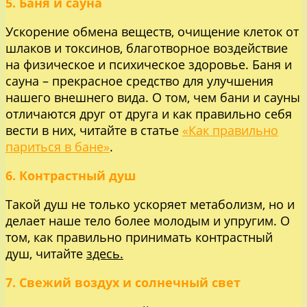
5. Баня и сауна
Ускорение обмена веществ, очищение клеток от
шлаков и токсинов, благотворное воздействие
на физическое и психическое здоровье. Баня и
сауна – прекрасное средство для улучшения
нашего внешнего вида. О том, чем бани и сауны
отличаются друг от друга и как правильно себя
вести в них, читайте в статье
«Как правильно
париться в бане»
.
6. Контрастный душ
Такой душ не только ускоряет метаболизм, но и
делает наше тело более молодым и упругим. О
том, как правильно принимать контрастный
душ, читайте
здесь.
7. Свежий воздух и солнечный свет