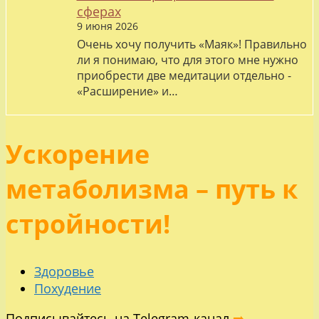
сферах
9 июня 2026
Очень хочу получить «Маяк»! Правильно
ли я понимаю, что для этого мне нужно
приобрести две медитации отдельно -
«Расширение» и…
Ускорение
метаболизма – путь к
стройности!
Здоровье
Похудение
Подписывайтесь на Telegram-канал
➡️