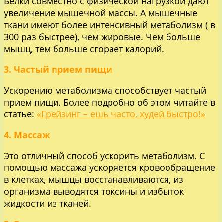
Белки совместно с физической нагрузкой дают
увеличение мышечной массы. А мышечные
ткани имеют более интенсивный метаболизм ( в
300 раз быстрее), чем жировые. Чем больше
мышц, тем больше сгорает калорий.
3. Частый прием пищи
Ускорению метаболизма способствует частый
прием пищи. Более подробно об этом читайте в
статье:
«Грейзинг – ешь часто, худей быстро!»
4. Массаж
Это отличный способ ускорить метаболизм. С
помощью массажа ускоряется кровообращение
в клетках, мышцы восстанавливаются, из
организма выводятся токсины и избыток
жидкости из тканей.