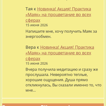
Тая
к
Новинка! Акция! Практика
«Маяк» на процветание во всех
сферах
15 июня 2026
Напишите мне, хочу получить Маяк за
энергообмен.
Вера
к
Новинка! Акция! Практика
«Маяк» на процветание во всех
сферах
15 июня 2026
Вчера получила медитацию и сразу же
прослушала. Невероятно теплые,
хорошие ощущения. Душа прямо
откликнулась, Вы сказали именно то, что
мне…