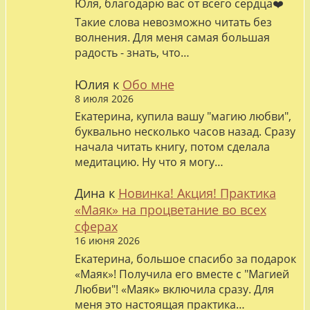
Юля, благодарю вас от всего сердца❤️
Такие слова невозможно читать без
волнения. Для меня самая большая
радость - знать, что…
Юлия
к
Обо мне
8 июля 2026
Екатерина, купила вашу "магию любви",
буквально несколько часов назад. Сразу
начала читать книгу, потом сделала
медитацию. Ну что я могу…
Дина
к
Новинка! Акция! Практика
«Маяк» на процветание во всех
сферах
16 июня 2026
Екатерина, большое спасибо за подарок
«Маяк»! Получила его вместе с "Магией
Любви"! «Маяк» включила сразу. Для
меня это настоящая практика…