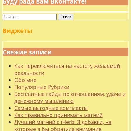
Буду рада вам ВКонтакте!
Найти:
Виджеты
Свежие записи
Как переключиться на частоту желаемой
реальности
Обо мне
Популярные Рубрики
Бесплатные гайды по отношениям, удаче и
денежному мышлению
Самые выгодные комплекты
Как правильно принимать магний
Лучший магний с iHerb: 3 добавки, на
которые я бы обратила внимание