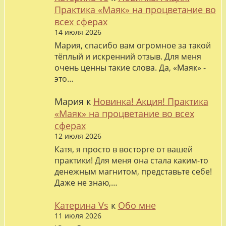
Практика «Маяк» на процветание во
всех сферах
14 июля 2026
Мария, спасибо вам огромное за такой
тёплый и искренний отзыв. Для меня
очень ценны такие слова. Да, «Маяк» -
это…
Мария
к
Новинка! Акция! Практика
«Маяк» на процветание во всех
сферах
12 июля 2026
Катя, я просто в восторге от вашей
практики! Для меня она стала каким-то
денежным магнитом, представьте себе!
Даже не знаю,…
Катерина Vs
к
Обо мне
11 июля 2026