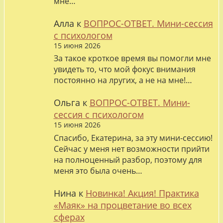
мне…
Алла
к
ВОПРОС-ОТВЕТ. Мини-сессия
с психологом
15 июня 2026
За такое кроткое время вы помогли мне
увидеть то, что мой фокус внимания
постоянно на лругих, а не на мне!…
Ольга
к
ВОПРОС-ОТВЕТ. Мини-
сессия с психологом
15 июня 2026
Спасибо, Екатерина, за эту мини-сессию!
Сейчас у меня нет возможности прийти
на полноценный разбор, поэтому для
меня это была очень…
Нина
к
Новинка! Акция! Практика
«Маяк» на процветание во всех
сферах