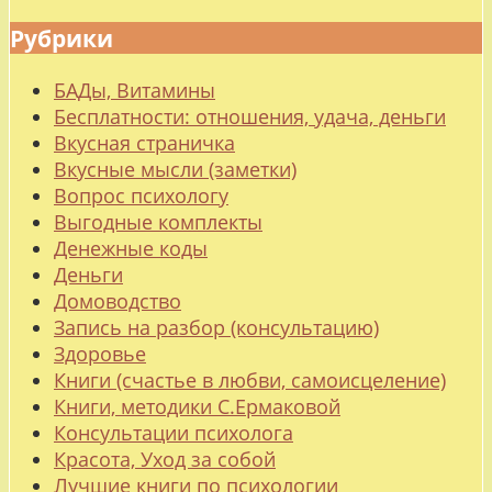
Рубрики
БАДы, Витамины
Бесплатности: отношения, удача, деньги
Вкусная страничка
Вкусные мысли (заметки)
Вопрос психологу
Выгодные комплекты
Денежные коды
Деньги
Домоводство
Запись на разбор (консультацию)
Здоровье
Книги (счастье в любви, самоисцеление)
Книги, методики С.Ермаковой
Консультации психолога
Красота, Уход за собой
Лучшие книги по психологии