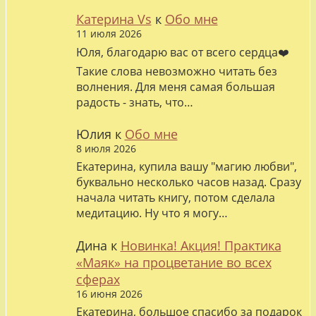
Катерина Vs
к
Обо мне
11 июля 2026
Юля, благодарю вас от всего сердца❤️
Такие слова невозможно читать без
волнения. Для меня самая большая
радость - знать, что…
Юлия
к
Обо мне
8 июля 2026
Екатерина, купила вашу "магию любви",
буквально несколько часов назад. Сразу
начала читать книгу, потом сделала
медитацию. Ну что я могу…
Дина
к
Новинка! Акция! Практика
«Маяк» на процветание во всех
сферах
16 июня 2026
Екатерина, большое спасибо за подарок