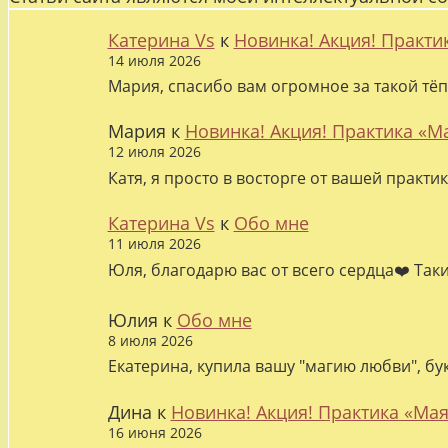
Катерина Vs
к
Новинка! Акция! Практи
14 июля 2026
Мария, спасибо вам огромное за такой тёп
Мария
к
Новинка! Акция! Практика «М
12 июля 2026
Катя, я просто в восторге от вашей практи
Катерина Vs
к
Обо мне
11 июля 2026
Юля, благодарю вас от всего сердца❤️ Так
Юлия
к
Обо мне
8 июля 2026
Екатерина, купила вашу "магию любви", бу
Дина
к
Новинка! Акция! Практика «Мая
16 июня 2026