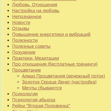
Любовь, Отношения
Настройка на любовь
Непознанное
Новости
Отзывы
Повышение энергетики и вибраций
Полезности
Полезные советы
Похудение
Практики, Медитации
Про отношения (бесплатные тренинги)
Процветание
Алмаз Процветания (денежный поток)
Золотое Сердце Денег (настройка)
Мечты сбываются
Психология
Психология абьюза
Рейки "Вторая Половинка"