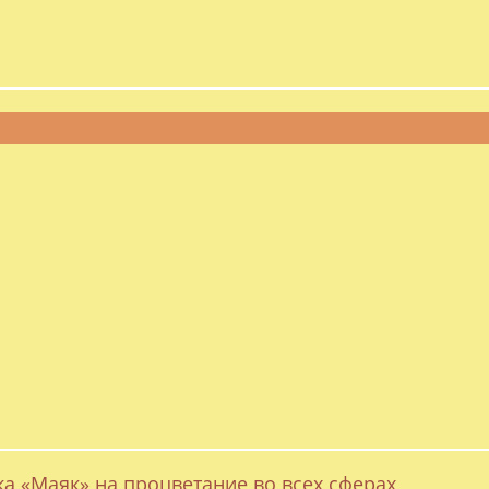
ка «Маяк» на процветание во всех сферах