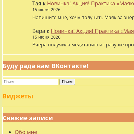
Тая
к
Новинка! Акция! Практика «Маяк
15 июня 2026
Напишите мне, хочу получить Маяк за эне
Вера
к
Новинка! Акция! Практика «Мая
15 июня 2026
Вчера получила медитацию и сразу же про
Буду рада вам ВКонтакте!
Найти:
Виджеты
Свежие записи
Обо мне