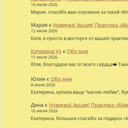
14 июля 2026
Мария, спасибо вам огромное за такой тёп
Мария
к
Новинка! Акция! Практика «М
12 июля 2026
Катя, я просто в восторге от вашей практи
Катерина Vs
к
Обо мне
11 июля 2026
Юля, благодарю вас от всего сердца❤️ Так
Юлия
к
Обо мне
8 июля 2026
Екатерина, купила вашу "магию любви", бу
Дина
к
Новинка! Акция! Практика «Мая
16 июня 2026
Екатерина, большое спасибо за подарок «М