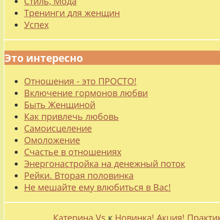
Стиль, Мода
Тренинги для женщин
Успех
Это интересно
Отношения - это ПРОСТО!
Включение гормонов любви
Быть Женщиной
Как привлечь любовь
Самоисцеление
Омоложение
Счастье в отношениях
Энергонастройка на денежный поток
Рейки. Вторая половинка
Не мешайте ему влюбиться в Вас!
Катерина Vs
к
Новинка! Акция! Практи