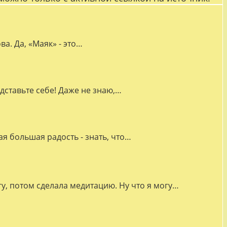
а. Да, «Маяк» - это…
дставьте себе! Даже не знаю,…
я большая радость - знать, что…
гу, потом сделала медитацию. Ну что я могу…