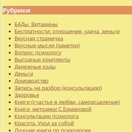
Рубрики
БАДы, Витамины
Бесплатности: отношения, удача, деньги
Вкусная страничка
Вкусные мысли (заметки)
Вопрос психологу
Выгодные комплекты
Денежные коды
Деньги
Домоводство
Запись на разбор (консультацию)
Здоровье
Книги (счастье в любви, самоисцеление)
Книги, методики С.Ермаковой
Консультации психолога
Красота, Уход за собой
Лучшие книги по психологии