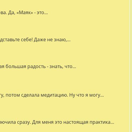
а. Да, «Маяк» - это…
дставьте себе! Даже не знаю,…
я большая радость - знать, что…
гу, потом сделала медитацию. Ну что я могу…
лючила сразу. Для меня это настоящая практика…